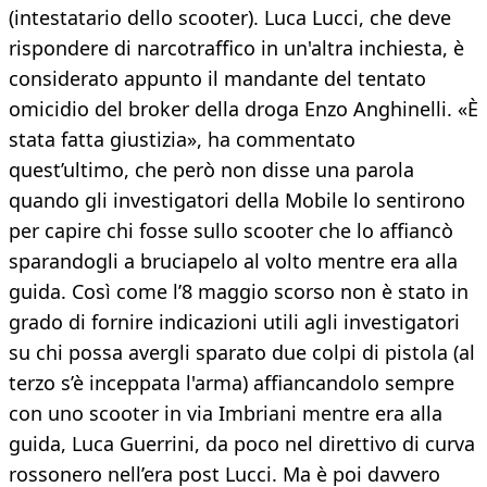
(intestatario dello scooter). Luca Lucci, che deve
rispondere di narcotraffico in un'altra inchiesta, è
considerato appunto il mandante del tentato
omicidio del broker della droga Enzo Anghinelli. «È
stata fatta giustizia», ha commentato
quest’ultimo, che però non disse una parola
quando gli investigatori della Mobile lo sentirono
per capire chi fosse sullo scooter che lo affiancò
sparandogli a bruciapelo al volto mentre era alla
guida. Così come l’8 maggio scorso non è stato in
grado di fornire indicazioni utili agli investigatori
su chi possa avergli sparato due colpi di pistola (al
terzo s’è inceppata l'arma) affiancandolo sempre
con uno scooter in via Imbriani mentre era alla
guida, Luca Guerrini, da poco nel direttivo di curva
rossonero nell’era post Lucci. Ma è poi davvero