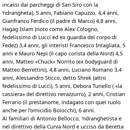
incassi dai parcheggi di San Siro con la
‘ndrangheta), 5 anni, Fabiano Capuzzo, 4,4 anni,
Gianfranco Ferdico (il padre di Marco) 4,8 anni,
Hagag Islam (noto come Alex Cologno,
fedelissimo di Lucci ed ex guardia del corpo di
Fedez) 3,4 anni, gli interisti Francesco Intagliata, 5
anni e Mauro Nepi (il capo corista della Nord) 4,5
anni, Matteo «Chuck» Norrito (ex bodyguard di
Matteo Berrettini), 4,8 anni, Luciano Romano 3,4
anni, Alessandro Sticco, detto Shrek (altro
fedelissimo di Lucci), 5 anni, Debora Turiello ( «la
cassiera» del direttivo nerazzurro), 2 anni, Cristian
Ferrario (il prestanome, indagato con quel ruolo
anche per l’omicidio Boiocchi), 6 anni.
Ai familiari di Antonio Bellocco, 'ndranghetista e
nel direttivo della Curva Nord e ucciso da Beretta