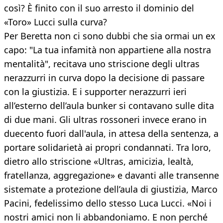
così? È finito con il suo arresto il dominio del
«Toro» Lucci sulla curva?
Per Beretta non ci sono dubbi che sia ormai un ex
capo: "La tua infamità non appartiene alla nostra
mentalità", recitava uno striscione degli ultras
nerazzurri in curva dopo la decisione di passare
con la giustizia. E i supporter nerazzurri ieri
all’esterno dell’aula bunker si contavano sulle dita
di due mani. Gli ultras rossoneri invece erano in
duecento fuori dall'aula, in attesa della sentenza, a
portare solidarietà ai propri condannati. Tra loro,
dietro allo striscione «Ultras, amicizia, lealtà,
fratellanza, aggregazione» e davanti alle transenne
sistemate a protezione dell’aula di giustizia, Marco
Pacini, fedelissimo dello stesso Luca Lucci. «Noi i
nostri amici non li abbandoniamo. E non perché