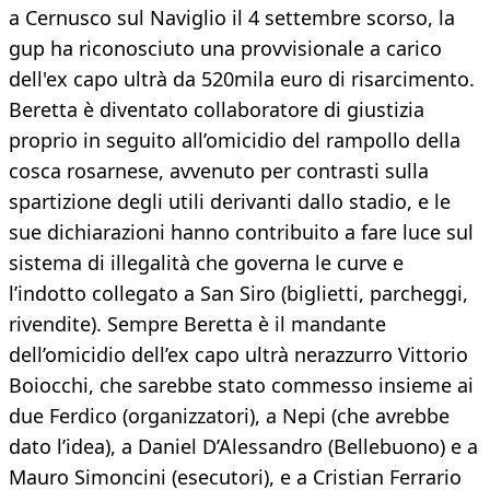
a Cernusco sul Naviglio il 4 settembre scorso, la
gup ha riconosciuto una provvisionale a carico
dell'ex capo ultrà da 520mila euro di risarcimento.
Beretta è diventato collaboratore di giustizia
proprio in seguito all’omicidio del rampollo della
cosca rosarnese, avvenuto per contrasti sulla
spartizione degli utili derivanti dallo stadio, e le
sue dichiarazioni hanno contribuito a fare luce sul
sistema di illegalità che governa le curve e
l’indotto collegato a San Siro (biglietti, parcheggi,
rivendite). Sempre Beretta è il mandante
dell’omicidio dell’ex capo ultrà nerazzurro Vittorio
Boiocchi, che sarebbe stato commesso insieme ai
due Ferdico (organizzatori), a Nepi (che avrebbe
dato l’idea), a Daniel D’Alessandro (Bellebuono) e a
Mauro Simoncini (esecutori), e a Cristian Ferrario