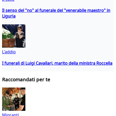
Il senso del "no" al funerale del "venerabile maestro" in
Liguria
L'addio
I funerali di Luigi Cavallari, marito della ministra Roccella
Raccomandati per te
Migranti