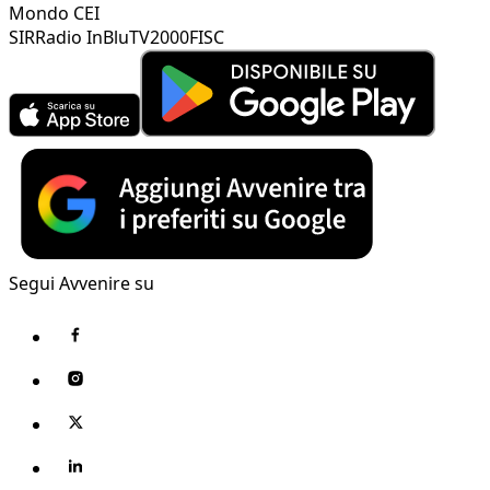
Mondo CEI
SIR
Radio InBlu
TV2000
FISC
Segui Avvenire su