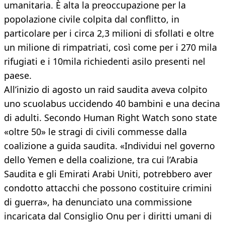
umanitaria. È alta la preoccupazione per la
popolazione civile colpita dal conflitto, in
particolare per i circa 2,3 milioni di sfollati e oltre
un milione di rimpatriati, così come per i 270 mila
rifugiati e i 10mila richiedenti asilo presenti nel
paese.
All’inizio di agosto un raid saudita aveva colpito
uno scuolabus uccidendo 40 bambini e una decina
di adulti. Secondo Human Right Watch sono state
«oltre 50» le stragi di civili commesse dalla
coalizione a guida saudita. «Individui nel governo
dello Yemen e della coalizione, tra cui l’Arabia
Saudita e gli Emirati Arabi Uniti, potrebbero aver
condotto attacchi che possono costituire crimini
di guerra», ha denunciato una commissione
incaricata dal Consiglio Onu per i diritti umani di