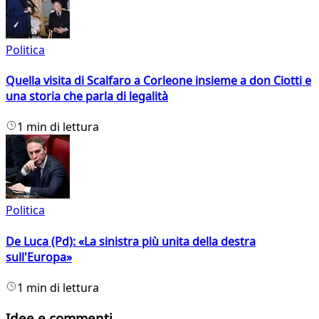
Politica
Quella visita di Scalfaro a Corleone insieme a don Ciotti e
una storia che parla di legalità
1 min di lettura
Politica
De Luca (Pd): «La sinistra più unita della destra
sull'Europa»
1 min di lettura
Idee e commenti