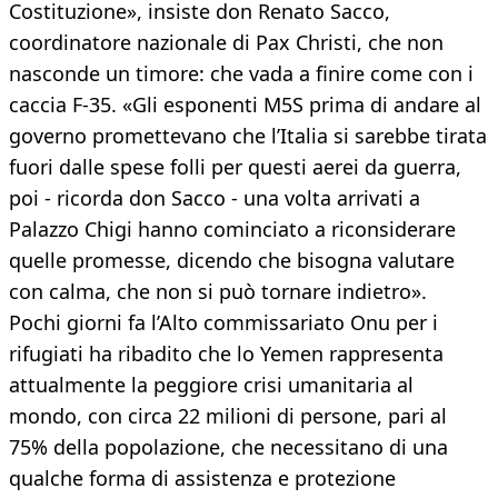
Costituzione», insiste don Renato Sacco,
coordinatore nazionale di Pax Christi, che non
nasconde un timore: che vada a finire come con i
caccia F-35. «Gli esponenti M5S prima di andare al
governo promettevano che l’Italia si sarebbe tirata
fuori dalle spese folli per questi aerei da guerra,
poi - ricorda don Sacco - una volta arrivati a
Palazzo Chigi hanno cominciato a riconsiderare
quelle promesse, dicendo che bisogna valutare
con calma, che non si può tornare indietro».
Pochi giorni fa l’Alto commissariato Onu per i
rifugiati ha ribadito che lo Yemen rappresenta
attualmente la peggiore crisi umanitaria al
mondo, con circa 22 milioni di persone, pari al
75% della popolazione, che necessitano di una
qualche forma di assistenza e protezione