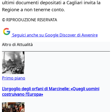
ultimi documenti depositati a Cagliari invita la
Regione a non tenerne conto.
© RIPRODUZIONE RISERVATA
Seguici anche su Google Discover di Avvenire
Altro di Attualità
Primo piano
L’orgoglio degli orfani di Marcinelle: «Quegli uomini
costruivano l’Europa»