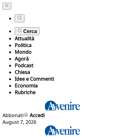
Cerca
Attualità
Politica
Mondo
Agorà
Podcast
Chiesa
Idee e Commenti
Economia
Rubriche
Abbonati
Accedi
August 7, 2026