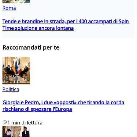
Roma
Tende e brandine in strada, per i 400 accampati di Spin
Time soluzione ancora lontana
Raccomandati per te
Politica
Giorgia e Pedro, i due «opposti» che tirando la corda
rischiano di spezzare l'Europa
1 min di lettura