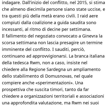
indagare. Dall’inizio del conflitto, nel 2015, si stima
che almeno diecimila persone siano state uccise, e
tra questi più della metà erano civili. I raid aere
compiuti dalla coalizione a guida saudita sono
incessanti, al ritmo di decine per settimana.
Il fallimento del negoziato convocato a Ginevra la
scorsa settimana non lascia presagire un termine
imminente del conflitto. I sauditi, perciò,
continuano ad approvvigionarsi. La branca italiana
della tedesca Rwm, non a caso, insiste nel
chiedere alla Regione Sardegna un ampliamento
dello stabilimento di Domusnovas, nel quale
compiere anche «sperimentazioni». Una
prospettiva che suscita timori, tanto da far
chiedere a organizzazioni territoriali e associazioni
una approfondita valutazione, ma Rwm nei suoi