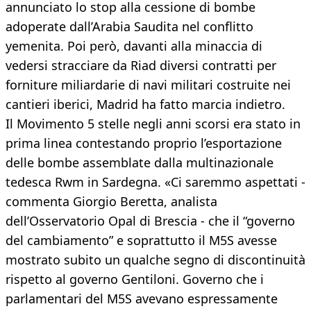
annunciato lo stop alla cessione di bombe
adoperate dall’Arabia Saudita nel conflitto
yemenita. Poi però, davanti alla minaccia di
vedersi stracciare da Riad diversi contratti per
forniture miliardarie di navi militari costruite nei
cantieri iberici, Madrid ha fatto marcia indietro.
Il Movimento 5 stelle negli anni scorsi era stato in
prima linea contestando proprio l’esportazione
delle bombe assemblate dalla multinazionale
tedesca Rwm in Sardegna. «Ci saremmo aspettati -
commenta Giorgio Beretta, analista
dell’Osservatorio Opal di Brescia - che il “governo
del cambiamento” e soprattutto il M5S avesse
mostrato subito un qualche segno di discontinuità
rispetto al governo Gentiloni. Governo che i
parlamentari del M5S avevano espressamente