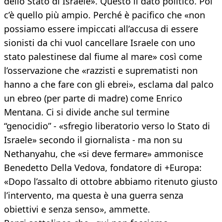
dello Stato di Israele». Questo il dato politico. Poi
c’è quello più ampio. Perché è pacifico che «non
possiamo essere impiccati all’accusa di essere
sionisti da chi vuol cancellare Israele con uno
stato palestinese dal fiume al mare» così come
l’osservazione che «razzisti e suprematisti non
hanno a che fare con gli ebrei», esclama dal palco
un ebreo (per parte di madre) come Enrico
Mentana. Ci si divide anche sul termine
“genocidio” - «sfregio liberatorio verso lo Stato di
Israele» secondo il giornalista - ma non su
Nethanyahu, che «si deve fermare» ammonisce
Benedetto Della Vedova, fondatore di +Europa:
«Dopo l’assalto di ottobre abbiamo ritenuto giusto
l’intervento, ma questa è una guerra senza
obiettivi e senza senso», ammette.