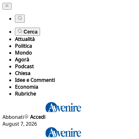
Cerca
Attualità
Politica
Mondo
Agorà
Podcast
Chiesa
Idee e Commenti
Economia
Rubriche
Abbonati
Accedi
August 7, 2026