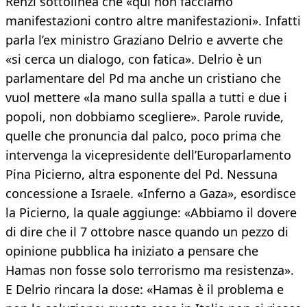
Renzi sottolinea che «qui non facciamo
manifestazioni contro altre manifestazioni». Infatti
parla l’ex ministro Graziano Delrio e avverte che
«si cerca un dialogo, con fatica». Delrio è un
parlamentare del Pd ma anche un cristiano che
vuol mettere «la mano sulla spalla a tutti e due i
popoli, non dobbiamo scegliere». Parole ruvide,
quelle che pronuncia dal palco, poco prima che
intervenga la vicepresidente dell’Europarlamento
Pina Picierno, altra esponente del Pd. Nessuna
concessione a Israele. «Inferno a Gaza», esordisce
la Picierno, la quale aggiunge: «Abbiamo il dovere
di dire che il 7 ottobre nasce quando un pezzo di
opinione pubblica ha iniziato a pensare che
Hamas non fosse solo terrorismo ma resistenza».
E Delrio rincara la dose: «Hamas è il problema e