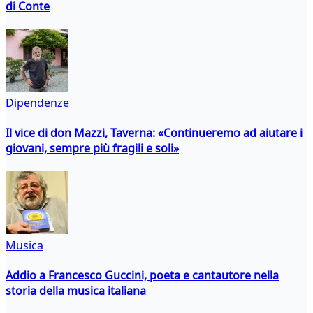
di Conte
Dipendenze
Il vice di don Mazzi, Taverna: «Continueremo ad aiutare i
giovani, sempre più fragili e soli»
Musica
Addio a Francesco Guccini, poeta e cantautore nella
storia della musica italiana