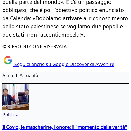
quella parte del mondo». E c’è un passaggio
obbligato, che è poi l’obiettivo politico enunciato
da Calenda: «Dobbiamo arrivare al riconoscimento
dello stato palestinese se vogliamo due popoli e
due stati, non raccontiamocela!».
© RIPRODUZIONE RISERVATA
Seguici anche su Google Discover di Avvenire
Altro di Attualità
Politica
Il Covid, le mascherine, l'onore: il "momento della verità"