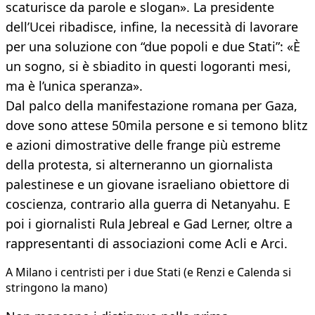
scaturisce da parole e slogan». La presidente
dell’Ucei ribadisce, infine, la necessità di lavorare
per una soluzione con “due popoli e due Stati”: «È
un sogno, si è sbiadito in questi logoranti mesi,
ma è l’unica speranza».
Dal palco della manifestazione romana per Gaza,
dove sono attese 50mila persone e si temono blitz
e azioni dimostrative delle frange più estreme
della protesta, si alterneranno un giornalista
palestinese e un giovane israeliano obiettore di
coscienza, contrario alla guerra di Netanyahu. E
poi i giornalisti Rula Jebreal e Gad Lerner, oltre a
rappresentanti di associazioni come Acli e Arci.
A Milano i centristi per i due Stati (e Renzi e Calenda si
stringono la mano)