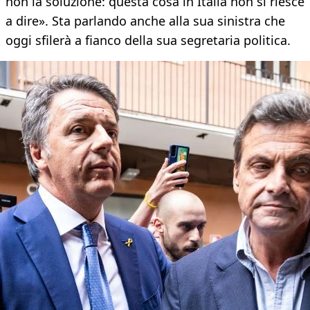
non la soluzione: questa cosa in Italia non si riesce
a dire». Sta parlando anche alla sua sinistra che
oggi sfilerà a fianco della sua segretaria politica.