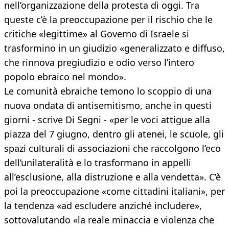
nell’organizzazione della protesta di oggi. Tra
queste c’è la preoccupazione per il rischio che le
critiche «legittime» al Governo di Israele si
trasformino in un giudizio «generalizzato e diffuso,
che rinnova pregiudizio e odio verso l’intero
popolo ebraico nel mondo».
Le comunità ebraiche temono lo scoppio di una
nuova ondata di antisemitismo, anche in questi
giorni - scrive Di Segni - «per le voci attigue alla
piazza del 7 giugno, dentro gli atenei, le scuole, gli
spazi culturali di associazioni che raccolgono l’eco
dell’unilateralità e lo trasformano in appelli
all’esclusione, alla distruzione e alla vendetta». C’è
poi la preoccupazione «come cittadini italiani», per
la tendenza «ad escludere anziché includere»,
sottovalutando «la reale minaccia e violenza che