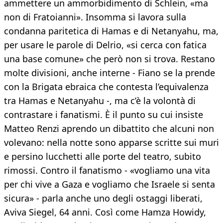
ammettere un ammorbidimento di Schlein, «ma
non di Fratoianni». Insomma si lavora sulla
condanna paritetica di Hamas e di Netanyahu, ma,
per usare le parole di Delrio, «si cerca con fatica
una base comune» che però non si trova. Restano
molte divisioni, anche interne - Fiano se la prende
con la Brigata ebraica che contesta l’equivalenza
tra Hamas e Netanyahu -, ma c’è la volontà di
contrastare i fanatismi. È il punto su cui insiste
Matteo Renzi aprendo un dibattito che alcuni non
volevano: nella notte sono apparse scritte sui muri
e persino lucchetti alle porte del teatro, subito
rimossi. Contro il fanatismo - «vogliamo una vita
per chi vive a Gaza e vogliamo che Israele si senta
sicura» - parla anche uno degli ostaggi liberati,
Aviva Siegel, 64 anni. Così come Hamza Howidy,