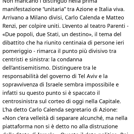
Non mancano i distinguo nella prima
manifestazione “unitaria” tra Azione e Italia viva.
Arrivano a Milano divisi, Carlo Calenda e Matteo
Renzi, per colpire uniti. L’evento al teatro Parenti -
«Due popoli, due Stati, un destino», il tema del
dibattito che ha riunito centinaia di persone ieri
pomeriggio - rimarca il punto più divisivo tra
centristi e sinistra: la condanna
dell’antisemitismo. Distinguere tra le
responsabilità del governo di Tel Aviv e la
sopravvivenza di Israele sembra impossibile e
infatti su questo punto si è spaccato il
centrosinistra sul corteo di oggi nella Capitale.
L’ha detto Carlo Calenda segretario di Azione:
«Non c’era velleità di separare alcunché, ma nella
piattaforma non si è detto no alla distruzione