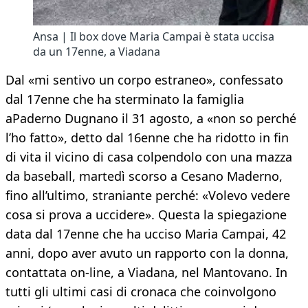
Ansa | Il box dove Maria Campai è stata uccisa
da un 17enne, a Viadana
Dal «mi sentivo un corpo estraneo», confessato
dal 17enne che ha sterminato la famiglia
aPaderno Dugnano il 31 agosto, a «non so perché
l’ho fatto», detto dal 16enne che ha ridotto in fin
di vita il vicino di casa colpendolo con una mazza
da baseball, martedì scorso a Cesano Maderno,
fino all’ultimo, straniante perché: «Volevo vedere
cosa si prova a uccidere». Questa la spiegazione
data dal 17enne che ha ucciso Maria Campai, 42
anni, dopo aver avuto un rapporto con la donna,
contattata on-line, a Viadana, nel Mantovano. In
tutti gli ultimi casi di cronaca che coinvolgono