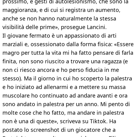
prossimo, e gesti di autolesionismo, che sono la
maggioranza, e di cui si registra un aumento,
anche se non hanno naturalmente la stessa
visibilità delle prime», prosegue Lancini.
Il giovane fermato è un appassionato di arti
marziali e, ossessionato dalla forma fisica: «Essere
magro per tutta la vita mi ha fatto pensare di farla
finita, non sono riuscito a trovare una ragazza (e
non ci riesco ancora e ho perso fiducia in me
stesso). Ma il giorno in cui ho scoperto la palestra
e ho iniziato ad allenarmi e a mettere su massa
muscolare ho continuato ad andare avanti e ora
sono andato in palestra per un anno. Mi pento di
molte cose che ho fatto, ma andare in palestra
non è una di queste», scriveva su Tiktok. Ha
postato lo screenshot di un giocatore che a