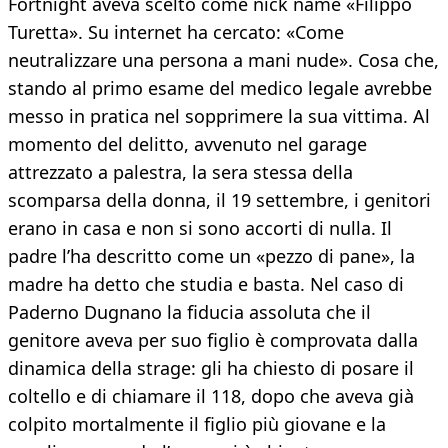
Fortnight aveva scelto come nick name «Filippo
Turetta». Su internet ha cercato: «Come
neutralizzare una persona a mani nude». Cosa che,
stando al primo esame del medico legale avrebbe
messo in pratica nel sopprimere la sua vittima. Al
momento del delitto, avvenuto nel garage
attrezzato a palestra, la sera stessa della
scomparsa della donna, il 19 settembre, i genitori
erano in casa e non si sono accorti di nulla. Il
padre l’ha descritto come un «pezzo di pane», la
madre ha detto che studia e basta. Nel caso di
Paderno Dugnano la fiducia assoluta che il
genitore aveva per suo figlio è comprovata dalla
dinamica della strage: gli ha chiesto di posare il
coltello e di chiamare il 118, dopo che aveva già
colpito mortalmente il figlio più giovane e la