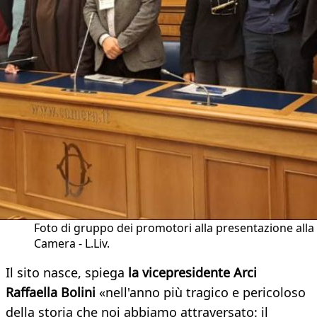
Foto di gruppo dei promotori alla presentazione alla
Camera - L.Liv.
Il sito nasce, spiega
la vicepresidente Arci
Raffaella Bolini
«nell'anno più tragico e pericoloso
della storia che noi abbiamo attraversato: il