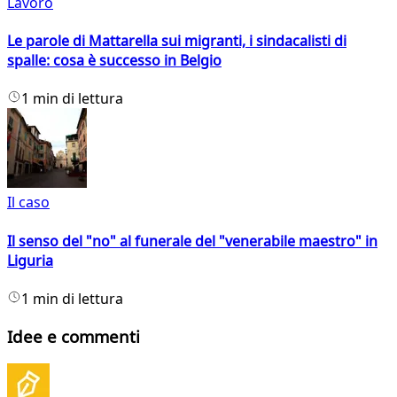
Lavoro
Le parole di Mattarella sui migranti, i sindacalisti di
spalle: cosa è successo in Belgio
1 min di lettura
Il caso
Il senso del "no" al funerale del "venerabile maestro" in
Liguria
1 min di lettura
Idee e commenti