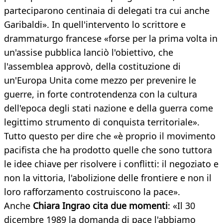
parteciparono centinaia di delegati tra cui anche
Garibaldi». In quell'intervento lo scrittore e
drammaturgo francese «forse per la prima volta in
un'assise pubblica lanciò l'obiettivo, che
l'assemblea approvò, della costituzione di
un'Europa Unita come mezzo per prevenire le
guerre, in forte controtendenza con la cultura
dell'epoca degli stati nazione e della guerra come
legittimo strumento di conquista territoriale».
Tutto questo per dire che «è proprio il movimento
pacifista che ha prodotto quelle che sono tuttora
le idee chiave per risolvere i conflitti: il negoziato e
non la vittoria, l'abolizione delle frontiere e non il
loro rafforzamento costruiscono la pace».
Anche
Chiara Ingrao cita due momenti
: «Il 30
dicembre 1989 la domanda di pace l'abbiamo