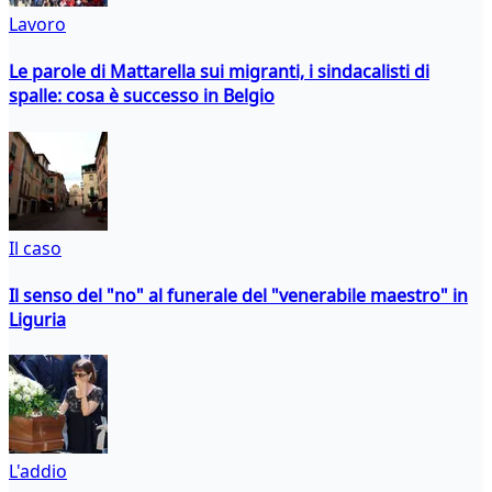
Lavoro
Le parole di Mattarella sui migranti, i sindacalisti di
spalle: cosa è successo in Belgio
Il caso
Il senso del "no" al funerale del "venerabile maestro" in
Liguria
L'addio