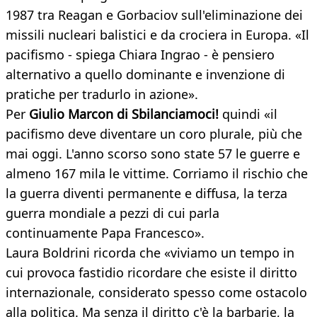
1987 tra Reagan e Gorbaciov sull'eliminazione dei
missili nucleari balistici e da crociera in Europa. «Il
pacifismo - spiega Chiara Ingrao - è pensiero
alternativo a quello dominante e invenzione di
pratiche per tradurlo in azione».
Per
Giulio Marcon di Sbilanciamoci!
quindi «il
pacifismo deve diventare un coro plurale, più che
mai oggi. L'anno scorso sono state 57 le guerre e
almeno 167 mila le vittime. Corriamo il rischio che
la guerra diventi permanente e diffusa, la terza
guerra mondiale a pezzi di cui parla
continuamente Papa Francesco».
Laura Boldrini ricorda che «viviamo un tempo in
cui provoca fastidio ricordare che esiste il diritto
internazionale, considerato spesso come ostacolo
alla politica. Ma senza il diritto c'è la barbarie, la