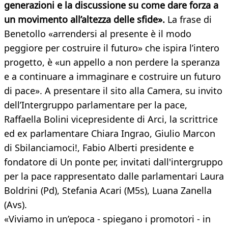
generazioni e la discussione su come dare forza a
un movimento all’altezza delle sfide».
La frase di
Benetollo «arrendersi al presente è il modo
peggiore per costruire il futuro» che ispira l’intero
progetto, è «un appello a non perdere la speranza
e a continuare a immaginare e costruire un futuro
di pace». A presentare il sito alla Camera, su invito
dell’Intergruppo parlamentare per la pace,
Raffaella Bolini vicepresidente di Arci, la scrittrice
ed ex parlamentare Chiara Ingrao, Giulio Marcon
di Sbilanciamoci!, Fabio Alberti presidente e
fondatore di Un ponte per, invitati dall'intergruppo
per la pace rappresentato dalle parlamentari Laura
Boldrini (Pd), Stefania Acari (M5s), Luana Zanella
(Avs).
«Viviamo in un’epoca - spiegano i promotori - in