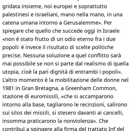
gridata insieme, noi europei e soprattutto
palestinesi e israeliani, mano nella mano, in una
catena umana intorno a Gerusalemme». Per
spiegare che quello che succede oggi in Israele
«non è stato frutto di un odio eterno fra i due
popoli: è invece il risultato di scelte politiche
precise. Nessuna soluzione a quel conflitto sarà
mai possibile se non si parte dal realismo di quella
utopia, cioè la pari dignità di entrambi i popoli».
L'altro momento è la mobilitazione delle donne nel
1981 in Gran Bretagna, a Greenham Common,
stazione di euromissili, «che si accamparono
intorno alla base, tagliarono le recinzioni, salirono
sui silos dei missili, si stesero davanti ai cancelli,
insomma praticarono la nonviolenza». Che
contribuì a spingere alla firma del trattato Inf del