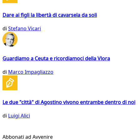
Dare ai figli la libertà di cavarsela da soli
di
Stefano Vicari
Guardiamo a Ceuta e ricordiamoci della Vlora
di
Marco Impagliazzo
Le due "città" di Agostino vivono entrambe dentro di noi
di
Luigi Alici
Abbonati ad Avvenire