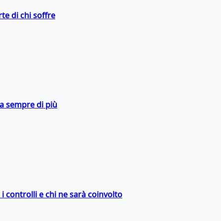
te di chi soffre
da sempre di più
 controlli e chi ne sarà coinvolto