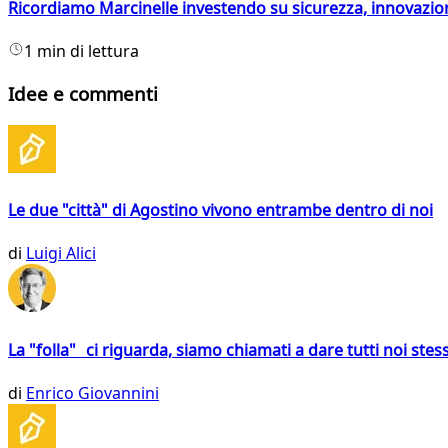
Ricordiamo Marcinelle investendo su sicurezza, innovazio
1 min di lettura
Idee e commenti
Le due "città" di Agostino vivono entrambe dentro di noi
di
Luigi Alici
La "folla" ci riguarda, siamo chiamati a dare tutti noi stess
di
Enrico Giovannini