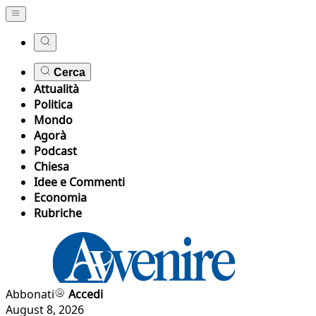
Cerca
Attualità
Politica
Mondo
Agorà
Podcast
Chiesa
Idee e Commenti
Economia
Rubriche
Abbonati
Accedi
August 8, 2026