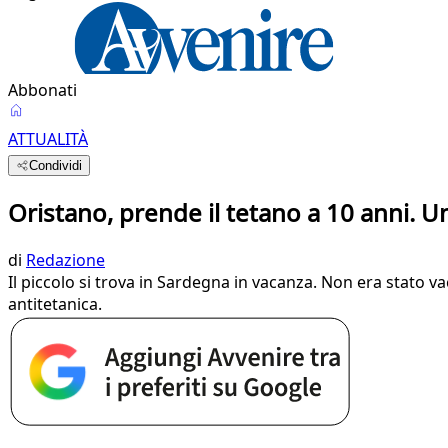
Abbonati
ATTUALITÀ
Condividi
Oristano, prende il tetano a 10 anni. U
di
Redazione
Il piccolo si trova in Sardegna in vacanza. Non era stato vac
antitetanica.