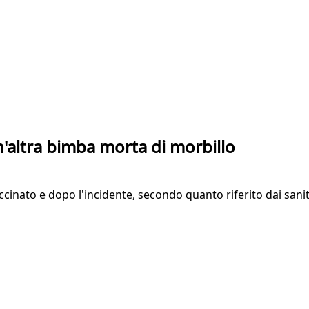
n'altra bimba morta di morbillo
cinato e dopo l'incidente, secondo quanto riferito dai sanitar