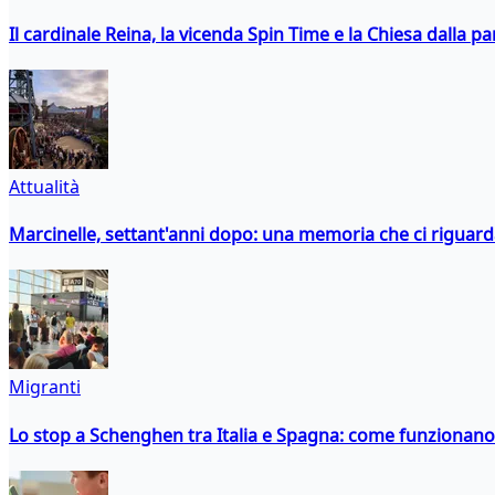
Il cardinale Reina, la vicenda Spin Time e la Chiesa dalla par
Attualità
Marcinelle, settant'anni dopo: una memoria che ci riguar
Migranti
Lo stop a Schenghen tra Italia e Spagna: come funzionano i