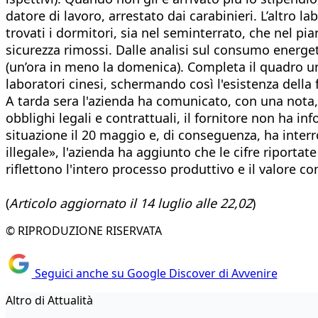
datore di lavoro, arrestato dai carabinieri. L’altro l
trovati i dormitori, sia nel seminterrato, che nel pia
sicurezza rimossi. Dalle analisi sul consumo energetic
(un’ora in meno la domenica). Completa il quadro un
laboratori cinesi, schermando così l'esistenza della fi
A tarda sera l'azienda ha comunicato, con una nota, l
obblighi legali e contrattuali, il fornitore non ha i
situazione il 20 maggio e, di conseguenza, ha interr
illegale», l'azienda ha aggiunto che le cifre riporta
riflettono l'intero processo produttivo e il valore com
(
Articolo aggiornato il 14 luglio alle 22,02
)
© RIPRODUZIONE RISERVATA
Seguici anche su Google Discover di Avvenire
Altro di Attualità