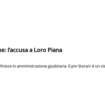
ne: l'accusa a Loro Piana
finisce in amministrazione giudiziaria. Il pm Storari: è un s