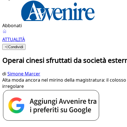
Abbonati
ATTUALITÀ
Condividi
Operai cinesi sfruttati da società ester
di
Simone Marcer
Alta moda ancora nel mirino della magistratura: il colosso 
irregolare