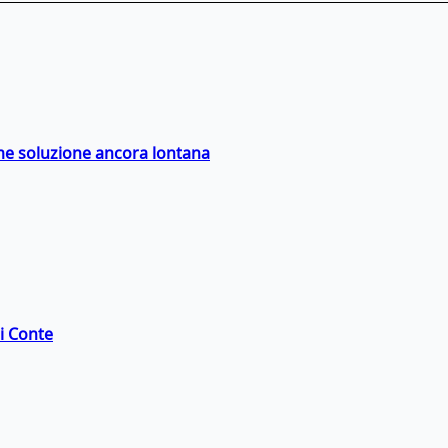
ime soluzione ancora lontana
di Conte