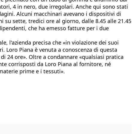
atori, 4 in nero, due irregolari. Anche qui sono stati
ndagini. Alcuni macchinari avevano i dispositivi di
 su sette, tredici ore al giorno, dalle 8.45 alle 21.45
dipendenti, che ha emesso fatture per i due
le, l'azienda precisa che «in violazione dei suoi
tori. Loro Piana è venuta a conoscenza di questa
 di 24 ore». Oltre a condannare «qualsiasi pratica
nte corrisposti da Loro Piana al fornitore, né
 materie prime e i tessuti».