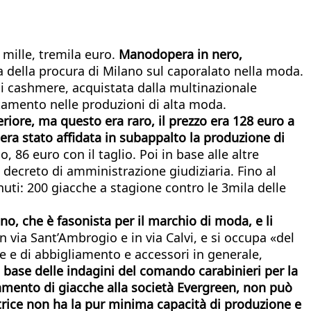
 mille, tremila euro.
Manodopera in nero,
a della procura di Milano sul caporalato nella moda.
 di cashmere, acquistata dalla multinazionale
tamento nelle produzioni di alta moda.
eriore, ma questo era raro, il prezzo era 128 euro a
era stato affidata in subappalto la produzione di
, 86 euro con il taglio. Poi in base alle altre
el decreto di amministrazione giudiziaria. Fino al
ti: 200 giacche a stagione contro le 3mila delle
, che è fasonista per il marchio di moda, e li
n via Sant’Ambrogio e in via Calvi, e si occupa «del
re e di abbigliamento e accessori in generale,
 base delle indagini del comando carabinieri per la
onamento di giacche alla società Evergreen, non può
atrice non ha la pur minima capacità di produzione e