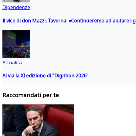
Dipendenze
Il vice di don Mazzi, Taverna: «Continueremo ad aiutare i gi
Attualità
Al via la XI edizione di "Digithon 2026"
Raccomandati per te