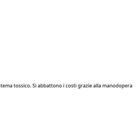
istema tossico. Si abbattono i costi grazie alla manodopera