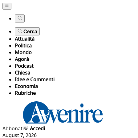
Cerca
Attualità
Politica
Mondo
Agorà
Podcast
Chiesa
Idee e Commenti
Economia
Rubriche
Abbonati
Accedi
August 7, 2026