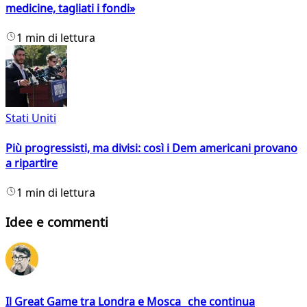
medicine, tagliati i fondi»
1 min di lettura
Stati Uniti
Più progressisti, ma divisi: così i Dem americani provano
a ripartire
1 min di lettura
Idee e commenti
Il Great Game tra Londra e Mosca che continua