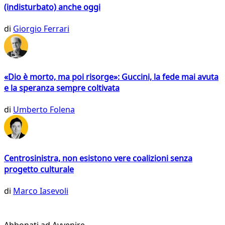
(indisturbato) anche oggi
di
Giorgio Ferrari
«Dio è morto, ma poi risorge»: Guccini, la fede mai avuta
e la speranza sempre coltivata
di
Umberto Folena
Centrosinistra, non esistono vere coalizioni senza
progetto culturale
di
Marco Iasevoli
Abbonati ad Avvenire