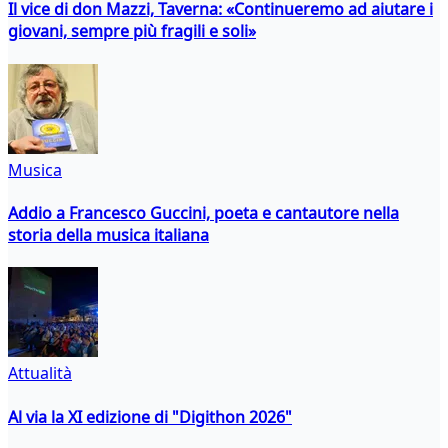
Il vice di don Mazzi, Taverna: «Continueremo ad aiutare i
giovani, sempre più fragili e soli»
Musica
Addio a Francesco Guccini, poeta e cantautore nella
storia della musica italiana
Attualità
Al via la XI edizione di "Digithon 2026"