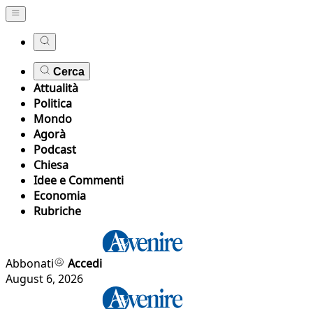
Cerca
Attualità
Politica
Mondo
Agorà
Podcast
Chiesa
Idee e Commenti
Economia
Rubriche
Abbonati
Accedi
August 6, 2026