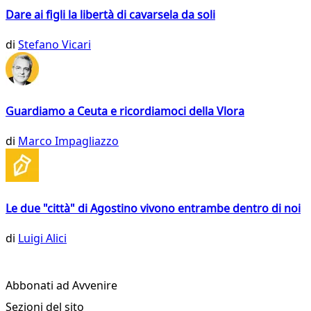
Dare ai figli la libertà di cavarsela da soli
di
Stefano Vicari
Guardiamo a Ceuta e ricordiamoci della Vlora
di
Marco Impagliazzo
Le due "città" di Agostino vivono entrambe dentro di noi
di
Luigi Alici
Abbonati ad Avvenire
Sezioni del sito