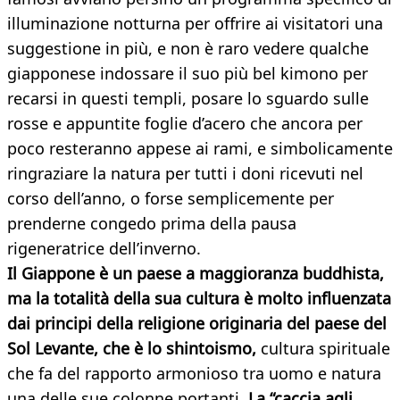
illuminazione notturna per offrire ai visitatori una
suggestione in più, e non è raro vedere qualche
giapponese indossare il suo più bel kimono per
recarsi in questi templi, posare lo sguardo sulle
rosse e appuntite foglie d’acero che ancora per
poco resteranno appese ai rami, e simbolicamente
ringraziare la natura per tutti i doni ricevuti nel
corso dell’anno, o forse semplicemente per
prenderne congedo prima della pausa
rigeneratrice dell’inverno.
Il Giappone è un paese a maggioranza buddhista,
ma la totalità della sua cultura è molto influenzata
dai principi della religione originaria del paese del
Sol Levante, che è lo shintoismo,
cultura spirituale
che fa del rapporto armonioso tra uomo e natura
una delle sue colonne portanti.
La “caccia agli