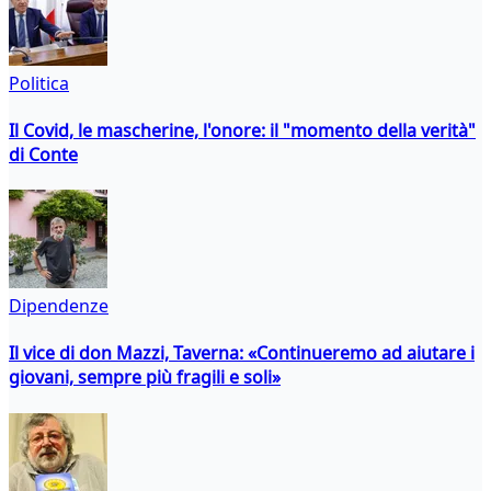
Politica
Il Covid, le mascherine, l'onore: il "momento della verità"
di Conte
Dipendenze
Il vice di don Mazzi, Taverna: «Continueremo ad aiutare i
giovani, sempre più fragili e soli»