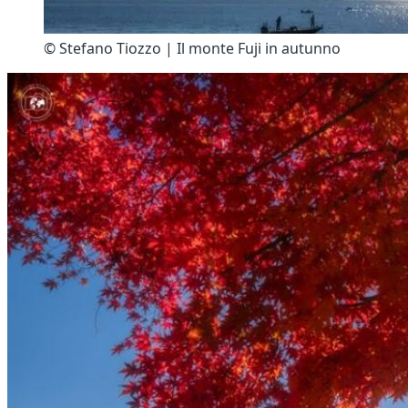
© Stefano Tiozzo | Il monte Fuji in autunno