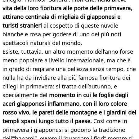
vita della loro fioritura alle porte delle primavera,
attirano centinaia di migliaia di giapponesi e
turisti stranieri
al cospetto di queste nuvole
bianche e rosa per godere di uno dei più noti
spettacoli naturali del mondo.
Esiste, tuttavia, un altro momento dell’anno forse
meno popolare a livello internazionale, ma che è
in grado di regalare una bellezza senza tempo, che
nulla ha da invidiare alla più famosa fioritura dei
ciliegi in primavera: si tratta dell’autunno, e
specialmente del
momento in cui le foglie degli
aceri giapponesi infiammano, con il loro colore
rosso vivo, le pareti delle montagne e i giardini dei
templi sparsi lungo tutto il paese.
Così come in
primavera i giapponesi si godono la tradizione
dell’”hanami”, ovvero il “guardare i fiori” mentre si