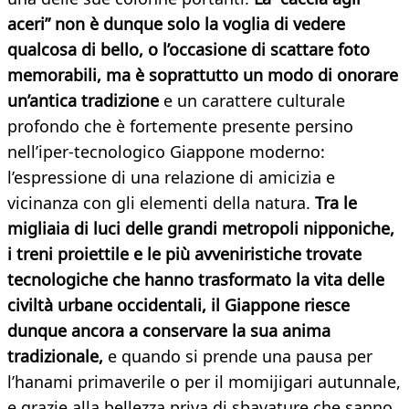
aceri” non è dunque solo la voglia di vedere
qualcosa di bello, o l’occasione di scattare foto
memorabili, ma è soprattutto un modo di onorare
un’antica tradizione
e un carattere culturale
profondo che è fortemente presente persino
nell’iper-tecnologico Giappone moderno:
l’espressione di una relazione di amicizia e
vicinanza con gli elementi della natura.
Tra le
migliaia di luci delle grandi metropoli nipponiche,
i treni proiettile e le più avveniristiche trovate
tecnologiche che hanno trasformato la vita delle
civiltà urbane occidentali, il Giappone riesce
dunque ancora a conservare la sua anima
tradizionale,
e quando si prende una pausa per
l’hanami primaverile o per il momijigari autunnale,
e grazie alla bellezza priva di sbavature che sanno