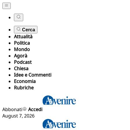
Cerca
Attualità
Politica
Mondo
Agorà
Podcast
Chiesa
Idee e Commenti
Economia
Rubriche
Abbonati
Accedi
August 7, 2026