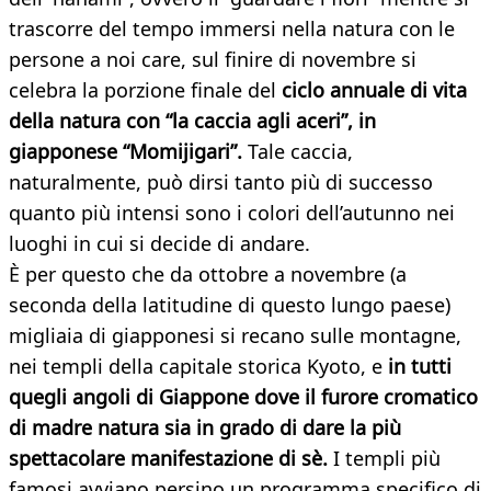
trascorre del tempo immersi nella natura con le
persone a noi care, sul finire di novembre si
celebra la porzione finale del
ciclo annuale di vita
della natura con “la caccia agli aceri”, in
giapponese “Momijigari”.
Tale caccia,
naturalmente, può dirsi tanto più di successo
quanto più intensi sono i colori dell’autunno nei
luoghi in cui si decide di andare.
È per questo che da ottobre a novembre (a
seconda della latitudine di questo lungo paese)
migliaia di giapponesi si recano sulle montagne,
nei templi della capitale storica Kyoto, e
in tutti
quegli angoli di Giappone dove il furore cromatico
di madre natura sia in grado di dare la più
spettacolare manifestazione di sè.
I templi più
famosi avviano persino un programma specifico di