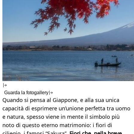
Guarda la fotogallery
Quando si pensa al Giappone, e alla sua unica
capacità di esprimere un’unione perfetta tra uomo
e natura, spesso viene in mente il simbolo più
noto di questo eterno matrimonio: i fiori di
ciliegio, i famosi “Sakura”.
Fiori che, nella breve