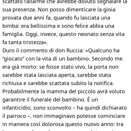
scattato l’allarme che avrebbe dovuto segnalare la
sua presenza. Non posso dimenticare la gioia
provata due anni fa, quando fu lasciata una
bimba: era bellissima e sono felice abbia una
famiglia. Oggi, invece, questo neonato senza vita
fa tanta tristezza».
Duro il commento di don Ruccia: «Qualcuno ha
“giocato” con la vita di un bambino. Secondo me
era già morto: se fosse stato vivo, la porta non
sarebbe stata lasciata aperta, sarebbe stata
richiusa e sarebbe scattata subito la notifica.
Probabilmente la mamma del piccolo avrà voluto
garantire il funerale del bambino. È un
infanticidio, sono sconvolto – ha quindi dichiarato
il parroco –, non immaginavo potesse cominciare
in maniera così dolorosa questo nuovo anno: tra