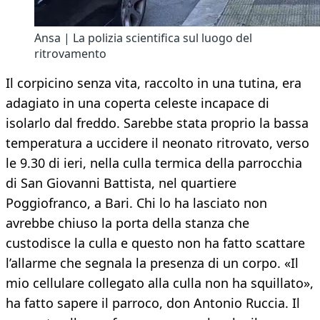
Ansa | La polizia scientifica sul luogo del
ritrovamento
Il corpicino senza vita, raccolto in una tutina, era
adagiato in una coperta celeste incapace di
isolarlo dal freddo. Sarebbe stata proprio la bassa
temperatura a uccidere il neonato ritrovato, verso
le 9.30 di ieri, nella culla termica della parrocchia
di San Giovanni Battista, nel quartiere
Poggiofranco, a Bari. Chi lo ha lasciato non
avrebbe chiuso la porta della stanza che
custodisce la culla e questo non ha fatto scattare
l’allarme che segnala la presenza di un corpo. «Il
mio cellulare collegato alla culla non ha squillato»,
ha fatto sapere il parroco, don Antonio Ruccia. Il