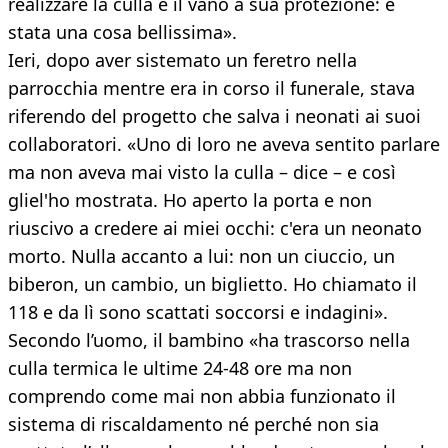
realizzare la culla e il vano a sua protezione: è
stata una cosa bellissima».
Ieri, dopo aver sistemato un feretro nella
parrocchia mentre era in corso il funerale, stava
riferendo del progetto che salva i neonati ai suoi
collaboratori. «Uno di loro ne aveva sentito parlare
ma non aveva mai visto la culla – dice – e così
gliel'ho mostrata. Ho aperto la porta e non
riuscivo a credere ai miei occhi: c'era un neonato
morto. Nulla accanto a lui: non un ciuccio, un
biberon, un cambio, un biglietto. Ho chiamato il
118 e da lì sono scattati soccorsi e indagini».
Secondo l’uomo, il bambino «ha trascorso nella
culla termica le ultime 24-48 ore ma non
comprendo come mai non abbia funzionato il
sistema di riscaldamento né perché non sia