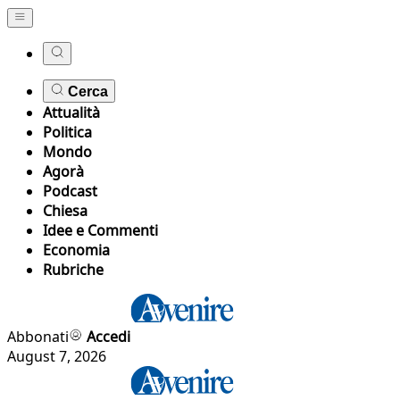
Cerca
Attualità
Politica
Mondo
Agorà
Podcast
Chiesa
Idee e Commenti
Economia
Rubriche
Abbonati
Accedi
August 7, 2026