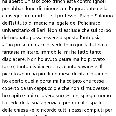
ha aperto un fascicolo d’inchiesta contro ignoti
per abbandono di minore con l’aggravante della
conseguente morte - e il professor Biagio Solarino
dell’Istituto di medicina legale del Policlinico
universitario di Bari. Non si esclude che sul corpo
del neonato possa essere disposta l’autopsia.
«L’ho preso in braccio, vederlo in quella tutina a
fantasia militare, immobile, mi ha fatto tanto
dispiacere. Non ho avuto paura ma ho provato
tanto, tanto dispiacere», racconta Savarese. Il
piccolo «non ha più di un mese di vita e quando
ho aperto quella porta mi ha colpito che fosse
coperto da un cappuccio e che non si muovesse:
ho capito subito cos’era successo», spiega l’uomo.
La sede della sua agenzia è proprio alle spalle
della chiesa «e io ricordo tutti i passi compiuti per