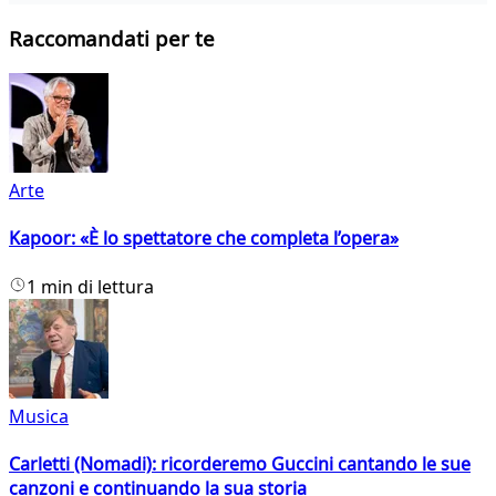
Raccomandati per te
Arte
Kapoor: «È lo spettatore che completa l’opera»
1 min di lettura
Musica
Carletti (Nomadi): ricorderemo Guccini cantando le sue
canzoni e continuando la sua storia