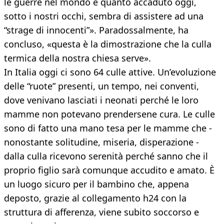
le guerre nel mondo e quanto accaduto oggi,
sotto i nostri occhi, sembra di assistere ad una
“strage di innocenti”». Paradossalmente, ha
concluso, «questa è la dimostrazione che la culla
termica della nostra chiesa serve».
In Italia oggi ci sono 64 culle attive. Un’evoluzione
delle “ruote” presenti, un tempo, nei conventi,
dove venivano lasciati i neonati perché le loro
mamme non potevano prendersene cura. Le culle
sono di fatto una mano tesa per le mamme che -
nonostante solitudine, miseria, disperazione -
dalla culla ricevono serenità perché sanno che il
proprio figlio sarà comunque accudito e amato. È
un luogo sicuro per il bambino che, appena
deposto, grazie al collegamento h24 con la
struttura di afferenza, viene subito soccorso e