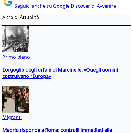
Seguici anche su Google Discover di Avvenire
Altro di Attualità
Primo piano
L’orgoglio degli orfani di Marcinelle: «Quegli uomini
costruivano l’Europa»
Migranti
Madrid risponde a Roma: controlli immediati alle