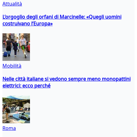
Attualità
L’orgoglio degli orfani di Marcinelle: «Quegli uomini
costruivano l’Europa»
Mobilità
Nelle città italiane si vedono sempre meno monopattini
elettrici: ecco perché
Roma