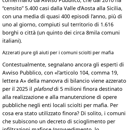
confermano da Avviso Pubblico, che dal 2010 ha
“censito” 5.400 casi dalla Valle d’Aosta alla Sicilia,
con una media di quasi 400 episodi l’anno, più di
uno al giorno, compiuti sul territorio di 1.616
borghi o città (un quinto dei circa 8mila comuni
italiani).
Azzerati pure gli aiuti per i comuni sciolti per mafia
Contestualmente, segnalano ancora gli esperti di
Avviso Pubblico, con «l’articolo 104, comma 19,
lettera A» della manovra di bilancio viene azzerato
per il 2025 il
plafond
di 5 milioni finora destinato
alla realizzazione e alla manutenzione di opere
pubbliche negli enti locali sciolti per mafia. Per
cosa era stato utilizzato finora? Di solito, i comuni
che subiscono un decreto di scioglimento per
infiltrazioni mafiose (provvedimento, lo