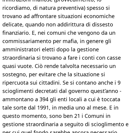
ricordiamo, di natura preventiva) spesso si
trovano ad affrontare situazioni economiche
delicate, quando non addirittura di dissesto
finanziario. E, nei comuni che vengono da un
commissariamento per mafia, in genere gli
amministratori eletti dopo la gestione
straordinaria si trovano a fare i conti con casse
quasi vuote. Ciò rende talvolta necessario un
sostegno, per evitare che la situazione si
ripercuota sui cittadini. Se si contano anche i 9
scioglimenti decretati dal governo quest’anno -
ammontano a 394 gli enti locali a cui è toccata
tale sorte dal 1991, in media uno al mese. E in
questo momento, sono ben 21 i Comuni in
gestione straordinaria a seguito di scioglimento e
per cui quel fondo sarebbe ancora necessario.