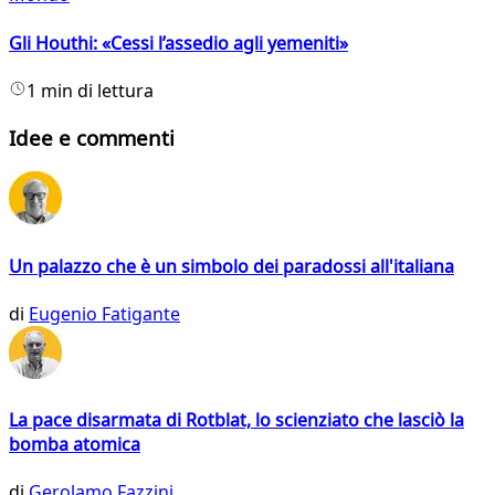
Gli Houthi: «Cessi l’assedio agli yemeniti»
1 min di lettura
Idee e commenti
Un palazzo che è un simbolo dei paradossi all'italiana
di
Eugenio Fatigante
La pace disarmata di Rotblat, lo scienziato che lasciò la
bomba atomica
di
Gerolamo Fazzini