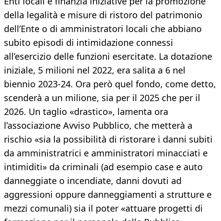
Enti locali e finanzia iniziative per la promozione
della legalità e misure di ristoro del patrimonio
dell’Ente o di amministratori locali che abbiano
subito episodi di intimidazione connessi
all’esercizio delle funzioni esercitate. La dotazione
iniziale, 5 milioni nel 2022, era salita a 6 nel
biennio 2023-24. Ora però quel fondo, come detto,
scenderà a un milione, sia per il 2025 che per il
2026. Un taglio «drastico», lamenta ora
l’associazione Avviso Pubblico, che metterà a
rischio «sia la possibilità di ristorare i danni subiti
da amministratrici e amministratori minacciati e
intimiditi» da criminali (ad esempio case e auto
danneggiate o incendiate, danni dovuti ad
aggressioni oppure danneggiamenti a strutture e
mezzi comunali) sia il poter «attuare progetti di