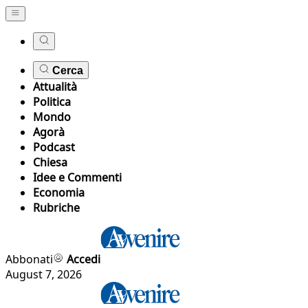
Cerca
Attualità
Politica
Mondo
Agorà
Podcast
Chiesa
Idee e Commenti
Economia
Rubriche
Abbonati
Accedi
August 7, 2026