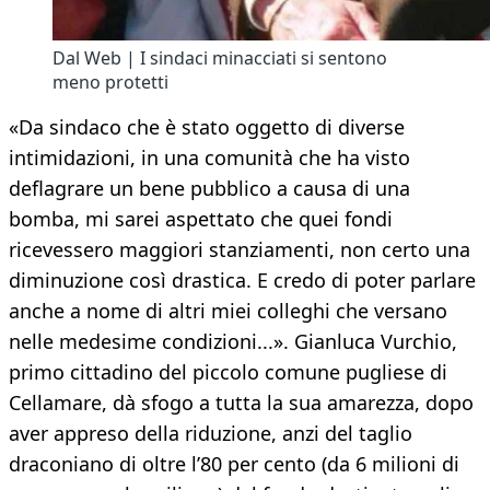
Dal Web | I sindaci minacciati si sentono
meno protetti
«Da sindaco che è stato oggetto di diverse
intimidazioni, in una comunità che ha visto
deflagrare un bene pubblico a causa di una
bomba, mi sarei aspettato che quei fondi
ricevessero maggiori stanziamenti, non certo una
diminuzione così drastica. E credo di poter parlare
anche a nome di altri miei colleghi che versano
nelle medesime condizioni...». Gianluca Vurchio,
primo cittadino del piccolo comune pugliese di
Cellamare, dà sfogo a tutta la sua amarezza, dopo
aver appreso della riduzione, anzi del taglio
draconiano di oltre l’80 per cento (da 6 milioni di