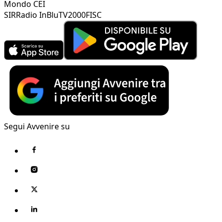
Mondo CEI
SIR
Radio InBlu
TV2000
FISC
Segui Avvenire su