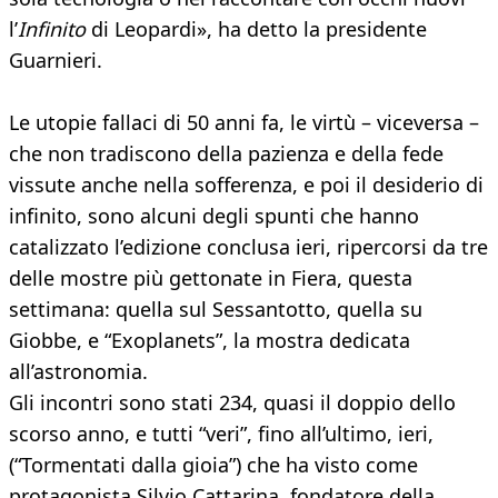
l’
Infinito
di Leopardi», ha detto la presidente
Guarnieri.
Le utopie fallaci di 50 anni fa, le virtù – viceversa –
che non tradiscono della pazienza e della fede
vissute anche nella sofferenza, e poi il desiderio di
infinito, sono alcuni degli spunti che hanno
catalizzato l’edizione conclusa ieri, ripercorsi da tre
delle mostre più gettonate in Fiera, questa
settimana: quella sul Sessantotto, quella su
Giobbe, e “Exoplanets”, la mostra dedicata
all’astronomia.
Gli incontri sono stati 234, quasi il doppio dello
scorso anno, e tutti “veri”, fino all’ultimo, ieri,
(“Tormentati dalla gioia”) che ha visto come
protagonista Silvio Cattarina, fondatore della