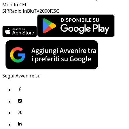
Mondo CEI
SIR
Radio InBlu
TV2000
FISC
Segui Avvenire su