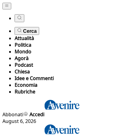
Cerca
Attualità
Politica
Mondo
Agorà
Podcast
Chiesa
Idee e Commenti
Economia
Rubriche
Abbonati
Accedi
August 6, 2026