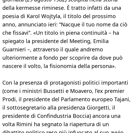
della kermesse riminese. È tratto infatti da una
poesia di Karol Wojtyla, il titolo del prossimo
anno, annunciato ieri: “Nacque il tuo nome da ciò
che fissavi”. «Un titolo in piena continuità – ha
spiegato la presidente del Meeting, Emilia
Guarnieri –, attraverso il quale andremo
ulteriormente a fondo per scoprire da dove può
nascere il volto, la fisionomia della persona».
Con la presenza di protagonisti politici importanti
(come i ministri Bussetti e Moavero, l’ex premier
Prodi, il presidente del Parlamento europeo Tajani,
il sottosegretario alla presidenza Giorgetti, il
presidente di Confindustria Boccia) ancora una
volta Rimini ha segnato la riapertura di un
dibattito politico reso più infuocato al suo avvio