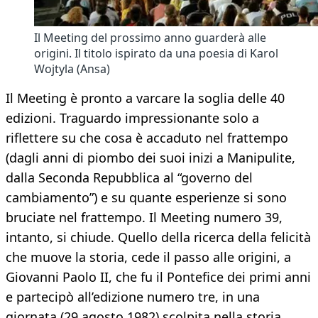
Il Meeting del prossimo anno guarderà alle
origini. Il titolo ispirato da una poesia di Karol
Wojtyla (Ansa)
Il Meeting è pronto a varcare la soglia delle 40
edizioni. Traguardo impressionante solo a
riflettere su che cosa è accaduto nel frattempo
(dagli anni di piombo dei suoi inizi a Manipulite,
dalla Seconda Repubblica al “governo del
cambiamento”) e su quante esperienze si sono
bruciate nel frattempo. Il Meeting numero 39,
intanto, si chiude. Quello della ricerca della felicità
che muove la storia, cede il passo alle origini, a
Giovanni Paolo II, che fu il Pontefice dei primi anni
e partecipò all’edizione numero tre, in una
giornata (29 agosto 1982) scolpita nella storia