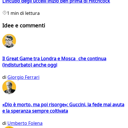
L’incubo degli uccelli iniziò ben prima di Hitchcock
1 min di lettura
Idee e commenti
Il Great Game tra Londra e Mosca che continua
(indisturbato) anche oggi
di
Giorgio Ferrari
«Dio è morto, ma poi risorge»: Guccini, la fede mai avuta
e la speranza sempre coltivata
di
Umberto Folena