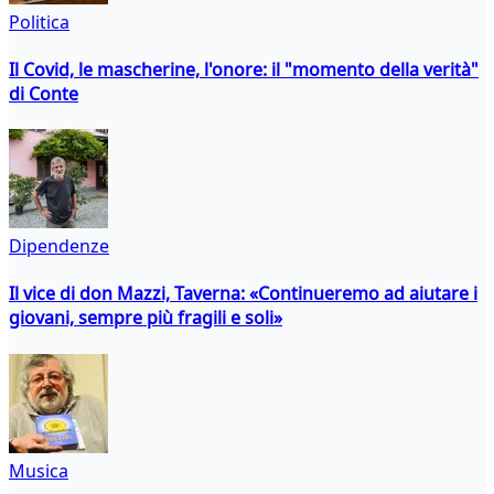
Politica
Il Covid, le mascherine, l'onore: il "momento della verità"
di Conte
Dipendenze
Il vice di don Mazzi, Taverna: «Continueremo ad aiutare i
giovani, sempre più fragili e soli»
Musica