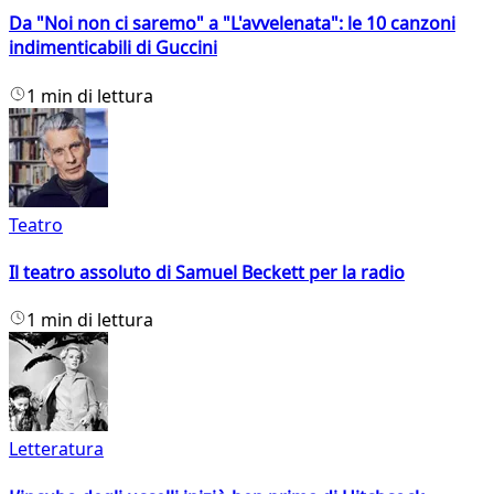
Da "Noi non ci saremo" a "L'avvelenata": le 10 canzoni
indimenticabili di Guccini
1 min di lettura
Teatro
Il teatro assoluto di Samuel Beckett per la radio
1 min di lettura
Letteratura