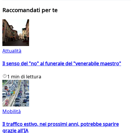
Raccomandati per te
Attualità
Il senso del "no" al funerale del "venerabile maestro"
1 min di lettura
Mobilità
Il traffico estivo, nei prossimi anni, potrebbe sparire
grazie all'IA