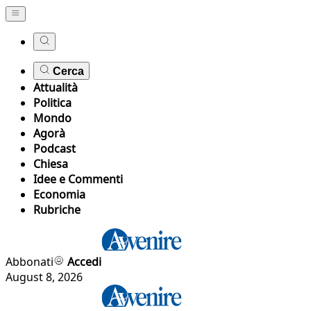
Cerca
Attualità
Politica
Mondo
Agorà
Podcast
Chiesa
Idee e Commenti
Economia
Rubriche
Abbonati
Accedi
August 8, 2026