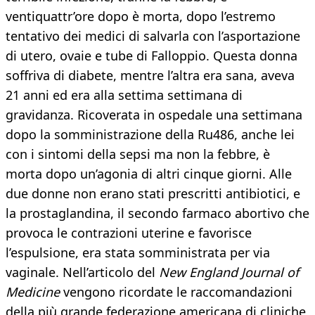
ventiquattr’ore dopo è morta, dopo l’estremo
tentativo dei medici di salvarla con l’asportazione
di utero, ovaie e tube di Falloppio. Questa donna
soffriva di diabete, mentre l’altra era sana, aveva
21 anni ed era alla settima settimana di
gravidanza. Ricoverata in ospedale una settimana
dopo la somministrazione della Ru486, anche lei
con i sintomi della sepsi ma non la febbre, è
morta dopo un’agonia di altri cinque giorni. Alle
due donne non erano stati prescritti antibiotici, e
la prostaglandina, il secondo farmaco abortivo che
provoca le contrazioni uterine e favorisce
l’espulsione, era stata somministrata per via
vaginale. Nell’articolo del
New England Journal of
Medicine
vengono ricordate le raccomandazioni
della più grande federazione americana di cliniche