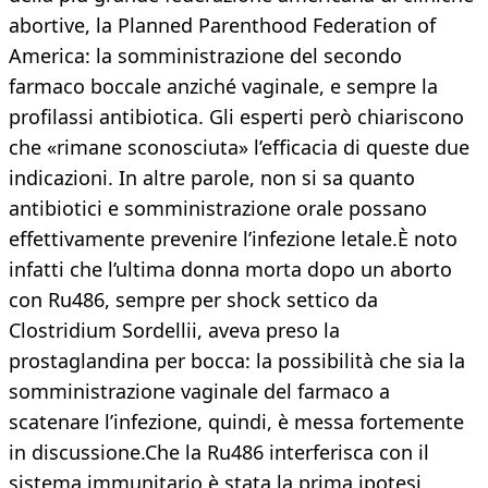
abortive, la Planned Parenthood Federation of
America: la somministrazione del secondo
farmaco boccale anziché vaginale, e sempre la
profilassi antibiotica. Gli esperti però chiariscono
che «rimane sconosciuta» l’efficacia di queste due
indicazioni. In altre parole, non si sa quanto
antibiotici e somministrazione orale possano
effettivamente prevenire l’infezione letale.È noto
infatti che l’ultima donna morta dopo un aborto
con Ru486, sempre per shock settico da
Clostridium Sordellii, aveva preso la
prostaglandina per bocca: la possibilità che sia la
somministrazione vaginale del farmaco a
scatenare l’infezione, quindi, è messa fortemente
in discussione.Che la Ru486 interferisca con il
sistema immunitario è stata la prima ipotesi