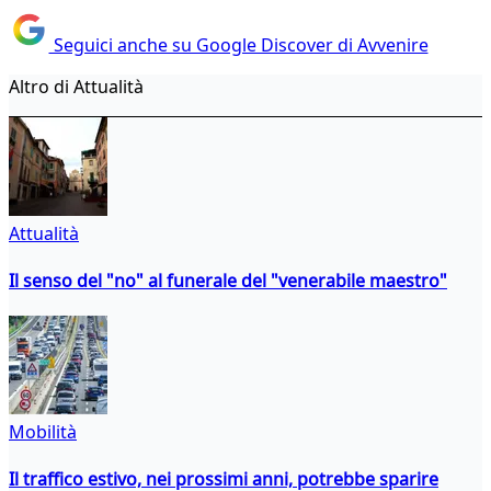
Seguici anche su Google Discover di Avvenire
Altro di Attualità
Attualità
Il senso del "no" al funerale del "venerabile maestro"
Mobilità
Il traffico estivo, nei prossimi anni, potrebbe sparire