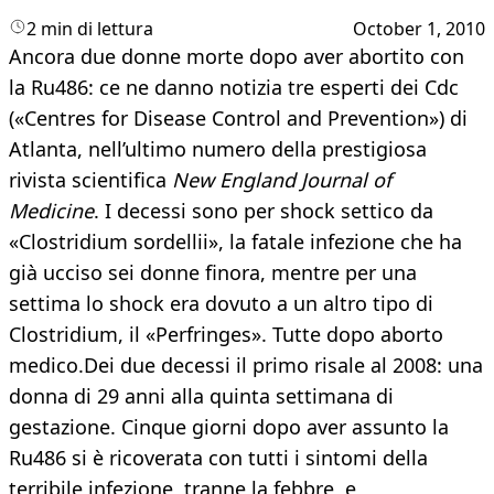
2 min di lettura
October 1, 2010
Ancora due donne morte dopo aver abortito con
la Ru486: ce ne danno notizia tre esperti dei Cdc
(«Centres for Disease Control and Prevention») di
Atlanta, nell’ultimo numero della prestigiosa
rivista scientifica
New England Journal of
Medicine
. I decessi sono per shock settico da
«Clostridium sordellii», la fatale infezione che ha
già ucciso sei donne finora, mentre per una
settima lo shock era dovuto a un altro tipo di
Clostridium, il «Perfringes». Tutte dopo aborto
medico.Dei due decessi il primo risale al 2008: una
donna di 29 anni alla quinta settimana di
gestazione. Cinque giorni dopo aver assunto la
Ru486 si è ricoverata con tutti i sintomi della
terribile infezione, tranne la febbre, e