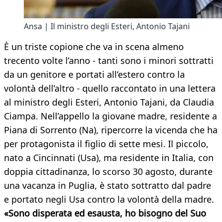
Ansa | Il ministro degli Esteri, Antonio Tajani
È un triste copione che va in scena almeno
trecento volte l’anno - tanti sono i minori sottratti
da un genitore e portati all’estero contro la
volontà dell’altro - quello raccontato in una lettera
al ministro degli Esteri, Antonio Tajani, da Claudia
Ciampa. Nell’appello la giovane madre, residente a
Piana di Sorrento (Na), ripercorre la vicenda che ha
per protagonista il figlio di sette mesi. Il piccolo,
nato a Cincinnati (Usa), ma residente in Italia, con
doppia cittadinanza, lo scorso 30 agosto, durante
una vacanza in Puglia, è stato sottratto dal padre
e portato negli Usa contro la volontà della madre.
«Sono disperata ed esausta, ho bisogno del Suo