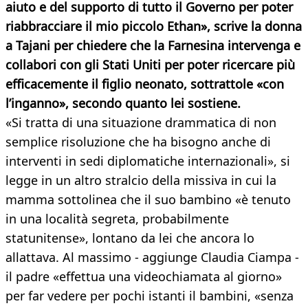
aiuto e del supporto di tutto il Governo per poter
riabbracciare il mio piccolo Ethan», scrive la donna
a Tajani per chiedere che la Farnesina intervenga e
collabori con gli Stati Uniti per poter ricercare più
efficacemente il figlio neonato, sottrattole «con
l’inganno», secondo quanto lei sostiene.
«Si tratta di una situazione drammatica di non
semplice risoluzione che ha bisogno anche di
interventi in sedi diplomatiche internazionali», si
legge in un altro stralcio della missiva in cui la
mamma sottolinea che il suo bambino «è tenuto
in una località segreta, probabilmente
statunitense», lontano da lei che ancora lo
allattava. Al massimo - aggiunge Claudia Ciampa -
il padre «effettua una videochiamata al giorno»
per far vedere per pochi istanti il bambini, «senza