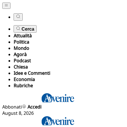
Cerca
Attualità
Politica
Mondo
Agorà
Podcast
Chiesa
Idee e Commenti
Economia
Rubriche
Abbonati
Accedi
August 8, 2026