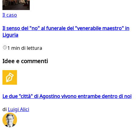
Il caso
Il senso del "no" al funerale del "venerabile maestro" in
Liguria
1 min di lettura
Idee e commenti
Le due "città" di Agostino vivono entrambe dentro di noi
di
Luigi Alici