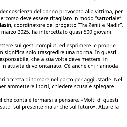
nder coscienza del danno provocato alla vittima, per
 percorso deve essere ritagliato in modo “sartoriale”
Masin
, coordinatore del progetto “Tra Zenit e Nadir”,
 a marzo 2025, ha intercettato quasi 500 giovani
ettere sui gesti compiuti ed esprimere le proprie
n significa solo trasgredire una norma. In questi
 responsabile, che a sua volta deve mettersi in
 attività di volontariato. C’è anche chi riannoda i
i accetta di tornare nel parco per aggiustarle. Nel
per ammettere i torti, chiedere scusa e spiegare
l che conta è fermarsi a pensare. «Molti di questi
ssato, sul presente ma anche sul futuro». Alzare la