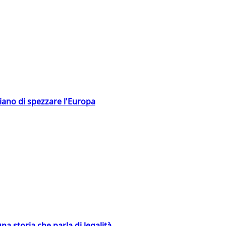
hiano di spezzare l'Europa
na storia che parla di legalità