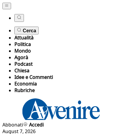
Cerca
Attualità
Politica
Mondo
Agorà
Podcast
Chiesa
Idee e Commenti
Economia
Rubriche
Abbonati
Accedi
August 7, 2026