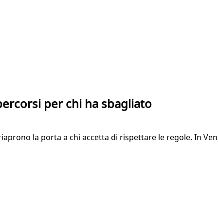
 percorsi per chi ha sbagliato
 riaprono la porta a chi accetta di rispettare le regole. In V