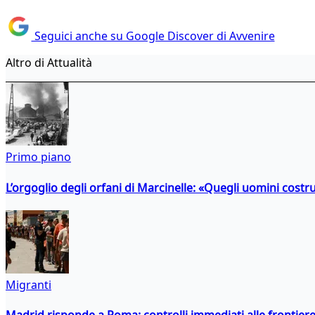
Seguici anche su Google Discover di Avvenire
Altro di Attualità
Primo piano
L’orgoglio degli orfani di Marcinelle: «Quegli uomini costr
Migranti