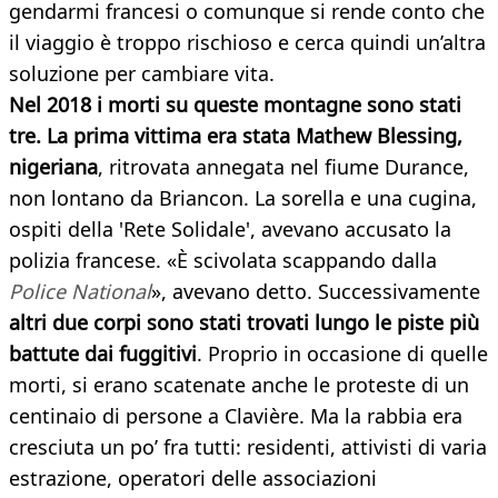
gendarmi francesi o comunque si rende conto che
il viaggio è troppo rischioso e cerca quindi un’altra
soluzione per cambiare vita.
Nel 2018 i morti su queste montagne sono stati
tre. La prima vittima era stata Mathew Blessing,
nigeriana
, ritrovata annegata nel fiume Durance,
non lontano da Briancon. La sorella e una cugina,
ospiti della 'Rete Solidale', avevano accusato la
polizia francese. «È scivolata scappando dalla
Police National
», avevano detto. Successivamente
altri due corpi sono stati trovati lungo le piste più
battute dai fuggitivi
. Proprio in occasione di quelle
morti, si erano scatenate anche le proteste di un
centinaio di persone a Clavière. Ma la rabbia era
cresciuta un po’ fra tutti: residenti, attivisti di varia
estrazione, operatori delle associazioni