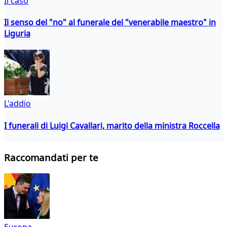
Il caso
Il senso del "no" al funerale del "venerabile maestro" in
Liguria
L'addio
I funerali di Luigi Cavallari, marito della ministra Roccella
Raccomandati per te