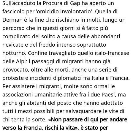
Sull’accaduto la Procura di Gap ha aperto un
fascicolo per 'omicidio involontario'. Quella di
Derman è la fine che rischiano in molti, lungo un
percorso che in questi giorni si è fatto più
complicato del solito a causa delle abbondanti
nevicate e del freddo intenso soprattutto
notturno. Confine travagliato quello italo-francese
delle Alpi: i passaggi di migranti hanno già
provocato, oltre alle morti, anche una serie di
proteste e incidenti diplomatici fra Italia e Francia.
Per assistere i migranti, molte sono ormai le
associazioni umanitarie attive fra i due Paesi, ma
anche gli abitanti del posto che hanno adottato
tutti i mezzi possibili per salvaguardare le vite di
chi tenta la sorte.
«Non passare di qui per andare
verso la Francia, rischi la vita», è stato per