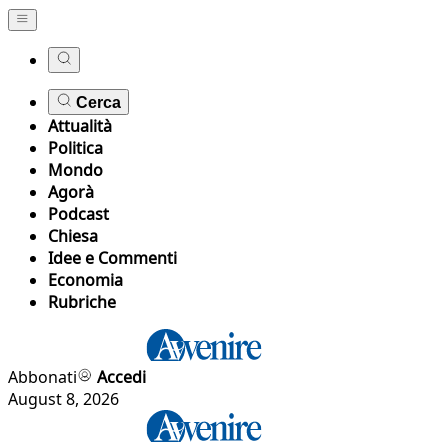
Cerca
Attualità
Politica
Mondo
Agorà
Podcast
Chiesa
Idee e Commenti
Economia
Rubriche
Abbonati
Accedi
August 8, 2026