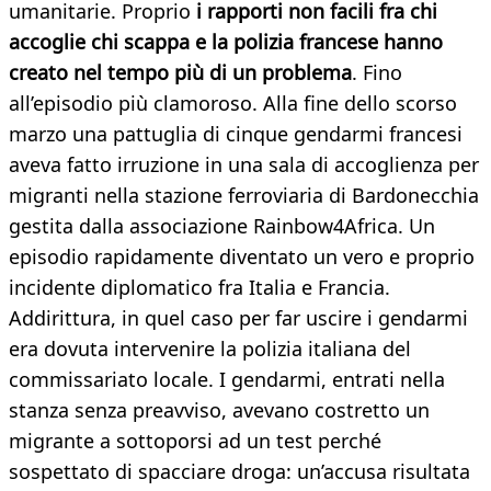
umanitarie. Proprio
i rapporti non facili fra chi
accoglie chi scappa e la polizia francese hanno
creato nel tempo più di un problema
. Fino
all’episodio più clamoroso. Alla fine dello scorso
marzo una pattuglia di cinque gendarmi francesi
aveva fatto irruzione in una sala di accoglienza per
migranti nella stazione ferroviaria di Bardonecchia
gestita dalla associazione Rainbow4Africa. Un
episodio rapidamente diventato un vero e proprio
incidente diplomatico fra Italia e Francia.
Addirittura, in quel caso per far uscire i gendarmi
era dovuta intervenire la polizia italiana del
commissariato locale. I gendarmi, entrati nella
stanza senza preavviso, avevano costretto un
migrante a sottoporsi ad un test perché
sospettato di spacciare droga: un’accusa risultata