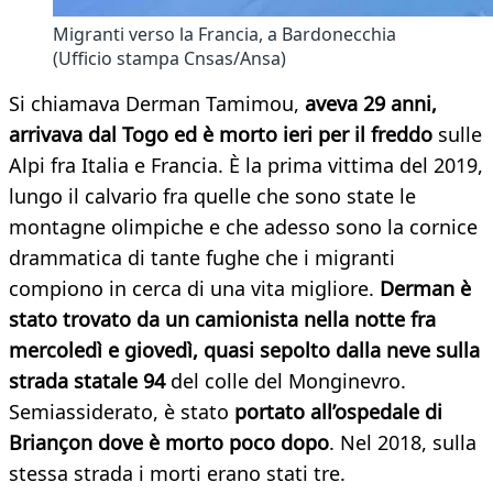
Migranti verso la Francia, a Bardonecchia
(Ufficio stampa Cnsas/Ansa)
Si chiamava Derman Tamimou,
aveva 29 anni,
arrivava dal Togo ed è morto ieri per il freddo
sulle
Alpi fra Italia e Francia. È la prima vittima del 2019,
lungo il calvario fra quelle che sono state le
montagne olimpiche e che adesso sono la cornice
drammatica di tante fughe che i migranti
compiono in cerca di una vita migliore.
Derman è
stato trovato da un camionista nella notte fra
mercoledì e giovedì, quasi sepolto dalla neve sulla
strada statale 94
del colle del Monginevro.
Semiassiderato, è stato
portato all’ospedale di
Briançon dove è morto poco dopo
. Nel 2018, sulla
stessa strada i morti erano stati tre.