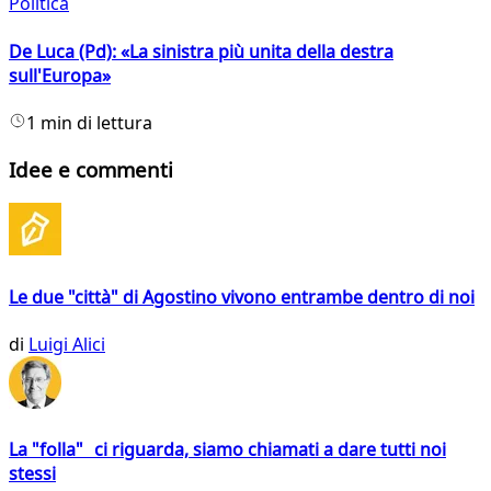
Politica
De Luca (Pd): «La sinistra più unita della destra
sull'Europa»
1 min di lettura
Idee e commenti
Le due "città" di Agostino vivono entrambe dentro di noi
di
Luigi Alici
La "folla" ci riguarda, siamo chiamati a dare tutti noi
stessi