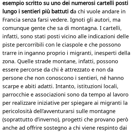
esempio scritto su uno dei numerosi cartelli posti
lungo i sentieri più battuti d
a chi vuole andare in
Francia senza farsi vedere. Ignoti gli autori, ma
comunque gente che sa di montagna. I cartelli,
infatti, sono stati posti vicino alle indicazioni delle
piste percorribili con le ciaspole e che possono
trarre in inganno proprio i migranti, inesperti della
zona. Quelle strade montane, infatti, possono
essere percorse da chi è attrezzato e non da
persone che non conoscono i sentieri, né hanno
scarpe e abiti adatti. Intanto, istituzioni locali,
parrocchie e associazioni sono da tempo al lavoro
per realizzare iniziative per spiegare ai migranti la
pericolosità dell’avventurarsi sulle montagne
(soprattutto d’inverno), progetti che provano però
anche ad offrire sostegno a chi viene respinto dai