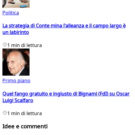
Politica
La strategia di Conte mina l'alleanza e il campo largo è
un labirinto
1 min di lettura
Primo piano
Quel fango gratuito e ingiusto di Bignami (FdI) su Oscar
Luigi Scalfaro
1 min di lettura
Idee e commenti