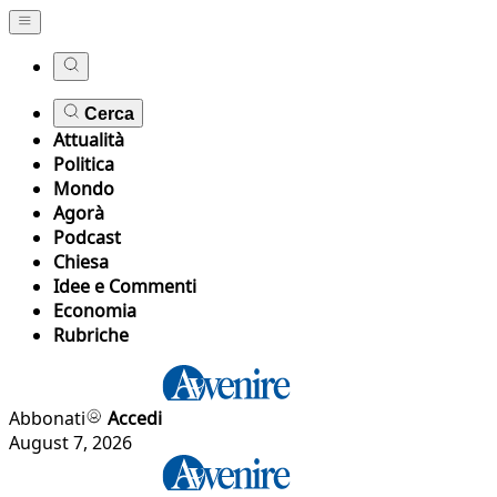
Cerca
Attualità
Politica
Mondo
Agorà
Podcast
Chiesa
Idee e Commenti
Economia
Rubriche
Abbonati
Accedi
August 7, 2026