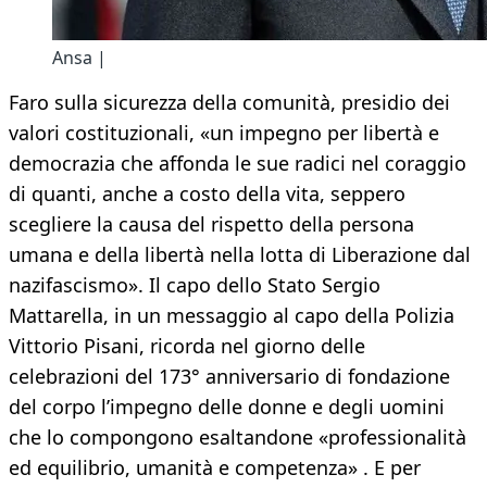
Ansa |
Faro sulla sicurezza della comunità, presidio dei
valori costituzionali, «un impegno per libertà e
democrazia che affonda le sue radici nel coraggio
di quanti, anche a costo della vita, seppero
scegliere la causa del rispetto della persona
umana e della libertà nella lotta di Liberazione dal
nazifascismo». Il capo dello Stato Sergio
Mattarella, in un messaggio al capo della Polizia
Vittorio Pisani, ricorda nel giorno delle
celebrazioni del 173° anniversario di fondazione
del corpo l’impegno delle donne e degli uomini
che lo compongono esaltandone «professionalità
ed equilibrio, umanità e competenza» . E per