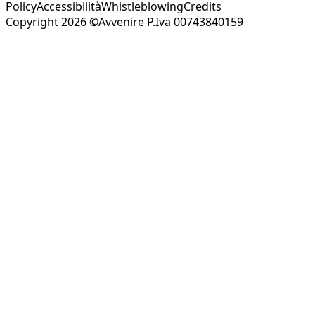
Policy
Accessibilità
Whistleblowing
Credits
Copyright 2026 ©Avvenire P.Iva 00743840159