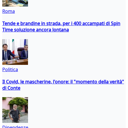
Roma
Tende e brandine in strada, per i 400 accampati di Spin
Time soluzione ancora lontana
Politica
Il Covid, le mascherine, l'onore: il "momento della verità"
di Conte
Dipendenze