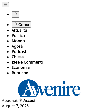
Cerca
Attualità
Politica
Mondo
Agorà
Podcast
Chiesa
Idee e Commenti
Economia
Rubriche
Abbonati
Accedi
August 7, 2026