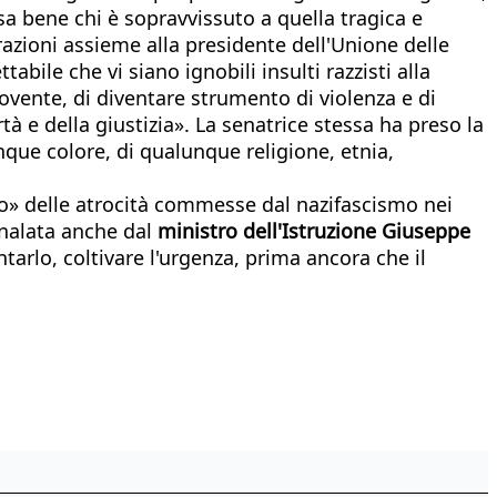
sa bene chi è sopravvissuto a quella tragica e
razioni assieme alla presidente dell'Unione delle
abile che vi siano ignobili insulti razzisti alla
ovente, di diventare strumento di violenza e di
tà e della giustizia». La senatrice stessa ha preso la
unque colore, di qualunque religione, etnia,
onto» delle atrocità commesse dal nazifascismo nei
gnalata anche dal
ministro dell'Istruzione Giuseppe
ntarlo, coltivare l'urgenza, prima ancora che il