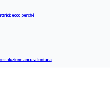
ttrici: ecco perché
ime soluzione ancora lontana