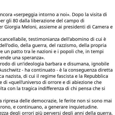
ncora «serpeggia intorno a noi». Dopo la visita di
r gli 80 dalla liberazione del campo di
er Giorgia Meloni, assieme ai presidenti di Camera e
cancellabile, testimonianza dell'abomino di cui è
ell'odio, della guerra, del razzismo, della propria
e un patto tra le nazioni e i popoli che, in tempi
accende una speranza».
prodo di un'ideologia barbara e disumana, ignobile
. Auschwitz - ha continuato - è la conseguenza diretta
a nazista, di cui il regime fascista e la Repubblica
e di «quell’universo di orrore e di abiezione che
a con la tragica indifferenza di chi pensa che si
 ripresa delle democrazie, le ferite non si sono mai
uarono, e continuano, a generare inquietudine.
za degli orrori più perversi degli anni della guerra,