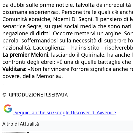
da dubbi sulle prime notizie, talvolta da incredulità
disumana esperienza». Persone tra le quali c’è anche 
Comunità ebraiche, Noemi Di Segni. Il pensiero di Matt
senatrice Segre, su quei social media che sono nati 
negazione di diritti. Occorre mettervi un argine. Sono
parola, soffermandosi sulla necessità di superare l’o
nazionalità. L'accoglienza – ha insistito – risolverebb
La premier Meloni
, lasciando il Quirinale, ha anche
confronti degli ebrei: «È una di quelle battaglie ch
Valditara
: «Non far vincere l'orrore significa anche 
dovere, della Memoria».
.
© RIPRODUZIONE RISERVATA
Seguici anche su Google Discover di Avvenire
Altro di Attualità