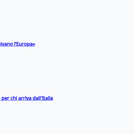
uivano l’Europa»
er chi arriva dall'Italia