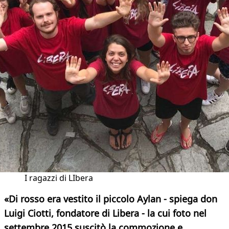
I ragazzi di LIbera
«Di rosso era vestito il piccolo Aylan - spiega don
Luigi Ciotti, fondatore di Libera - la cui foto nel
settembre 2015 suscitò la commozione e