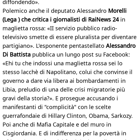
diffondendo».
Polemico anche il deputato Alessandro
Morelli
(Lega ) che critica i giornalisti di RaiNews 24
in
maglietta rossa: «II servizio pubblico radio-
televisivo smette di essere pluralista per diventare
partigiano». L'esponente pentastellato
Alessandro
Di Battista
pubblica un lungo post su Facebook:
«Ehi tu che indossi una maglietta rossa sei lo
stesso lacchè di Napolitano, colui che convinse il
governo a dare via libera ai bombardamenti in
Libia, preludio di una delle crisi migratorie più
gravi della storia?». E prosegue accusando i
manifestanti di "complicità" con le scelte
guerrafondaie di Hillary Clinton, Obama, Sarkozy.
Poi anche di Mafia Capitale e del muro in
Cisgiordania. E di indifferenza per la povertà in