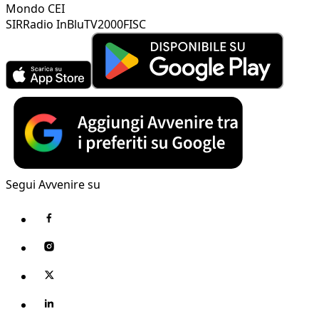
Mondo CEI
SIR
Radio InBlu
TV2000
FISC
Segui Avvenire su