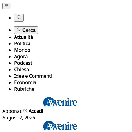
Cerca
Attualità
Politica
Mondo
Agorà
Podcast
Chiesa
Idee e Commenti
Economia
Rubriche
Abbonati
Accedi
August 7, 2026