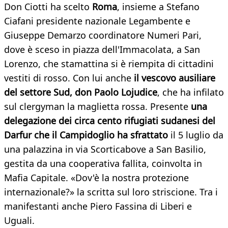
Don Ciotti ha scelto
Roma
, insieme a Stefano
Ciafani presidente nazionale Legambente e
Giuseppe Demarzo coordinatore Numeri Pari,
dove è sceso in piazza dell'Immacolata, a San
Lorenzo, che stamattina si è riempita di cittadini
vestiti di rosso. Con lui anche
il vescovo ausiliare
del settore Sud, don Paolo Lojudice
, che ha infilato
sul clergyman la maglietta rossa. Presente
una
delegazione dei circa cento rifugiati sudanesi del
Darfur che il Campidoglio ha sfrattato
il 5 luglio da
una palazzina in via Scorticabove a San Basilio,
gestita da una cooperativa fallita, coinvolta in
Mafia Capitale. «Dov'è la nostra protezione
internazionale?» la scritta sul loro striscione. Tra i
manifestanti anche Piero Fassina di Liberi e
Uguali.