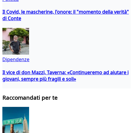
Il Covid, le mascherine, l'onore: il "momento della verità"
di Conte
Dipendenze
Il vice di don Mazzi, Taverna: «Continueremo ad aiutare i
giovani, sempre più fragili e soli»
Raccomandati per te