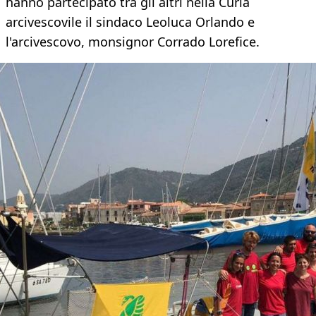
hanno partecipato tra gli altri nella Curia
arcivescovile il sindaco Leoluca Orlando e
l'arcivescovo, monsignor Corrado Lorefice.