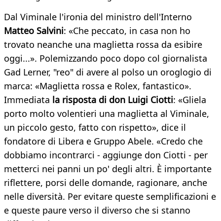
Dal Viminale l'ironia del ministro dell'Interno
Matteo Salvini
: «Che peccato, in casa non ho
trovato neanche una maglietta rossa da esibire
oggi...». Polemizzando poco dopo col giornalista
Gad Lerner, "reo" di avere al polso un oroglogio di
marca: «Maglietta rossa e Rolex, fantastico».
Immediata
la risposta di don Luigi Ciotti
: «Gliela
porto molto volentieri una maglietta al Viminale,
un piccolo gesto, fatto con rispetto», dice il
fondatore di Libera e Gruppo Abele. «Credo che
dobbiamo incontrarci - aggiunge don Ciotti - per
metterci nei panni un po' degli altri. È importante
riflettere, porsi delle domande, ragionare, anche
nelle diversità. Per evitare queste semplificazioni e
e queste paure verso il diverso che si stanno