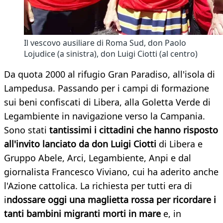
Il vescovo ausiliare di Roma Sud, don Paolo
Lojudice (a sinistra), don Luigi Ciotti (al centro)
Da quota 2000 al rifugio Gran Paradiso, all'isola di
Lampedusa. Passando per i campi di formazione
sui beni confiscati di Libera, alla Goletta Verde di
Legambiente in navigazione verso la Campania.
Sono stati
tantissimi i cittadini che hanno risposto
all'invito lanciato da don Luigi Ciotti
di Libera e
Gruppo Abele, Arci, Legambiente, Anpi e dal
giornalista Francesco Viviano, cui ha aderito anche
l'Azione cattolica. La richiesta per tutti era di
i
ndossare oggi una maglietta rossa per ricordare i
tanti bambini migranti morti in mare
e, in