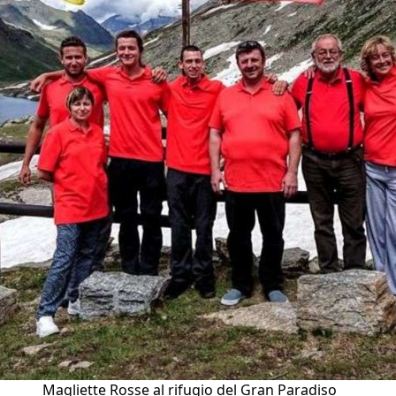
Magliette Rosse al rifugio del Gran Paradiso