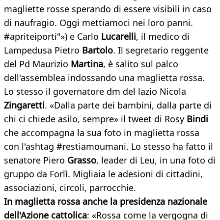
magliette rosse sperando di essere visibili in caso
di naufragio. Oggi mettiamoci nei loro panni.
#apriteiporti"») e Carlo
Lucarelli
, il medico di
Lampedusa Pietro
Bartolo
. Il segretario reggente
del Pd Maurizio
Martina
, è salito sul palco
dell'assemblea indossando una maglietta rossa.
Lo stesso il governatore dm del lazio Nicola
Zingaretti
. «Dalla parte dei bambini, dalla parte di
chi ci chiede asilo, sempre» il tweet di Rosy
Bindi
che accompagna la sua foto in maglietta rossa
con l'ashtag #restiamoumani. Lo stesso ha fatto il
senatore Piero
Grasso
, leader di Leu, in una foto di
gruppo da Forlì. Migliaia le adesioni di cittadini,
associazioni, circoli, parrocchie.
In maglietta rossa anche la presidenza nazionale
dell'Azione cattolica
: «Rossa come la vergogna di