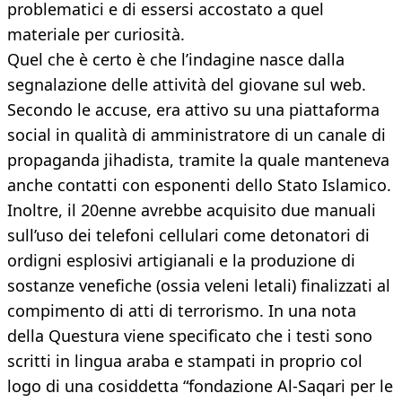
problematici e di essersi accostato a quel
materiale per curiosità.
Quel che è certo è che l’indagine nasce dalla
segnalazione delle attività del giovane sul web.
Secondo le accuse, era attivo su una piattaforma
social in qualità di amministratore di un canale di
propaganda jihadista, tramite la quale manteneva
anche contatti con esponenti dello Stato Islamico.
Inoltre, il 20enne avrebbe acquisito due manuali
sull’uso dei telefoni cellulari come detonatori di
ordigni esplosivi artigianali e la produzione di
sostanze venefiche (ossia veleni letali) finalizzati al
compimento di atti di terrorismo. In una nota
della Questura viene specificato che i testi sono
scritti in lingua araba e stampati in proprio col
logo di una cosiddetta “fondazione Al-Saqari per le