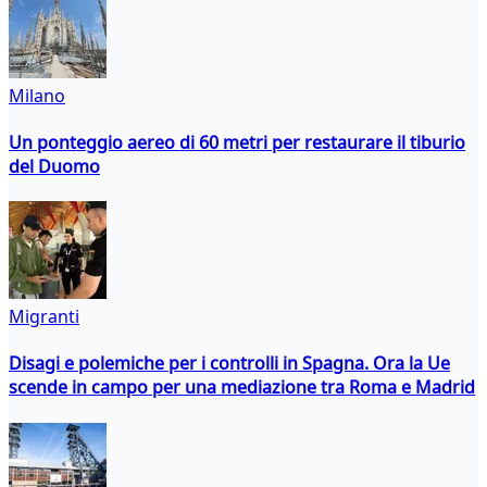
Milano
Un ponteggio aereo di 60 metri per restaurare il tiburio
del Duomo
Migranti
Disagi e polemiche per i controlli in Spagna. Ora la Ue
scende in campo per una mediazione tra Roma e Madrid