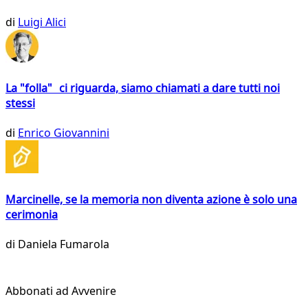
di
Luigi Alici
La "folla" ci riguarda, siamo chiamati a dare tutti noi
stessi
di
Enrico Giovannini
Marcinelle, se la memoria non diventa azione è solo una
cerimonia
di
Daniela Fumarola
Abbonati ad Avvenire