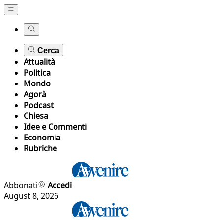
Cerca
Attualità
Politica
Mondo
Agorà
Podcast
Chiesa
Idee e Commenti
Economia
Rubriche
Abbonati
Accedi
August 8, 2026