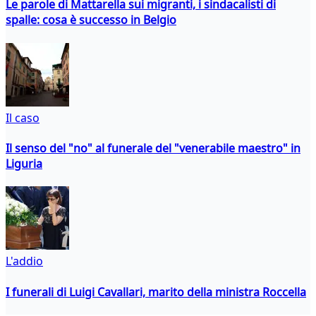
Le parole di Mattarella sui migranti, i sindacalisti di
spalle: cosa è successo in Belgio
Il caso
Il senso del "no" al funerale del "venerabile maestro" in
Liguria
L'addio
I funerali di Luigi Cavallari, marito della ministra Roccella