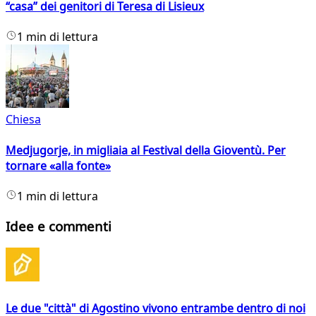
“casa” dei genitori di Teresa di Lisieux
1 min di lettura
Chiesa
Medjugorje, in migliaia al Festival della Gioventù. Per
tornare «alla fonte»
1 min di lettura
Idee e commenti
Le due "città" di Agostino vivono entrambe dentro di noi