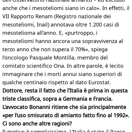
anche che i mesoteliomi siano in calo». In effetti, il
VII Rapporto Renam (Registro nazionale dei
mesoteliomi, Inail) annotava oltre 1.200 casi di
mesotelioma all’anno. E, «purtroppo, i
mesoteliomi hanno ancora una sopravvivenza al
terzo anno che non supera il 70%», spiega
l’oncologo Pasquale Montilla, membro del
comitato scientifico Ona. In altre parole, è lecito
immaginare che i morti annui siano superiori di
qualche centinaio rispetto al dato Eurostat.
Dottore, resta il fatto che l’Italia è prima in questa
triste classifica, sopra a Germania e Francia.
L’avvocato Bonanni ritiene che sia principalmente
«per l’uso smisurato di amianto fatto fino al 1992».
Ci sono anche altre ragioni?
Il motivo è semplicissimo. L’Italia è stato il Paese