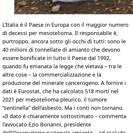
L’Italia è il Paese in Europa con il maggior numero
di decessi per mesotelioma. Il responsabile è,
purtroppo, ancora sotto gli occhi di tutti: sono le
40 milioni di tonnellate di amianto che devono
essere bonificate in tutto il Paese dal 1992,
quando fu emanata la legge che vietava – tra le
altre cose – la commercializzazione e la
produzione del minerale cancerogeno. A fornire i
dati è Eurostat, che ha calcolato 518 morti nel
2021 per mesotelioma pleurico, il tumore
“sentinella” dell’asbesto. Ma i conti non tornano.
«Il dato è chiaramente sottostimato – commenta
l’avvocato Ezio Bonanni, presidente
dell’Osservatorio nazionale amianto – ed escludo