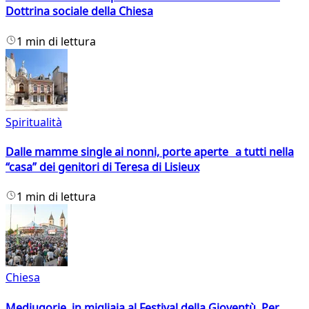
Dottrina sociale della Chiesa
1 min di lettura
Spiritualità
Dalle mamme single ai nonni, porte aperte a tutti nella
“casa” dei genitori di Teresa di Lisieux
1 min di lettura
Chiesa
Medjugorje, in migliaia al Festival della Gioventù. Per