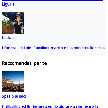
Liguria
L'addio
I funerali di Luigi Cavallari, marito della ministra Roccella
Raccomandati per te
Spazio ai laici
Collicelli: così Retinopera vuole aiutare a rinnovare la