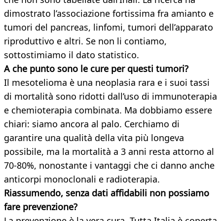
dimostrato l’associazione fortissima fra amianto e
tumori del pancreas, linfomi, tumori dell’apparato
riproduttivo e altri. Se non li contiamo,
sottostimiamo il dato statistico.
A che punto sono le cure per questi tumori?
Il mesotelioma è una neoplasia rara e i suoi tassi
di mortalità sono ridotti dall’uso di immunoterapia
e chemioterapia combinata. Ma dobbiamo essere
chiari: siamo ancora al palo. Cerchiamo di
garantire una qualità della vita più longeva
possibile, ma la mortalità a 3 anni resta attorno al
70-80%, nonostante i vantaggi che ci danno anche
anticorpi monoclonali e radioterapia.
Riassumendo, senza dati affidabili non possiamo
fare prevenzione?
La prevenzione è la vera cura. Tutta Italia è coperta