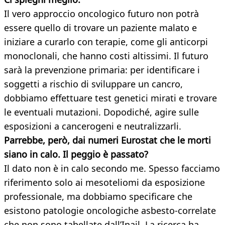
Il vero approccio oncologico futuro non potrà
essere quello di trovare un paziente malato e
iniziare a curarlo con terapie, come gli anticorpi
monoclonali, che hanno costi altissimi. Il futuro
sarà la prevenzione primaria: per identificare i
soggetti a rischio di sviluppare un cancro,
dobbiamo effettuare test genetici mirati e trovare
le eventuali mutazioni. Dopodiché, agire sulle
esposizioni a cancerogeni e neutralizzarli.
Parrebbe, però, dai numeri Eurostat che le morti
siano in calo. Il peggio è passato?
Il dato non è in calo secondo me. Spesso facciamo
riferimento solo ai mesoteliomi da esposizione
professionale, ma dobbiamo specificare che
esistono patologie oncologiche asbesto-correlate
che non sono tabellate dall’Inail. La ricerca ha