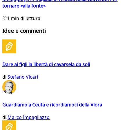
tornare «alla fonte»
1 min di lettura
Idee e commenti
Dare ai figli la libertà di cavarsela da soli
di
Stefano Vicari
Guardiamo a Ceuta e ricordiamoci della Vlora
di
Marco Impagliazzo