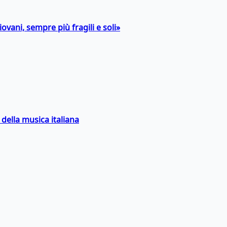
ovani, sempre più fragili e soli»
della musica italiana