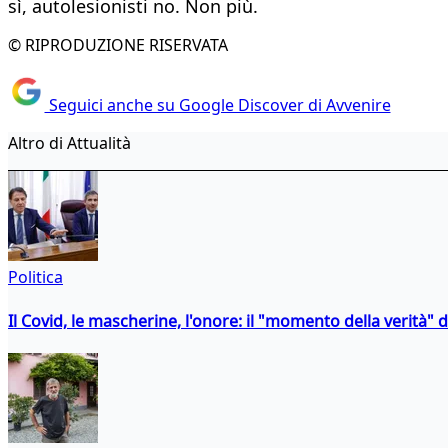
sì, autolesionisti no. Non più.
© RIPRODUZIONE RISERVATA
Seguici anche su Google Discover di Avvenire
Altro di Attualità
Politica
Il Covid, le mascherine, l'onore: il "momento della verità" 