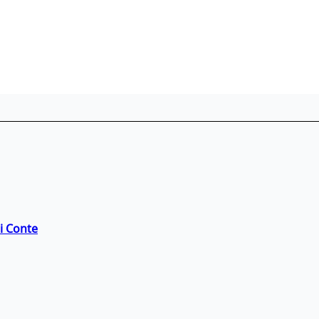
di Conte