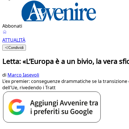
Abbonati
ATTUALITÀ
Condividi
Letta: «L’Europa è a un bivio, la vera sf
di
Marco Iasevoli
L'ex premier: conseguenze drammatiche se la transizione 
dell'Ue, rivedendo i Tratt