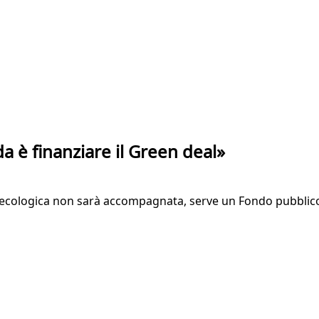
ida è finanziare il Green deal»
ecologica non sarà accompagnata, serve un Fondo pubblico-p