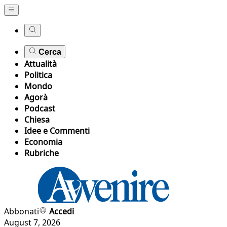
Cerca
Attualità
Politica
Mondo
Agorà
Podcast
Chiesa
Idee e Commenti
Economia
Rubriche
Abbonati
Accedi
August 7, 2026