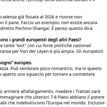
scadenza già fissata al 2026 e risorse non
on il pane. Faccio un esempio: non esiste ancora
o diretto Pechino-Shangai. E penso questo dica
ono i grandi europeisti degli altri Paesi?
 tante “exit” con cui forze politiche nazionali
oranza per Von der Leyen è più ampia. Gli europeisti
“sogno” europeo.
cchezza. Può sembrare poco romantico, ma in questo
no aperto uno squarcio per tornare a connettere
arriverà all’allargamento, rivedere i Trattati sarà
immaginare che ulteriori 7-8 Paesi abbiano il potere
ate che indeboliscono l’Europa nel mondo. Inclusivi