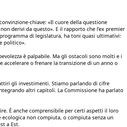
 convinzione-chiave: «Il cuore della questione
non derivi da questo». E il rapporto che l’ex premier
rogramma di legislatura, ha toni quasi ultimativi:
 politico».
evolezza è palpabile. Ma gli ostacoli sono molti e i
 accelerare o frenare la transizione di un anno o
tiri gli investimenti. Stiamo parlando di cifre
ntegrando altri capitoli. La Commissione ha parlato
re. È anche comprensibile per certi aspetti il loro
ne ecologica non compiuta, o compiuta senza un
t a Est.