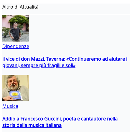
Altro di Attualità
Dipendenze
il vice di don Mazzi, Taverna: «Continueremo ad aiutare i
giovani, sempre più fragili e soli»
Musica
Addio a Francesco Guccini, poeta e cantautore nella
storia della musica italiana