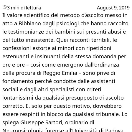
3 min di lettura
August 9, 2019
Il valore scientifico del metodo d’ascolto messo in
atto a Bibbiano dagli psicologi che hanno raccolto
le testimonianze dei bambini sui presunti abusi è
del tutto inesistente. Quei racconti terribili, le
confessioni estorte ai minori con ripetizioni
estenuanti e insinuanti della stessa domanda per
ore e ore – così come emergono dall’ordinanza
della procura di Reggio Emilia – sono prive di
fondamento perché condotte dalle assistenti
sociali e dagli altri specialisti con criteri
lontanissimi da qualsiasi presupposto di ascolto
corretto. E, solo per questo motivo, dovrebbero
essere respinti in blocco da qualsiasi tribunale. Lo
spiega Giuseppe Sartori, ordinario di
Neuropsicologia forense all’Università di Padova,