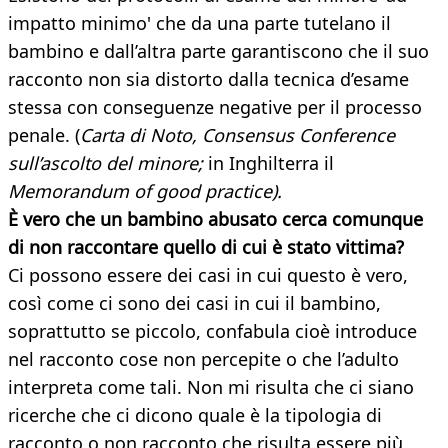
impatto minimo' che da una parte tutelano il
bambino e dall’altra parte garantiscono che il suo
racconto non sia distorto dalla tecnica d’esame
stessa con conseguenze negative per il processo
penale. (
Carta di Noto, Consensus Conference
sull’ascolto del minore;
in Inghilterra il
Memorandum of good practice).
È vero che un bambino abusato cerca comunque
di non raccontare quello
di cui è stato vittima?
Ci possono essere dei casi in cui questo è vero,
così come ci sono dei casi in cui il bambino,
soprattutto se piccolo, confabula cioè introduce
nel racconto cose non percepite o che l’adulto
interpreta come tali. Non mi risulta che ci siano
ricerche che ci dicono quale è la tipologia di
racconto o non racconto che risulta essere più