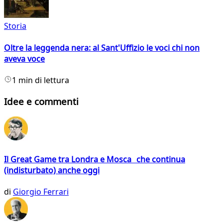
Storia
Oltre la leggenda nera: al Sant'Uffizio le voci chi non
aveva voce
1 min di lettura
Idee e commenti
Il Great Game tra Londra e Mosca che continua
(indisturbato) anche oggi
di
Giorgio Ferrari