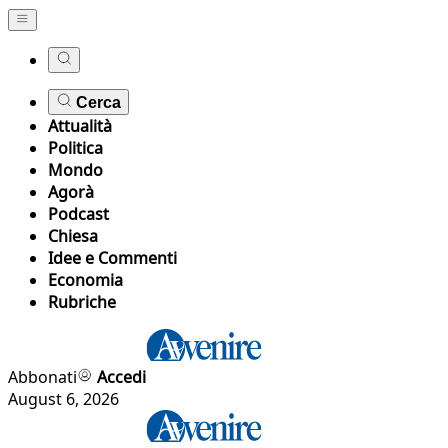
Cerca
Attualità
Politica
Mondo
Agorà
Podcast
Chiesa
Idee e Commenti
Economia
Rubriche
Abbonati
Accedi
August 6, 2026