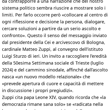
da contrapporre a una narrazione che del nostro
sistema politico sembra riuscire a mostrare solo i
limiti. Per farlo occorre però «collocare al centro di
ogni riflessione e decisione la persona, dialogare,
cercare soluzioni a partire da un serio ascolto e
confronto». Questo il senso del messaggio inviato
dal presidente della Cei e arcivescovo di Bologna,
cardinale Matteo Zuppi, al convegno dell’istituto
Luigi Sturzo di ieri. Un invito a raccogliere l’eredità
della 50esima Settimana sociale di Trieste (luglio
2024) e del cammino sinodale, affinché dall’ascolto
nasca «un nuovo modello relazionale» che
«prevede apertura di cuore e capacità di mettere
in discussione i propri pregiudizi».
Zuppi cita papa Leone XIV, quando ricorda che «la
democrazia rimane sana solo» se «radicata nella