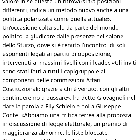
valore in sé questo un ritrovarsi fra posizioni
differenti, indica un metodo nuovo anche a una
politica polarizzata come quella attuale».
Un’occasione colta solo da parte del mondo
politico, a giudicare dalle presenze nel salone
dello Sturzo, dove si è tenuto l’incontro, di soli
esponenti legati ai partiti di opposizione,
intervenuti ai massimi livelli con i leader. «Gli inviti
sono stati fatti a tutti i capigruppo e ai
componenti delle commissioni Affari
Costituzionali: grazie a chi è venuto, con gli altri
continueremo a bussare», ha detto Giovagnoli nel
dare la parola a Elly Schlein e poi a Giuseppe
Conte. «Abbiamo una critica ferrea alla proposta
in discussione di legge elettorale, un premio di
maggioranza abnorme, le liste bloccate,