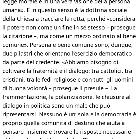
legge morale e in una vera visione della persona
umana». E in questo senso è la dottrina sociale
della Chiesa a tracciare la rotta, perché «considera
il potere non come un fine in sé stesso – prosegue
la citazione –, ma come un mezzo ordinato al bene
comune». Persona e bene comune sono, dunque, i
due pilastri che orientano l’esercizio democratico
da parte del credente. «Abbiamo bisogno di
coltivare la fraternità e il dialogo: tra cattolici, tra
cristiani, tra le fedi religiose e con tutti gli uomini
di buona volontà – prosegue il presule –. La
frammentazione, la polarizzazione, le chiusure al
dialogo in politica sono un male che può
ripresentarsi. Nessuno è un’isola e la democrazia è
proprio quella comunità di destino che aiuta a
pensarci insieme e trovare le risposte necessarie