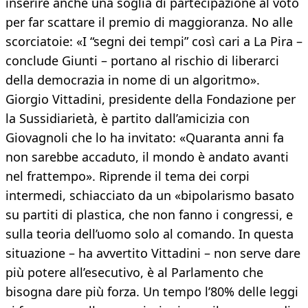
inserire anche una soglia di partecipazione al voto
per far scattare il premio di maggioranza. No alle
scorciatoie: «I “segni dei tempi” così cari a La Pira –
conclude Giunti – portano al rischio di liberarci
della democrazia in nome di un algoritmo».
Giorgio Vittadini, presidente della Fondazione per
la Sussidiarietà, è partito dall’amicizia con
Giovagnoli che lo ha invitato: «Quaranta anni fa
non sarebbe accaduto, il mondo è andato avanti
nel frattempo». Riprende il tema dei corpi
intermedi, schiacciato da un «bipolarismo basato
su partiti di plastica, che non fanno i congressi, e
sulla teoria dell’uomo solo al comando. In questa
situazione – ha avvertito Vittadini – non serve dare
più potere all’esecutivo, è al Parlamento che
bisogna dare più forza. Un tempo l’80% delle leggi