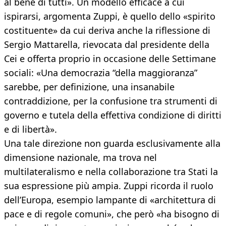
al bene di tutti». Un modello efficace a cui
ispirarsi, argomenta Zuppi, è quello dello «spirito
costituente» da cui deriva anche la riflessione di
Sergio Mattarella, rievocata dal presidente della
Cei e offerta proprio in occasione delle Settimane
sociali: «Una democrazia “della maggioranza”
sarebbe, per definizione, una insanabile
contraddizione, per la confusione tra strumenti di
governo e tutela della effettiva condizione di diritti
e di libertà».
Una tale direzione non guarda esclusivamente alla
dimensione nazionale, ma trova nel
multilateralismo e nella collaborazione tra Stati la
sua espressione più ampia. Zuppi ricorda il ruolo
dell’Europa, esempio lampante di «architettura di
pace e di regole comuni», che però «ha bisogno di