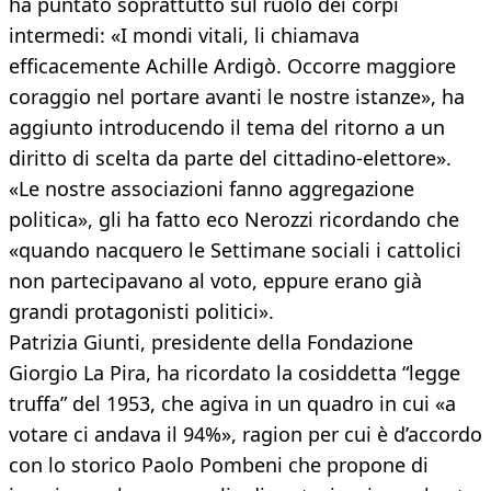
ha puntato soprattutto sul ruolo dei corpi
intermedi: «I mondi vitali, li chiamava
efficacemente Achille Ardigò. Occorre maggiore
coraggio nel portare avanti le nostre istanze», ha
aggiunto introducendo il tema del ritorno a un
diritto di scelta da parte del cittadino-elettore».
«Le nostre associazioni fanno aggregazione
politica», gli ha fatto eco Nerozzi ricordando che
«quando nacquero le Settimane sociali i cattolici
non partecipavano al voto, eppure erano già
grandi protagonisti politici».
Patrizia Giunti, presidente della Fondazione
Giorgio La Pira, ha ricordato la cosiddetta “legge
truffa” del 1953, che agiva in un quadro in cui «a
votare ci andava il 94%», ragion per cui è d’accordo
con lo storico Paolo Pombeni che propone di