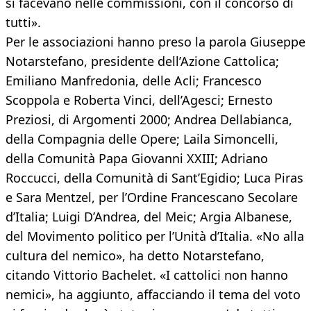
si facevano nelle commissioni, con il concorso di
tutti».
Per le associazioni hanno preso la parola Giuseppe
Notarstefano, presidente dell’Azione Cattolica;
Emiliano Manfredonia, delle Acli; Francesco
Scoppola e Roberta Vinci, dell’Agesci; Ernesto
Preziosi, di Argomenti 2000; Andrea Dellabianca,
della Compagnia delle Opere; Laila Simoncelli,
della Comunità Papa Giovanni XXIII; Adriano
Roccucci, della Comunità di Sant’Egidio; Luca Piras
e Sara Mentzel, per l’Ordine Francescano Secolare
d’Italia; Luigi D’Andrea, del Meic; Argia Albanese,
del Movimento politico per l’Unità d’Italia. «No alla
cultura del nemico», ha detto Notarstefano,
citando Vittorio Bachelet. «I cattolici non hanno
nemici», ha aggiunto, affacciando il tema del voto