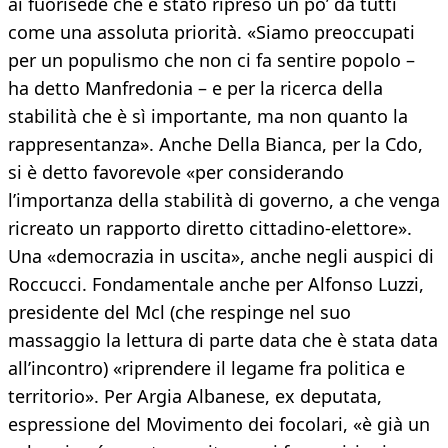
ai fuorisede che è stato ripreso un po’ da tutti
come una assoluta priorità. «Siamo preoccupati
per un populismo che non ci fa sentire popolo –
ha detto Manfredonia – e per la ricerca della
stabilità che è sì importante, ma non quanto la
rappresentanza». Anche Della Bianca, per la Cdo,
si è detto favorevole «per considerando
l’importanza della stabilità di governo, a che venga
ricreato un rapporto diretto cittadino-elettore».
Una «democrazia in uscita», anche negli auspici di
Roccucci. Fondamentale anche per Alfonso Luzzi,
presidente del Mcl (che respinge nel suo
massaggio la lettura di parte data che è stata data
all’incontro) «riprendere il legame fra politica e
territorio». Per Argia Albanese, ex deputata,
espressione del Movimento dei focolari, «è già un