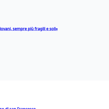
ovani, sempre più fragili e soli»