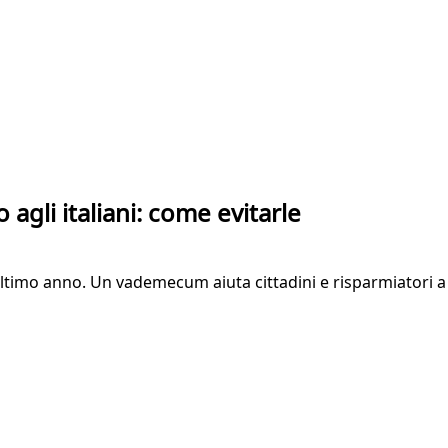
agli italiani: come evitarle
ll'ultimo anno. Un vademecum aiuta cittadini e risparmiator