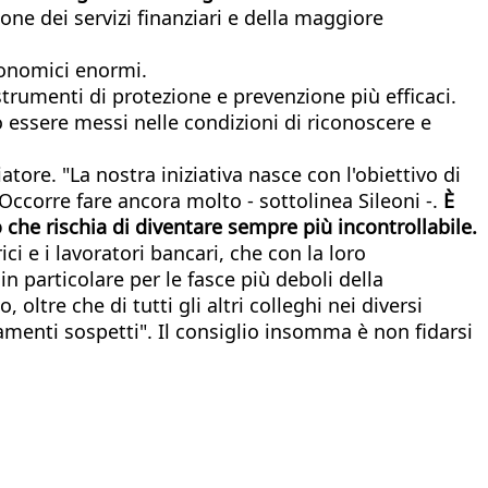
ione dei servizi finanziari e della maggiore
conomici enormi.
 strumenti di protezione e prevenzione più efficaci.
 essere messi nelle condizioni di riconoscere e
tore. "La nostra iniziativa nasce con l'obiettivo di
 Occorre fare ancora molto - sottolinea Sileoni -.
È
che rischia di diventare sempre più incontrollabile.
i e i lavoratori bancari, che con la loro
n particolare per le fasce più deboli della
oltre che di tutti gli altri colleghi nei diversi
amenti sospetti". Il consiglio insomma è non fidarsi