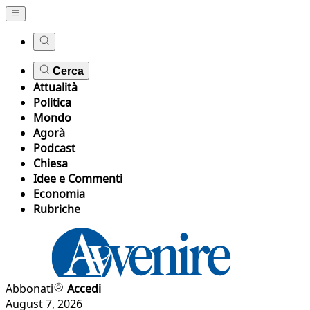
Cerca
Attualità
Politica
Mondo
Agorà
Podcast
Chiesa
Idee e Commenti
Economia
Rubriche
Abbonati
Accedi
August 7, 2026