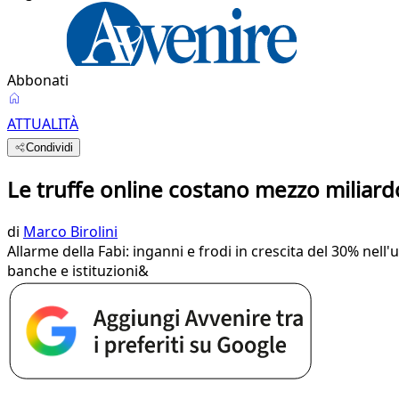
Abbonati
ATTUALITÀ
Condividi
Le truffe online costano mezzo miliardo 
di
Marco Birolini
Allarme della Fabi: inganni e frodi in crescita del 30% ne
banche e istituzioni&