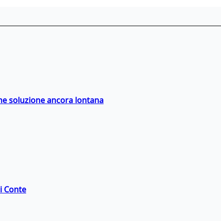
ime soluzione ancora lontana
di Conte