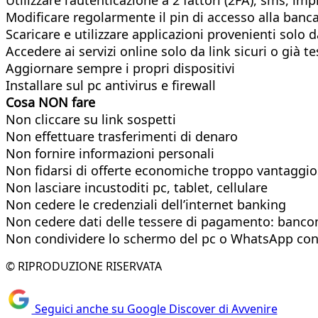
Modificare regolarmente il pin di accesso alla banc
Scaricare e utilizzare applicazioni provenienti solo da
Accedere ai servizi online solo da link sicuri o già te
Aggiornare sempre i propri dispositivi
Installare sul pc antivirus e firewall
Cosa NON fare
Non cliccare su link sospetti
Non effettuare trasferimenti di denaro
Non fornire informazioni personali
Non fidarsi di offerte economiche troppo vantaggi
Non lasciare incustoditi pc, tablet, cellulare
Non cedere le credenziali dell’internet banking
Non cedere dati delle tessere di pagamento: bancom
Non condividere lo schermo del pc o WhatsApp con 
© RIPRODUZIONE RISERVATA
Seguici anche su Google Discover di Avvenire