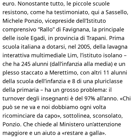
euro. Nonostante tutto, le piccole scuole
resistono, come ha testimoniato, qui a Sassello,
Michele Ponzio, vicepreside dell’Istituto
comprensivo “Rallo” di Favignana, la principale
delle isole Egadi, in provincia di Trapani. Prima
scuola italiana a dotarsi, nel 2005, della lavagna
interattiva multimediale Lim, l’istituto isolano –
che ha 245 alunni (dall’infanzia alla media) e un
plesso staccato a Merettimo, con altri 11 alunni
della scuola dell’infanzia e 8 di una pluriclasse
della primaria – ha un grosso problema: il
turnover degli insegnanti è del 97% all’anno. «Chi
può se ne va e noi dobbiamo ogni volta
ricominciare da capo», sottolinea, sconsolato,
Ponzio. Che chiede al Ministero un’attenzione
maggiore e un aiuto a «restare a galla».