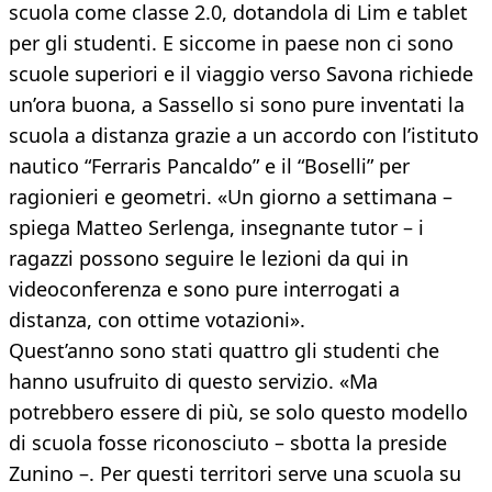
scuola come classe 2.0, dotandola di Lim e tablet
per gli studenti. E siccome in paese non ci sono
scuole superiori e il viaggio verso Savona richiede
un’ora buona, a Sassello si sono pure inventati la
scuola a distanza grazie a un accordo con l’istituto
nautico “Ferraris Pancaldo” e il “Boselli” per
ragionieri e geometri. «Un giorno a settimana –
spiega Matteo Serlenga, insegnante tutor – i
ragazzi possono seguire le lezioni da qui in
videoconferenza e sono pure interrogati a
distanza, con ottime votazioni».
Quest’anno sono stati quattro gli studenti che
hanno usufruito di questo servizio. «Ma
potrebbero essere di più, se solo questo modello
di scuola fosse riconosciuto – sbotta la preside
Zunino –. Per questi territori serve una scuola su