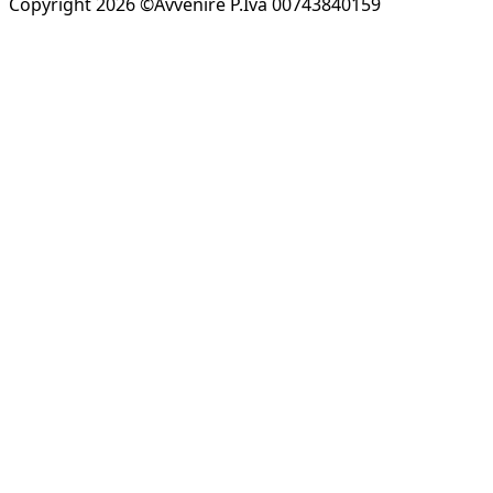
Copyright 2026 ©Avvenire P.Iva 00743840159