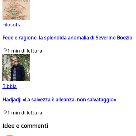
Filosofia
Fede e ragione, la splendida anomalia di Severino Boezio
1 min di lettura
Bibbia
Hadjadj: «La salvezza è alleanza, non salvataggio»
1 min di lettura
Idee e commenti