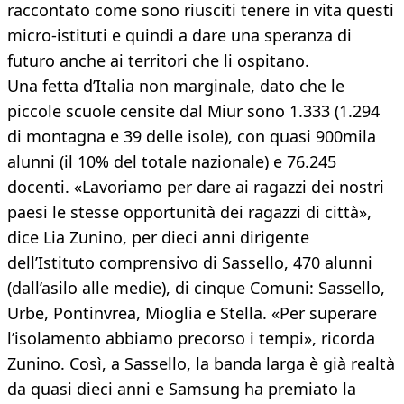
raccontato come sono riusciti tenere in vita questi
micro-istituti e quindi a dare una speranza di
futuro anche ai territori che li ospitano.
Una fetta d’Italia non marginale, dato che le
piccole scuole censite dal Miur sono 1.333 (1.294
di montagna e 39 delle isole), con quasi 900mila
alunni (il 10% del totale nazionale) e 76.245
docenti. «Lavoriamo per dare ai ragazzi dei nostri
paesi le stesse opportunità dei ragazzi di città»,
dice Lia Zunino, per dieci anni dirigente
dell’Istituto comprensivo di Sassello, 470 alunni
(dall’asilo alle medie), di cinque Comuni: Sassello,
Urbe, Pontinvrea, Mioglia e Stella. «Per superare
l’isolamento abbiamo precorso i tempi», ricorda
Zunino. Così, a Sassello, la banda larga è già realtà
da quasi dieci anni e Samsung ha premiato la