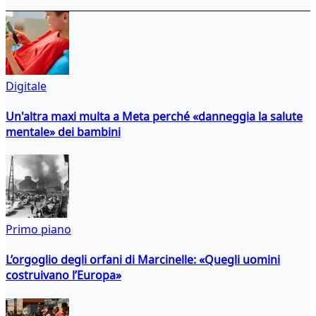
Digitale
Un'altra maxi multa a Meta perché «danneggia la salute
mentale» dei bambini
Primo piano
L’orgoglio degli orfani di Marcinelle: «Quegli uomini
costruivano l’Europa»