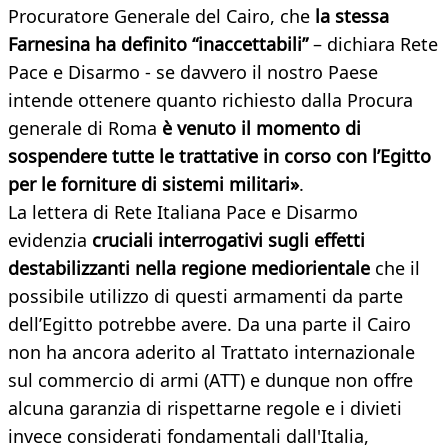
Procuratore Generale del Cairo, che
la stessa
Farnesina ha definito “inaccettabili”
– dichiara Rete
Pace e Disarmo - se davvero il nostro Paese
intende ottenere quanto richiesto dalla Procura
generale di Roma
è venuto il momento di
sospendere tutte le trattative in corso con l’Egitto
per le forniture di sistemi militari»
.
La lettera di Rete Italiana Pace e Disarmo
evidenzia
cruciali interrogativi sugli effetti
destabilizzanti nella regione mediorientale
che il
possibile utilizzo di questi armamenti da parte
dell’Egitto potrebbe avere. Da una parte il Cairo
non ha ancora aderito al Trattato internazionale
sul commercio di armi (ATT) e dunque
non offre
alcuna garanzia di rispettarne regole e i divieti
invece considerati fondamentali dall'Italia,