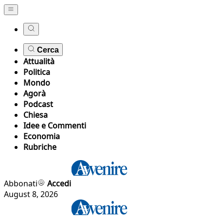
Cerca
Attualità
Politica
Mondo
Agorà
Podcast
Chiesa
Idee e Commenti
Economia
Rubriche
Abbonati
Accedi
August 8, 2026