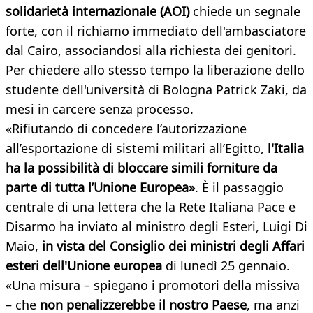
solidarietà internazionale (AOI)
chiede un segnale
forte, con il richiamo immediato dell'ambasciatore
dal Cairo, associandosi alla richiesta dei genitori.
Per chiedere allo stesso tempo la liberazione dello
studente dell'università di Bologna Patrick Zaki, da
mesi in carcere senza processo.
«Rifiutando di concedere l’autorizzazione
all’esportazione di sistemi militari all’Egitto, l
'Italia
ha la possibilità di bloccare simili forniture da
parte di tutta l’Unione Europea»
. È il passaggio
centrale di una lettera che la Rete Italiana Pace e
Disarmo ha inviato al ministro degli Esteri, Luigi Di
Maio,
in vista del Consiglio dei ministri degli Affari
esteri dell'Unione europea
di lunedì 25 gennaio.
«Una misura – spiegano i promotori della missiva
– che
non penalizzerebbe il nostro Paese
, ma anzi