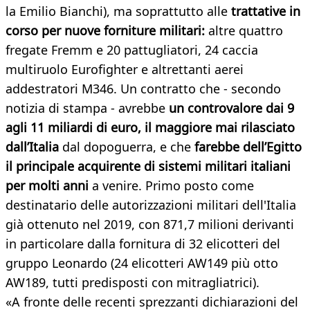
la Emilio Bianchi), ma soprattutto alle
trattative in
corso per nuove forniture militari:
altre quattro
fregate Fremm e 20 pattugliatori, 24 caccia
multiruolo Eurofighter e altrettanti aerei
addestratori M346. Un contratto che - secondo
notizia di stampa - avrebbe
un controvalore dai 9
agli 11 miliardi di euro, il maggiore mai rilasciato
dall’Italia
dal dopoguerra, e che
farebbe dell’Egitto
il principale acquirente di sistemi militari italiani
per molti anni
a venire. Primo posto come
destinatario delle autorizzazioni militari dell'Italia
già ottenuto nel 2019, con 871,7 milioni derivanti
in particolare dalla fornitura di 32 elicotteri del
gruppo Leonardo (24 elicotteri AW149 più otto
AW189, tutti predisposti con mitragliatrici).
«A fronte delle recenti sprezzanti dichiarazioni del