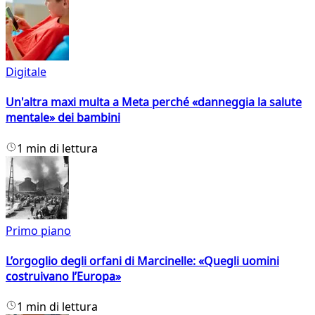
Digitale
Un'altra maxi multa a Meta perché «danneggia la salute
mentale» dei bambini
1 min di lettura
Primo piano
L’orgoglio degli orfani di Marcinelle: «Quegli uomini
costruivano l’Europa»
1 min di lettura