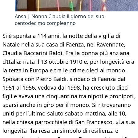
Ansa | Nonna Claudia il giorno del suo
centodecimo compleanno
Si è spenta a 114 anni, la notte della vigilia di
Natale nella sua casa di Faenza, nel Ravennate,
Claudia Baccarini Baldi. Era la donna più anziana
d’Italia: nata il 13 ottobre 1910 e, per longevità era
la terza in Europa e tra le prime dieci al mondo.
Sposata con Pietro Baldi, sindaco di Faenza dal
1951 al 1956, vedova dal 1998, ha cresciuto dieci
figli e aveva una cinquantina tra nipoti e pronipoti,
sparsi anche in giro per il mondo. Si ritroveranno
uniti per l’ultimo saluto sabato mattina, alle 10,
nella chiesa parrocchiale di San Francesco. «La sua
longevità l’ha resa un simbolo di resilienza e