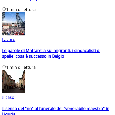
1 min di lettura
Lavoro
Le parole di Mattarella sui migranti, i sindacalisti di
spalle: cosa è successo in Belgio
1 min di lettura
Il caso
Il senso del "no" al funerale del "venerabile maestro" in
Liguria