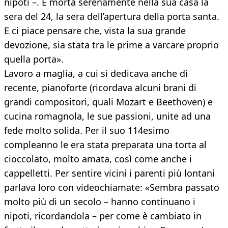
nipoti –. È morta serenamente nella sua casa la
sera del 24, la sera dell’apertura della porta santa.
E ci piace pensare che, vista la sua grande
devozione, sia stata tra le prime a varcare proprio
quella porta».
Lavoro a maglia, a cui si dedicava anche di
recente, pianoforte (ricordava alcuni brani di
grandi compositori, quali Mozart e Beethoven) e
cucina romagnola, le sue passioni, unite ad una
fede molto solida. Per il suo 114esimo
compleanno le era stata preparata una torta al
cioccolato, molto amata, così come anche i
cappelletti. Per sentire vicini i parenti più lontani
parlava loro con videochiamate: «Sembra passato
molto più di un secolo – hanno continuano i
nipoti, ricordandola – per come è cambiato in