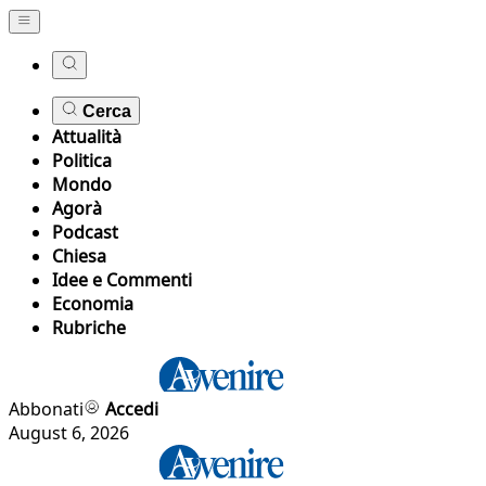
Cerca
Attualità
Politica
Mondo
Agorà
Podcast
Chiesa
Idee e Commenti
Economia
Rubriche
Abbonati
Accedi
August 6, 2026