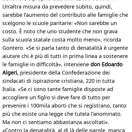
Un’altra misura da prevedere subito, quindi,
sarebbe l’aumento del contributo alle famiglie che
scelgono le scuole paritarie: «Non sarebbe un
costo. È noto che uno studente che non grava
sulla scuola statale costa molto meno», ricorda
Gontero. «Se si parla tanto di denatalità è urgente
aiutare chi è più di tutti in prima linea a sostenere
le famiglie in difficoltà», interviene
don Edoardo
Algeri,
presidente della Confederazione dei
sindacati di ispirazione cristiana, 220 in tutta
Italia. «Se ci sono tante famiglie disposte ad
accogliere un figlio si deve fare di tutto per
prevenire i 100mila aborti che si registrano, tanto
più che esiste una legge che tutela l’anominato.
Ma non ci sentiamo abbastanza ascoltati».
«Contro la denatalità, al di là delle parole, manca