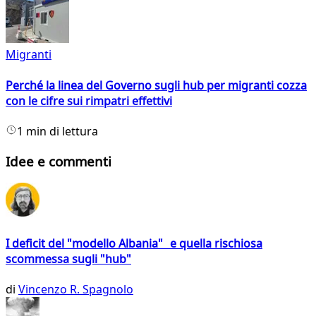
Migranti
Perché la linea del Governo sugli hub per migranti cozza
con le cifre sui rimpatri effettivi
1 min di lettura
Idee e commenti
I deficit del "modello Albania" e quella rischiosa
scommessa sugli "hub"
di
Vincenzo R. Spagnolo