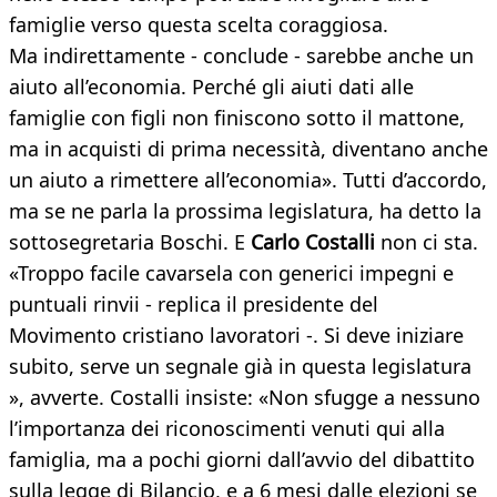
famiglie verso questa scelta coraggiosa.
Ma indirettamente - conclude - sarebbe anche un
aiuto all’economia. Perché gli aiuti dati alle
famiglie con figli non finiscono sotto il mattone,
ma in acquisti di prima necessità, diventano anche
un aiuto a rimettere all’economia». Tutti d’accordo,
ma se ne parla la prossima legislatura, ha detto la
sottosegretaria Boschi. E
Carlo Costalli
non ci sta.
«Troppo facile cavarsela con generici impegni e
puntuali rinvii - replica il presidente del
Movimento cristiano lavoratori -. Si deve iniziare
subito, serve un segnale già in questa legislatura
», avverte. Costalli insiste: «Non sfugge a nessuno
l’importanza dei riconoscimenti venuti qui alla
famiglia, ma a pochi giorni dall’avvio del dibattito
sulla legge di Bilancio, e a 6 mesi dalle elezioni se