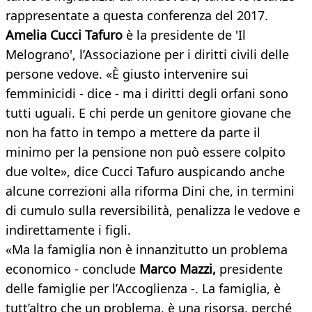
rappresentate a questa conferenza del 2017.
Amelia Cucci Tafuro
è la presidente de 'Il
Melograno', l’Associazione per i diritti civili delle
persone vedove. «È giusto intervenire sui
femminicidi - dice - ma i diritti degli orfani sono
tutti uguali. E chi perde un genitore giovane che
non ha fatto in tempo a mettere da parte il
minimo per la pensione non può essere colpito
due volte», dice Cucci Tafuro auspicando anche
alcune correzioni alla riforma Dini che, in termini
di cumulo sulla reversibilità, penalizza le vedove e
indirettamente i figli.
«Ma la famiglia non è innanzitutto un problema
economico - conclude
Marco Mazzi,
presidente
delle famiglie per l’Accoglienza -. La famiglia, è
tutt’altro che un problema, è una risorsa, perché