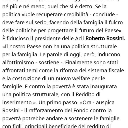
né più e né meno, quel che si è detto. Se la
politica vuole recuperare credibilità - conclude -
deve fare sul serio, facendo della famiglia il fulcro
delle politiche per progettare il futuro del Paese».
È fiducioso il presidente delle Acli
Roberto Rossini.
«Il nostro Paese non ha una politica strutturale
per la famiglia. Le parole di oggi, però, inducono
all’ottimismo - sostiene -. Finalmente sono stati
affrontati temi come la riforma del sistema fiscale
e la costruzione di un nuovo welfare per le
famiglie. E contro la povertà è stata inaugurata
una politica strutturale, con il Reddito di
inserimento ». Un primo passo. «Ora - auspica
Rossini - il rafforzamento del Fondo contro la
povertà potrebbe andare a sostenere le famiglie
con figli, principali beneficiarie del reddito di