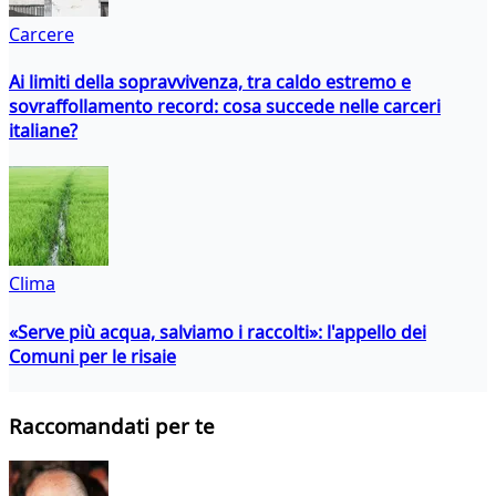
Carcere
Ai limiti della sopravvivenza, tra caldo estremo e
sovraffollamento record: cosa succede nelle carceri
italiane?
Clima
«Serve più acqua, salviamo i raccolti»: l'appello dei
Comuni per le risaie
Raccomandati per te