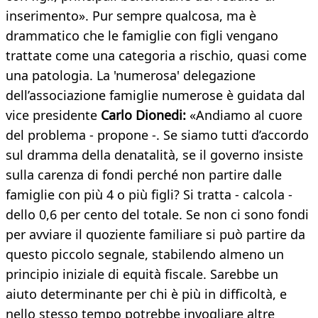
inserimento». Pur sempre qualcosa, ma è
drammatico che le famiglie con figli vengano
trattate come una categoria a rischio, quasi come
una patologia. La 'numerosa' delegazione
dell’associazione famiglie numerose è guidata dal
vice presidente
Carlo Dionedi:
«Andiamo al cuore
del problema - propone -. Se siamo tutti d’accordo
sul dramma della denatalità, se il governo insiste
sulla carenza di fondi perché non partire dalle
famiglie con più 4 o più figli? Si tratta - calcola -
dello 0,6 per cento del totale. Se non ci sono fondi
per avviare il quoziente familiare si può partire da
questo piccolo segnale, stabilendo almeno un
principio iniziale di equità fiscale. Sarebbe un
aiuto determinante per chi è più in difficoltà, e
nello stesso tempo potrebbe invogliare altre