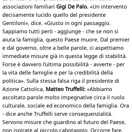
associazioni familiari
Gigi De Palo.
«Un intervento
decisamente lucido quello del presidente
Gentiloni», dice. «Giusto in ogni passaggio.
Sappiamo tutti però - aggiunge - che se non si
aiuta la famiglia, questo Paese muore. Dal premier
e dal governo, oltre a belle parole, ci aspettiamo
immediate misure già in questa legge di stabilità.
Forse è davvero l’ultima possibilità - avverte - per
la vita delle famiglie e per la credibilità della
politica». Sulla stessa falsa riga il presidente di
Azione Cattolica,
Matteo Truffelli:
«Abbiamo
ascoltato parole molto impegnative circa il ruolo
culturale, sociale ed economico della famiglia. Ora
- dice anche Truffelli serve consequenzialità.
Servono misure che guardino al futuro del Paese,
non ispirate al piccolo cabotaggio. Occorre fare,