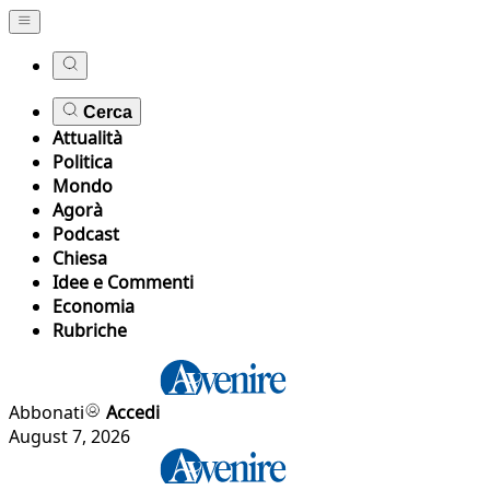
Cerca
Attualità
Politica
Mondo
Agorà
Podcast
Chiesa
Idee e Commenti
Economia
Rubriche
Abbonati
Accedi
August 7, 2026