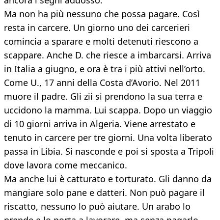
ancora i segni addosso.
Ma non ha più nessuno che possa pagare. Così
resta in carcere. Un giorno uno dei carcerieri
comincia a sparare e molti detenuti riescono a
scappare. Anche D. che riesce a imbarcarsi. Arriva
in Italia a giugno, e ora è tra i più attivi nell’orto.
Come U., 17 anni della Costa d’Avorio. Nel 2011
muore il padre. Gli zii si prendono la sua terra e
uccidono la mamma. Lui scappa. Dopo un viaggio
di 10 giorni arriva in Algeria. Viene arrestato e
tenuto in carcere per tre giorni. Una volta liberato
passa in Libia. Si nasconde e poi si sposta a Tripoli
dove lavora come meccanico.
Ma anche lui è catturato e torturato. Gli danno da
mangiare solo pane e datteri. Non può pagare il
riscatto, nessuno lo può aiutare. Un arabo lo