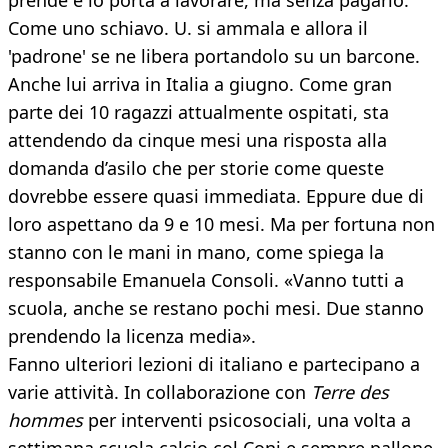
prende e lo porta a lavorare, ma senza pagarlo.
Come uno schiavo. U. si ammala e allora il
'padrone' se ne libera portandolo su un barcone.
Anche lui arriva in Italia a giugno. Come gran
parte dei 10 ragazzi attualmente ospitati, sta
attendendo da cinque mesi una risposta alla
domanda d’asilo che per storie come queste
dovrebbe essere quasi immediata. Eppure due di
loro aspettano da 9 e 10 mesi. Ma per fortuna non
stanno con le mani in mano, come spiega la
responsabile Emanuela Consoli. «Vanno tutti a
scuola, anche se restano pochi mesi. Due stanno
prendendo la licenza media».
Fanno ulteriori lezioni di italiano e partecipano a
varie attività. In collaborazione con
Terre des
hommes
per interventi psicosociali, una volta a