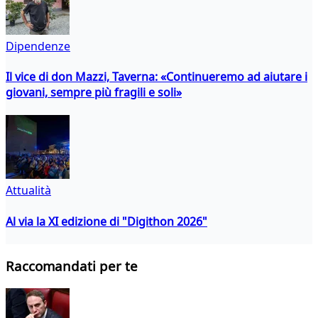
Dipendenze
Il vice di don Mazzi, Taverna: «Continueremo ad aiutare i
giovani, sempre più fragili e soli»
Attualità
Al via la XI edizione di "Digithon 2026"
Raccomandati per te