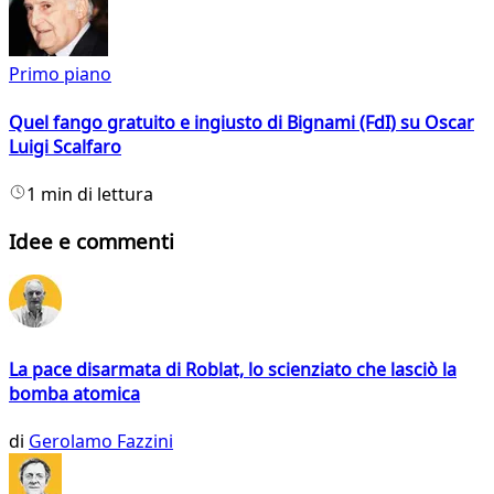
Primo piano
Quel fango gratuito e ingiusto di Bignami (FdI) su Oscar
Luigi Scalfaro
1 min di lettura
Idee e commenti
La pace disarmata di Roblat, lo scienziato che lasciò la
bomba atomica
di
Gerolamo Fazzini