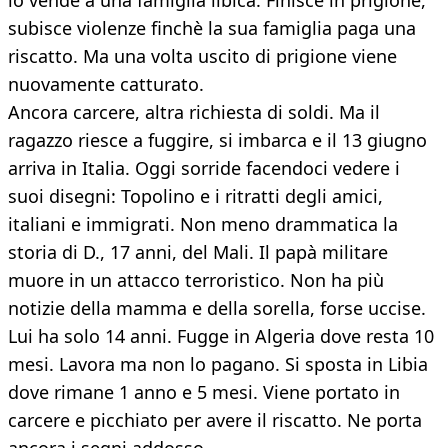
lo vende a una famiglia libica. Finisce in prigione,
subisce violenze finchè la sua famiglia paga una
riscatto. Ma una volta uscito di prigione viene
nuovamente catturato.
Ancora carcere, altra richiesta di soldi. Ma il
ragazzo riesce a fuggire, si imbarca e il 13 giugno
arriva in Italia. Oggi sorride facendoci vedere i
suoi disegni: Topolino e i ritratti degli amici,
italiani e immigrati. Non meno drammatica la
storia di D., 17 anni, del Mali. Il papà militare
muore in un attacco terroristico. Non ha più
notizie della mamma e della sorella, forse uccise.
Lui ha solo 14 anni. Fugge in Algeria dove resta 10
mesi. Lavora ma non lo pagano. Si sposta in Libia
dove rimane 1 anno e 5 mesi. Viene portato in
carcere e picchiato per avere il riscatto. Ne porta