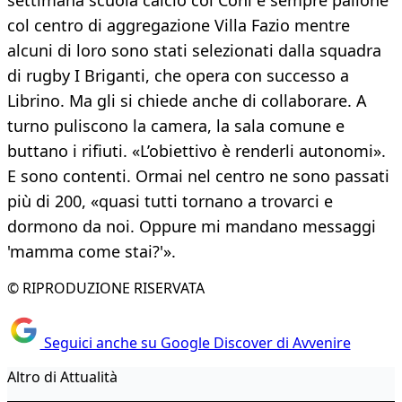
settimana scuola calcio col Coni e sempre pallone
col centro di aggregazione Villa Fazio mentre
alcuni di loro sono stati selezionati dalla squadra
di rugby I Briganti, che opera con successo a
Librino. Ma gli si chiede anche di collaborare. A
turno puliscono la camera, la sala comune e
buttano i rifiuti. «L’obiettivo è renderli autonomi».
E sono contenti. Ormai nel centro ne sono passati
più di 200, «quasi tutti tornano a trovarci e
dormono da noi. Oppure mi mandano messaggi
'mamma come stai?'».
© RIPRODUZIONE RISERVATA
Seguici anche su Google Discover di Avvenire
Altro di Attualità