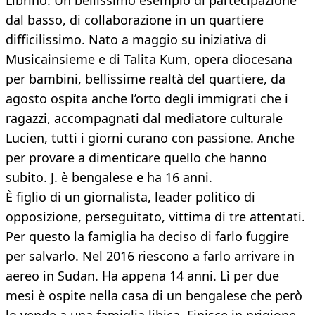
Librino. Un bellissimo esempio di partecipazione
dal basso, di collaborazione in un quartiere
difficilissimo. Nato a maggio su iniziativa di
Musicainsieme e di Talita Kum, opera diocesana
per bambini, bellissime realtà del quartiere, da
agosto ospita anche l’orto degli immigrati che i
ragazzi, accompagnati dal mediatore culturale
Lucien, tutti i giorni curano con passione. Anche
per provare a dimenticare quello che hanno
subito. J. è bengalese e ha 16 anni.
È figlio di un giornalista, leader politico di
opposizione, perseguitato, vittima di tre attentati.
Per questo la famiglia ha deciso di farlo fuggire
per salvarlo. Nel 2016 riescono a farlo arrivare in
aereo in Sudan. Ha appena 14 anni. Lì per due
mesi è ospite nella casa di un bengalese che però