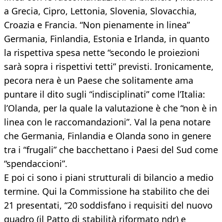
a Grecia, Cipro, Lettonia, Slovenia, Slovacchia,
Croazia e Francia. “Non pienamente in linea”
Germania, Finlandia, Estonia e Irlanda, in quanto
la rispettiva spesa nette “secondo le proiezioni
sarà sopra i rispettivi tetti” previsti. Ironicamente,
pecora nera è un Paese che solitamente ama
puntare il dito sugli “indisciplinati” come l’Italia:
l’Olanda, per la quale la valutazione è che “non è in
linea con le raccomandazioni”. Val la pena notare
che Germania, Finlandia e Olanda sono in genere
tra i “frugali” che bacchettano i Paesi del Sud come
“spendaccioni”.
E poi ci sono i piani strutturali di bilancio a medio
termine. Qui la Commissione ha stabilito che dei
21 presentati, “20 soddisfano i requisiti del nuovo
quadro (il Patto di stabilità riformato ndr) e