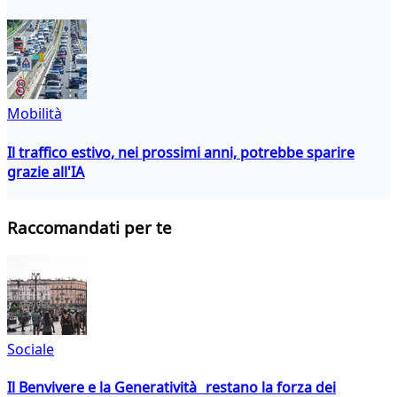
Mobilità
Il traffico estivo, nei prossimi anni, potrebbe sparire
grazie all'IA
Raccomandati per te
Sociale
Il Benvivere e la Generatività restano la forza dei