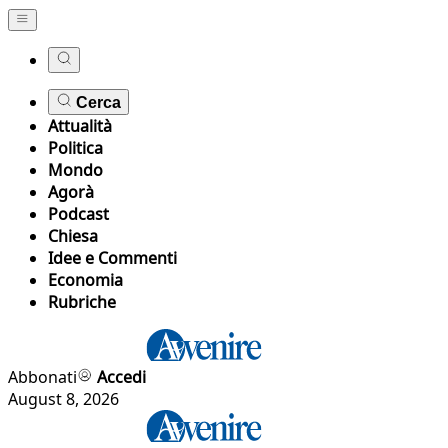
Cerca
Attualità
Politica
Mondo
Agorà
Podcast
Chiesa
Idee e Commenti
Economia
Rubriche
Abbonati
Accedi
August 8, 2026