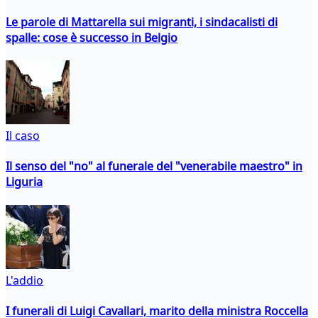
Le parole di Mattarella sui migranti, i sindacalisti di
spalle: cose è successo in Belgio
Il caso
Il senso del "no" al funerale del "venerabile maestro" in
Liguria
L'addio
I funerali di Luigi Cavallari, marito della ministra Roccella