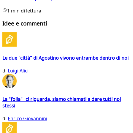
1 min di lettura
Idee e commenti
Le due "città" di Agostino vivono entrambe dentro di noi
di
Luigi Alici
La "folla" ci riguarda, siamo chiamati a dare tutti noi
stessi
di
Enrico Giovannini