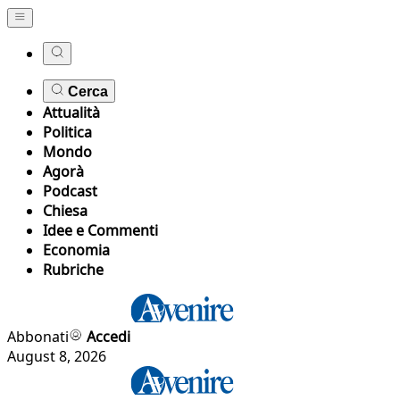
Cerca
Attualità
Politica
Mondo
Agorà
Podcast
Chiesa
Idee e Commenti
Economia
Rubriche
Abbonati
Accedi
August 8, 2026