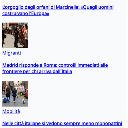
L’orgoglio degli orfani di Marcinelle: «Quegli uomini
costruivano l’Europa»
Migranti
Madrid risponde a Roma: controlli immediati alle
frontiere per chi arriva dall'Italia
Mobilità
Nelle città italiane si vedono sempre meno monopattini