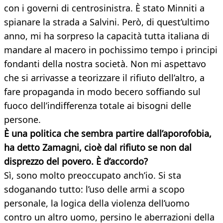
con i governi di centrosinistra. È stato Minniti a
spianare la strada a Salvini. Però, di quest’ultimo
anno, mi ha sorpreso la capacità tutta italiana di
mandare al macero in pochissimo tempo i principi
fondanti della nostra società. Non mi aspettavo
che si arrivasse a teorizzare il rifiuto dell’altro, a
fare propaganda in modo becero soffiando sul
fuoco dell’indifferenza totale ai bisogni delle
persone.
È una politica che sembra partire dall’aporofobia,
ha detto Zamagni, cioè dal rifiuto se non dal
disprezzo del povero. È d’accordo?
Sì, sono molto preoccupato anch’io. Si sta
sdoganando tutto: l’uso delle armi a scopo
personale, la logica della violenza dell’uomo
contro un altro uomo, persino le aberrazioni della