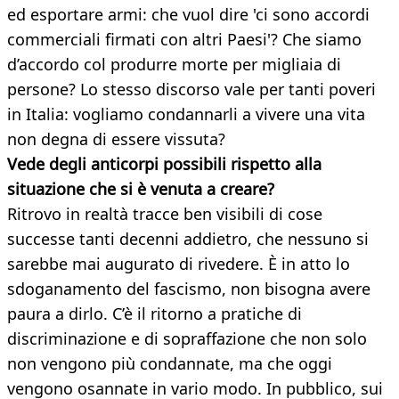
ed esportare armi: che vuol dire 'ci sono accordi
commerciali firmati con altri Paesi'? Che siamo
d’accordo col produrre morte per migliaia di
persone? Lo stesso discorso vale per tanti poveri
in Italia: vogliamo condannarli a vivere una vita
non degna di essere vissuta?
Vede degli anticorpi possibili rispetto alla
situazione che si è venuta a creare?
Ritrovo in realtà tracce ben visibili di cose
successe tanti decenni addietro, che nessuno si
sarebbe mai augurato di rivedere. È in atto lo
sdoganamento del fascismo, non bisogna avere
paura a dirlo. C’è il ritorno a pratiche di
discriminazione e di sopraffazione che non solo
non vengono più condannate, ma che oggi
vengono osannate in vario modo. In pubblico, sui