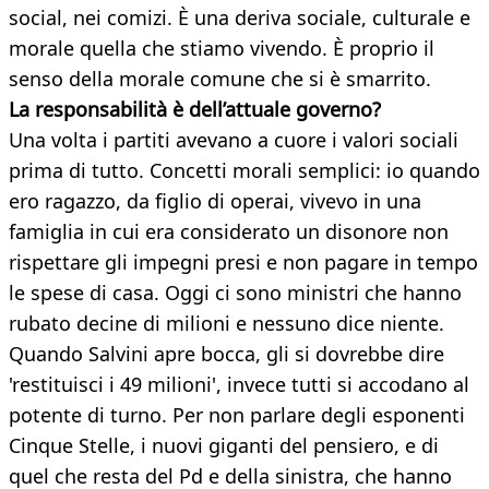
social, nei comizi. È una deriva sociale, culturale e
morale quella che stiamo vivendo. È proprio il
senso della morale comune che si è smarrito.
La responsabilità è dell’attuale
governo?
Una volta i partiti avevano a cuore i valori sociali
prima di tutto. Concetti morali semplici: io quando
ero ragazzo, da figlio di operai, vivevo in una
famiglia in cui era considerato un disonore non
rispettare gli impegni presi e non pagare in tempo
le spese di casa. Oggi ci sono ministri che hanno
rubato decine di milioni e nessuno dice niente.
Quando Salvini apre bocca, gli si dovrebbe dire
'restituisci i 49 milioni', invece tutti si accodano al
potente di turno. Per non parlare degli esponenti
Cinque Stelle, i nuovi giganti del pensiero, e di
quel che resta del Pd e della sinistra, che hanno