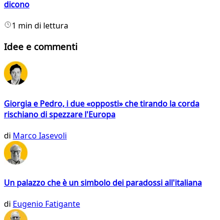
dicono
1 min di lettura
Idee e commenti
Giorgia e Pedro, i due «opposti» che tirando la corda
rischiano di spezzare l'Europa
di
Marco Iasevoli
Un palazzo che è un simbolo dei paradossi all'italiana
di
Eugenio Fatigante