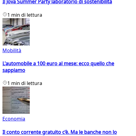
Il Jova Summer Party laboratorio di sostenibilità
1 min di lettura
Mobilità
L'automobile a 100 euro al mese: ecco quello che
sappiamo
1 min di lettura
Economia
Il conto corrente gratuito c’è. Ma le banche non lo