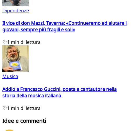
Dipendenze
Il vice di don Mazzi, Taverna: «Continueremo ad aiutare i
giovani, sempre più fragili e soli»
1 min di lettura
Musica
Addio a Francesco Guccini, poeta e cantautore nella
storia della musica italiana
1 min di lettura
Idee e commenti