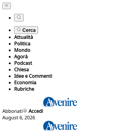
Cerca
Attualità
Politica
Mondo
Agorà
Podcast
Chiesa
Idee e Commenti
Economia
Rubriche
Abbonati
Accedi
August 6, 2026