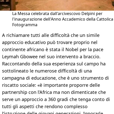
La Messa celebrata dall'arcivescovo Delpini per
l'inaugurazione dell'Anno Accademico della Cattolica 
Fotogramma
A richiamare tutti alle difficoltà che un simile
approccio educativo può trovare proprio nel
continente africano è stata il Nobel per la pace
Leymah Gbowee nel suo intervento a braccio.
Raccontando della sua esperienza sul campo ha
sottolineato le numerose difficoltà di una
campagna di educazione, che è uno strumento di
riscatto sociale: «è importante proporre delle
partnership con l’Africa ma non dimenticate che
serve un approccio a 360 gradi che tenga conto di
tutti gli aspetti che rendono complesso
l’istruzione delle giovani generazioni. Ignorarle