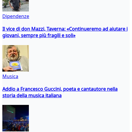
Dipendenze
Il vice di don Mazzi, Taverna: «Continueremo ad aiutare i
giovani, sempre più fragili e soli»
Musica
Addio a Francesco Guccini, poeta e cantautore nella
storia della musica italiana