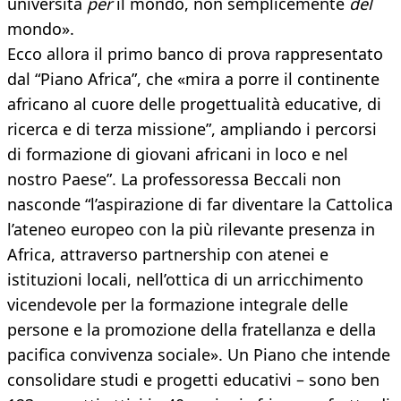
università
per
il mondo, non semplicemente
del
mondo».
Ecco allora il primo banco di prova rappresentato
dal “Piano Africa”, che «mira a porre il continente
africano al cuore delle progettualità educative, di
ricerca e di terza missione”, ampliando i percorsi
di formazione di giovani africani in loco e nel
nostro Paese”. La professoressa Beccali non
nasconde “l’aspirazione di far diventare la Cattolica
l’ateneo europeo con la più rilevante presenza in
Africa, attraverso partnership con atenei e
istituzioni locali, nell’ottica di un arricchimento
vicendevole per la formazione integrale delle
persone e la promozione della fratellanza e della
pacifica convivenza sociale». Un Piano che intende
consolidare studi e progetti educativi – sono ben