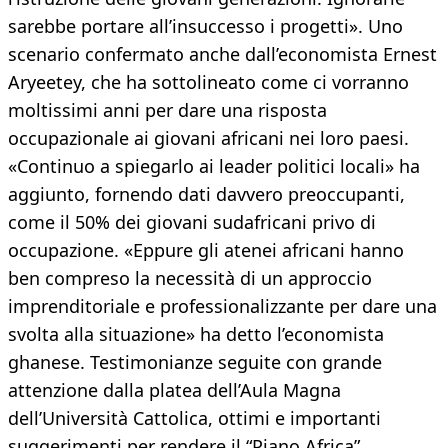
sarebbe portare all’insuccesso i progetti». Uno
scenario confermato anche dall’economista Ernest
Aryeetey, che ha sottolineato come ci vorranno
moltissimi anni per dare una risposta
occupazionale ai giovani africani nei loro paesi.
«Continuo a spiegarlo ai leader politici locali» ha
aggiunto, fornendo dati davvero preoccupanti,
come il 50% dei giovani sudafricani privo di
occupazione. «Eppure gli atenei africani hanno
ben compreso la necessità di un approccio
imprenditoriale e professionalizzante per dare una
svolta alla situazione» ha detto l’economista
ghanese. Testimonianze seguite con grande
attenzione dalla platea dell’Aula Magna
dell’Università Cattolica, ottimi e importanti
suggerimenti per rendere il “Piano Africa”