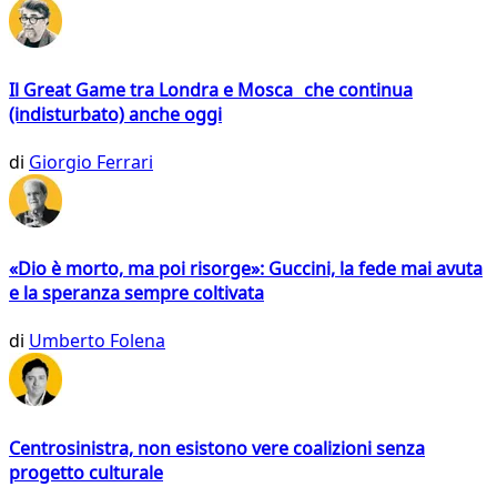
Il Great Game tra Londra e Mosca che continua
(indisturbato) anche oggi
di
Giorgio Ferrari
«Dio è morto, ma poi risorge»: Guccini, la fede mai avuta
e la speranza sempre coltivata
di
Umberto Folena
Centrosinistra, non esistono vere coalizioni senza
progetto culturale