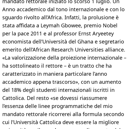
mandato rettorale iniziato lo scorso 1 luglio. Un
Anno accademico dal tono internazionale e con lo
sguardo rivolto all’Africa. Infatti, la prolusione è
stata affidata a Leymah Gbowee, premio Nobel
per la pace 2011 e al professor Ernst Aryeetey
economista dell’Università del Ghana e segretario
emerito dell’African Research Universities alliance.
«La valorizzazione della proiezione internazionale –
ha sottolineato il rettore – è un tratto che ha
caratterizzato in maniera particolare l’anno
accademico appena trascorso», con un aumento
del 18% degli studenti internazionali iscritti in
Cattolica. Del resto «se dovessi riassumere
l’essenza delle linee programmatiche del mio
mandato rettorale ricorrerei alla formula secondo
cui l’Università Cattolica deve essere la migliore