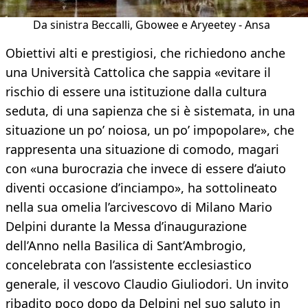
Da sinistra Beccalli, Gbowee e Aryeetey - Ansa
Obiettivi alti e prestigiosi, che richiedono anche
una Università Cattolica che sappia «evitare il
rischio di essere una istituzione dalla cultura
seduta, di una sapienza che si è sistemata, in una
situazione un po’ noiosa, un po’ impopolare», che
rappresenta una situazione di comodo, magari
con «una burocrazia che invece di essere d’aiuto
diventi occasione d’inciampo», ha sottolineato
nella sua omelia l’arcivescovo di Milano Mario
Delpini durante la Messa d’inaugurazione
dell’Anno nella Basilica di Sant’Ambrogio,
concelebrata con l’assistente ecclesiastico
generale, il vescovo Claudio Giuliodori. Un invito
ribadito poco dopo da Delpini nel suo saluto in