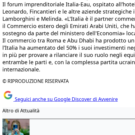
Il forum imprenditoriale Italia-Eau, ospitato all’hotel
Leonardo, Fincantieri e le altre aziende strategiche
Lamborghini e Melinda. «L'Italia è il partner comme
il Commercio estero degli Emirati Arabi Uniti, che ha
sostegno da parte del ministero dell'Economia» loca
Il commercio tra Roma e Abu Dhabi ha prodotto un int
l’Italia ha aumentato del 50% i suoi investimenti ne
in più per provare a rilanciare il suo ruolo negli equ
entrambe le parti e, con la complessa partita ucrain
internazionale.
© RIPRODUZIONE RISERVATA
Seguici anche su Google Discover di Avvenire
Altro di Attualità