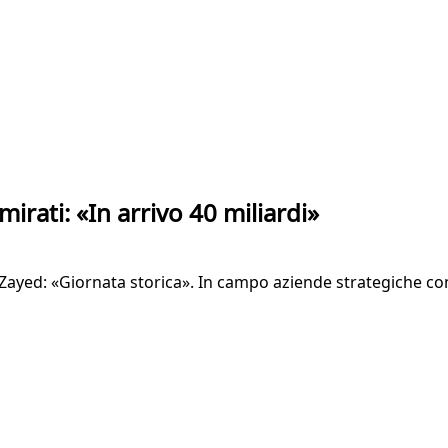
irati: «In arrivo 40 miliardi»
yed: «Giornata storica». In campo aziende strategiche come