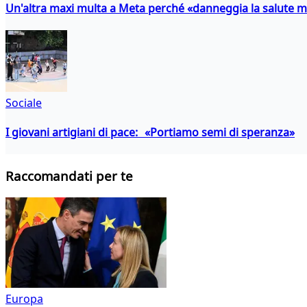
Un'altra maxi multa a Meta perché «danneggia la salute m
Sociale
I giovani artigiani di pace: «Portiamo semi di speranza»
Raccomandati per te
Europa