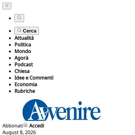
Cerca
Attualità
Politica
Mondo
Agorà
Podcast
Chiesa
Idee e Commenti
Economia
Rubriche
Abbonati
Accedi
August 8, 2026