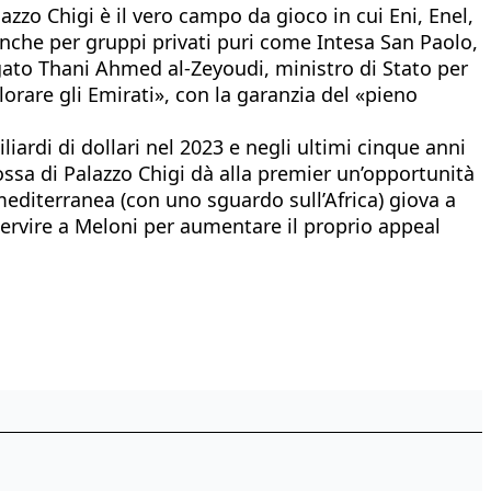
alazzo Chigi è il vero campo da gioco in cui Eni, Enel,
 anche per gruppi privati puri come Intesa San Paolo,
egato Thani Ahmed al-Zeyoudi, ministro di Stato per
orare gli Emirati», con la garanzia del «pieno
ardi di dollari nel 2023 e negli ultimi cinque anni
mossa di Palazzo Chigi dà alla premier un’opportunità
e mediterranea (con uno sguardo sull’Africa) giova a
servire a Meloni per aumentare il proprio appeal