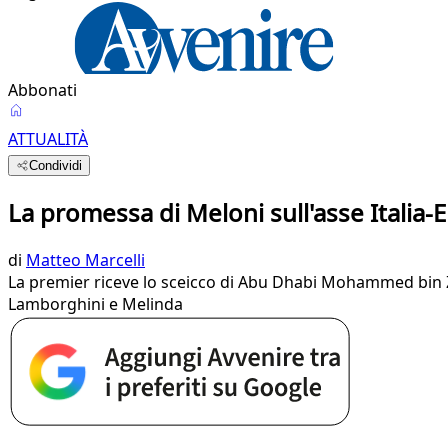
Abbonati
ATTUALITÀ
Condividi
La promessa di Meloni sull'asse Italia-Em
di
Matteo Marcelli
La premier riceve lo sceicco di Abu Dhabi Mohammed bin Za
Lamborghini e Melinda