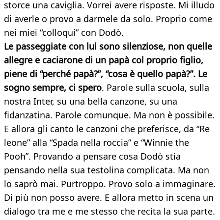
storce una caviglia. Vorrei avere risposte. Mi illudo
di averle o provo a darmele da solo. Proprio come
nei miei “colloqui” con Dodò.
Le passeggiate con lui sono silenziose, non quelle
allegre e caciarone di un papà col proprio figlio,
piene di “perché papà?”, “cosa è quello papà?”. Le
sogno sempre, ci spero
. Parole sulla scuola, sulla
nostra Inter, su una bella canzone, su una
fidanzatina. Parole comunque. Ma non è possibile.
E allora gli canto le canzoni che preferisce, da “Re
leone” alla “Spada nella roccia” e “Winnie the
Pooh”. Provando a pensare cosa Dodò stia
pensando nella sua testolina complicata. Ma non
lo saprò mai. Purtroppo. Provo solo a immaginare.
Di più non posso avere. E allora metto in scena un
dialogo tra me e me stesso che recita la sua parte.