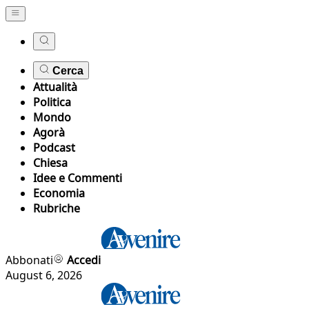
Cerca
Attualità
Politica
Mondo
Agorà
Podcast
Chiesa
Idee e Commenti
Economia
Rubriche
Abbonati
Accedi
August 6, 2026