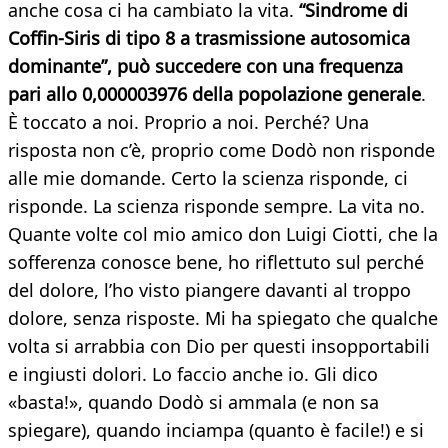
anche cosa ci ha cambiato la vita.
“Sindrome di
Coffin-Siris di tipo 8 a trasmissione autosomica
dominante”, può succedere con una frequenza
pari allo 0,000003976 della popolazione generale
.
È toccato a noi. Proprio a noi. Perché? Una
risposta non c’è, proprio come Dodò non risponde
alle mie domande. Certo la scienza risponde, ci
risponde. La scienza risponde sempre. La vita no.
Quante volte col mio amico don Luigi Ciotti, che la
sofferenza conosce bene, ho riflettuto sul perché
del dolore, l’ho visto piangere davanti al troppo
dolore, senza risposte. Mi ha spiegato che qualche
volta si arrabbia con Dio per questi insopportabili
e ingiusti dolori. Lo faccio anche io. Gli dico
«basta!», quando Dodò si ammala (e non sa
spiegare), quando inciampa (quanto è facile!) e si