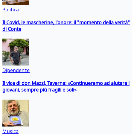
Politica
Il Covid, le mascherine, l'onore: il "momento della verità"
di Conte
Dipendenze
Il vice di don Mazzi, Taverna: «Continueremo ad aiutare i
giovani, sempre più fragili e soli»
Musica