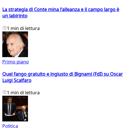
La strategia di Conte mina l'alleanza e il campo largo è
un labirinto
1 min di lettura
Primo piano
Quel fango gratuito e ingiusto di Bignami (FdI) su Oscar
Luigi Scalfaro
1 min di lettura
Politica