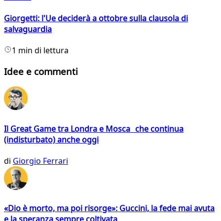
Giorgetti: l'Ue deciderà a ottobre sulla clausola di
salvaguardia
1 min di lettura
Idee e commenti
Il Great Game tra Londra e Mosca che continua
(indisturbato) anche oggi
di
Giorgio Ferrari
«Dio è morto, ma poi risorge»: Guccini, la fede mai avuta
e la speranza sempre coltivata