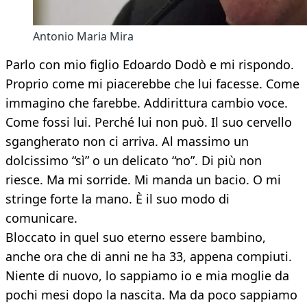
Antonio Maria Mira
Parlo con mio figlio Edoardo Dodò e mi rispondo.
Proprio come mi piacerebbe che lui facesse. Come
immagino che farebbe. Addirittura cambio voce.
Come fossi lui. Perché lui non può. Il suo cervello
sgangherato non ci arriva. Al massimo un
dolcissimo “sì” o un delicato “no”. Di più non
riesce. Ma mi sorride. Mi manda un bacio. O mi
stringe forte la mano. È il suo modo di
comunicare.
Bloccato in quel suo eterno essere bambino,
anche ora che di anni ne ha 33, appena compiuti.
Niente di nuovo, lo sappiamo io e mia moglie da
pochi mesi dopo la nascita. Ma da poco sappiamo