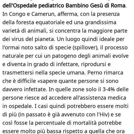
dell'Ospedale pediatrico Bambino Gesù di Roma
.
In Congo e Camerun, afferma, con la presenza
della foresta equatoriale ed una grandissima
varietà di animali, si concentra la maggiore parte
dei virus del pianeta. Un luogo quindi ideale per
l'ormai noto salto di specie (spillover), il processo
naturale per cui un patogeno degli animali evolve
e diventa in grado di infettare, riprodursi e
trasmettersi nella specie umana. Perno rimarca
che è difficile «sapere quante persone si sono
davvero infettate. In quelle zone solo il 3-4% delle
persone riesce ad accedere all'assistenza medica
in ospedale. I casi quindi potrebbero essere molti
di più (in passato è già avvenuto con l'Hiv) e se
così fosse la percentuale di mortalità potrebbe
essere molto più bassa rispetto a quella che ora