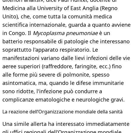
Medicina alla University of East Anglia (Regno
Unito), che, come tutta la comunità medica
scientifica internazionale, guarda a quanto avviene
in Congo. Il
Mycoplasma pneumoniae
è un
batterio responsabile di patologie che interessano
soprattutto l'apparato respiratorio. Le
manifestazioni variano dalle lievi infezioni delle vie
aeree superiori (raffreddore, faringite, ecc.) fino
alle forme più severe di polmonite, spesso
asintomatica, ma, quando le difese immunitarie
sono ridotte, l'infezione può condurre a
complicanze ematologiche e neurologiche gravi.
La reazione dell’Organizzazione mondiale della sanità
Una simile allerta ha interessato immediatamente
gli uffici regionali dell’Organizzazione mondiale