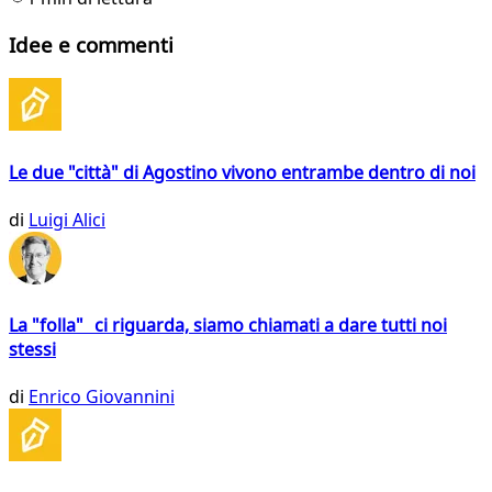
Idee e commenti
Le due "città" di Agostino vivono entrambe dentro di noi
di
Luigi Alici
La "folla" ci riguarda, siamo chiamati a dare tutti noi
stessi
di
Enrico Giovannini