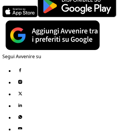
Segui Avvenire su