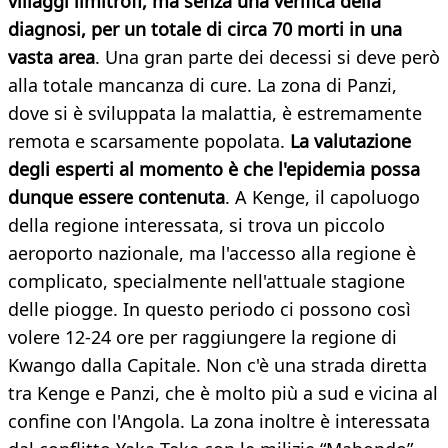
villaggi limitrofi, ma senza una verifica della
diagnosi, per un totale di circa 70 morti in una
vasta area
. Una gran parte dei decessi si deve però
alla totale mancanza di cure. La zona di Panzi,
dove si è sviluppata la malattia, è estremamente
remota e scarsamente popolata.
La valutazione
degli esperti al momento è che l'epidemia possa
dunque essere contenuta
. A Kenge, il capoluogo
della regione interessata, si trova un piccolo
aeroporto nazionale, ma l'accesso alla regione è
complicato, specialmente nell'attuale stagione
delle piogge. In questo periodo ci possono così
volere 12-24 ore per raggiungere la regione di
Kwango dalla Capitale. Non c'è una strada diretta
tra Kenge e Panzi, che è molto più a sud e vicina al
confine con l'Angola. La zona inoltre è interessata