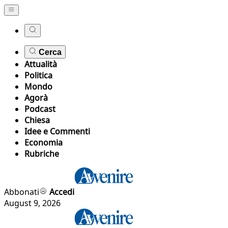
Cerca
Attualità
Politica
Mondo
Agorà
Podcast
Chiesa
Idee e Commenti
Economia
Rubriche
Abbonati
Accedi
August 9, 2026