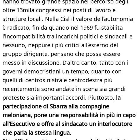
hanno trovato grande spazio nel percorso degli
oltre 13mila congressi nei posti di lavoro e
strutture locali. Nella Cisl il valore dell’autonomia
è radicato, fin da quando nel 1969 fu stabilita
l’incompatibilità tra incarichi politici e sindacali e
nessuno, neppure i più critici all’esterno del
gruppo dirigente, pensano che possa essere
messo in discussione. D’altro canto, tanto con i
governi democristiani un tempo, quanto con
quelli di centrosinistra e centrodestra più
recentemente sono andate in scena sia grandi
proteste sia importanti accordi. Piuttosto,
la
partecipazione di Sbarra alla compagine
meloniana, pone una responsabilità in più in capo
all’Esecutivo e offre al sindacato un interlocutore
che parla la stessa lingua
.