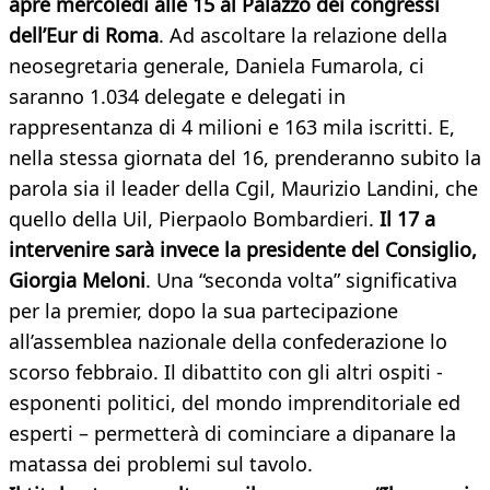
apre mercoledì alle 15 al Palazzo dei congressi
dell’Eur di Roma
. Ad ascoltare la relazione della
neosegretaria generale, Daniela Fumarola, ci
saranno 1.034 delegate e delegati in
rappresentanza di 4 milioni e 163 mila iscritti. E,
nella stessa giornata del 16, prenderanno subito la
parola sia il leader della Cgil, Maurizio Landini, che
quello della Uil, Pierpaolo Bombardieri.
Il 17 a
intervenire sarà invece la presidente del Consiglio,
Giorgia Meloni
. Una “seconda volta” significativa
per la premier, dopo la sua partecipazione
all’assemblea nazionale della confederazione lo
scorso febbraio. Il dibattito con gli altri ospiti -
esponenti politici, del mondo imprenditoriale ed
esperti – permetterà di cominciare a dipanare la
matassa dei problemi sul tavolo.