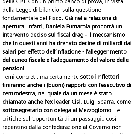
della Cisl. Con un primo banco di prova, in vista
della Legge di bilancio, sulla questione
fondamentale del Fisco.
Già nella relazione di
apertura, infatti, Daniela Fumarola proporrà un
intervento deciso sul fiscal drag - il meccanismo
che in questi anni ha drenato decine di miliardi dai
salari per effetto dell’inflazione - l’alleggerimento
del cuneo fiscale e l’adeguamento del valore delle
pensioni
.
Temi concreti, ma certamente
sotto i riflettori
finiranno anche i (buoni) rapporti con l’esecutivo di
centrodestra, nel quale da un mese è stato
chiamato anche l’ex leader Cisl, Luigi Sbarra, come
sottosegretario con delega al Mezzogiorno
. Le
critiche sull’opportunità di un passaggio così
repentino dalla confederazione al Governo non