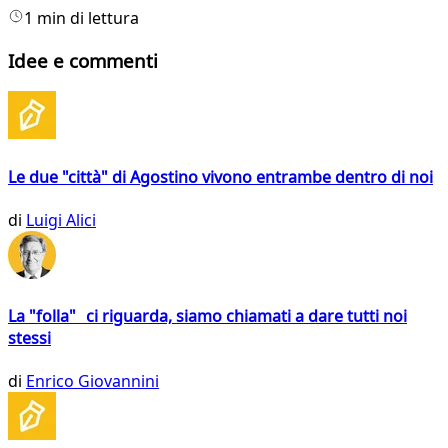
1 min di lettura
Idee e commenti
Le due "città" di Agostino vivono entrambe dentro di noi
di
Luigi Alici
La "folla" ci riguarda, siamo chiamati a dare tutti noi
stessi
di
Enrico Giovannini