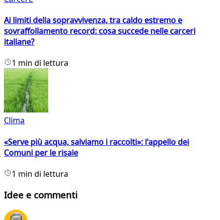
Ai limiti della sopravvivenza, tra caldo estremo e
sovraffollamento record: cosa succede nelle carceri
italiane?
1 min di lettura
Clima
«Serve più acqua, salviamo i raccolti»: l'appello dei
Comuni per le risaie
1 min di lettura
Idee e commenti