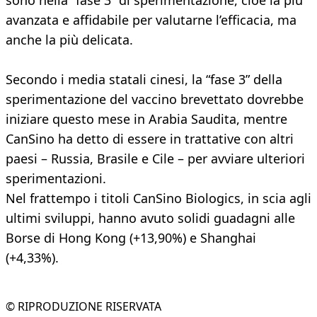
sono nella “fase 3” di sperimentazione, cioè la più
avanzata e affidabile per valutarne l’efficacia, ma
anche la più delicata.
Secondo i media statali cinesi, la “fase 3” della
sperimentazione del vaccino brevettato dovrebbe
iniziare questo mese in Arabia Saudita, mentre
CanSino ha detto di essere in trattative con altri
paesi – Russia, Brasile e Cile – per avviare ulteriori
sperimentazioni.
Nel frattempo i titoli CanSino Biologics, in scia agli
ultimi sviluppi, hanno avuto solidi guadagni alle
Borse di Hong Kong (+13,90%) e Shanghai
(+4,33%).
© RIPRODUZIONE RISERVATA