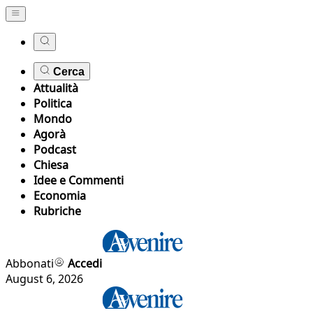
Cerca
Attualità
Politica
Mondo
Agorà
Podcast
Chiesa
Idee e Commenti
Economia
Rubriche
Abbonati
Accedi
August 6, 2026