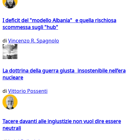
I deficit del "modello Albania" e quella rischiosa
scommessa sugli "hub"
di
Vincenzo R. Spagnolo
La dottrina della guerra giusta insostenibile nell’era
nucleare
di
Vittorio Possenti
Tacere davanti alle ingiustizie non vuol dire essere
neutrali