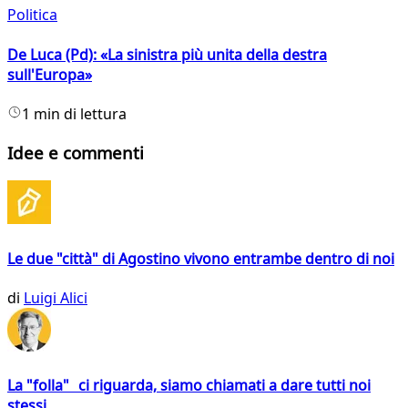
Politica
De Luca (Pd): «La sinistra più unita della destra
sull'Europa»
1 min di lettura
Idee e commenti
Le due "città" di Agostino vivono entrambe dentro di noi
di
Luigi Alici
La "folla" ci riguarda, siamo chiamati a dare tutti noi
stessi