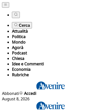
Cerca
Attualità
Politica
Mondo
Agorà
Podcast
Chiesa
Idee e Commenti
Economia
Rubriche
Abbonati
Accedi
August 8, 2026