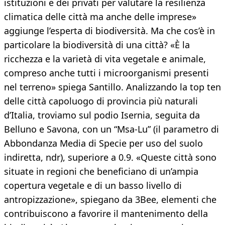
istituzioni e dei privati per valutare la resilienza
climatica delle città ma anche delle imprese»
aggiunge l’esperta di biodiversità. Ma che cos’è in
particolare la biodiversità di una città? «È la
ricchezza e la varietà di vita vegetale e animale,
compreso anche tutti i microorganismi presenti
nel terreno» spiega Santillo. Analizzando la top ten
delle città capoluogo di provincia più naturali
d’Italia, troviamo sul podio Isernia, seguita da
Belluno e Savona, con un “Msa-Lu” (il parametro di
Abbondanza Media di Specie per uso del suolo
indiretta, ndr), superiore a 0.9. «Queste città sono
situate in regioni che beneficiano di un’ampia
copertura vegetale e di un basso livello di
antropizzazione», spiegano da 3Bee, elementi che
contribuiscono a favorire il mantenimento della