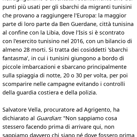
punti più usati per gli sbarchi da migranti tunisini
che provano a raggiungere l'Europa: la maggior
parte di loro parte da Ben Guerdane, città tunisina
al confine con la Libia, dove l'Isis si è scontrato
con l'esercito tunisino nel 2016, con un bilancio di
almeno 28 morti. Si tratta dei cosiddetti 'sbarchi
fantasma', in cui i tunisini giungono a bordo di
piccole imbarcazioni e sbarcano principalmente
sulla spiaggia di notte, 20 o 30 per volta, per poi
scomparire nelle campagne evitando i controlli
della guardia costiera e della polizia.
Salvatore Vella, procuratore ad Agrigento, ha
dichiarato al
Guardian
: "Non sappiamo cosa
stessero facendo prima di arrivare qui, non
sappiamo davvero chi siano né dove fossero prima