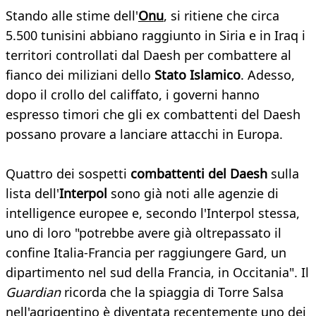
Stando alle stime dell'
Onu
, si ritiene che circa
5.500 tunisini abbiano raggiunto in Siria e in Iraq i
territori controllati dal Daesh per combattere al
fianco dei miliziani dello
Stato Islamico
. Adesso,
dopo il crollo del califfato, i governi hanno
espresso timori che gli ex combattenti del Daesh
possano provare a lanciare attacchi in Europa.
Quattro dei sospetti
combattenti del Daesh
sulla
lista dell'
Interpol
sono già noti alle agenzie di
intelligence europee e, secondo l'Interpol stessa,
uno di loro "potrebbe avere già oltrepassato il
confine Italia-Francia per raggiungere Gard, un
dipartimento nel sud della Francia, in Occitania". Il
Guardian
ricorda che la spiaggia di Torre Salsa
nell'agrigentino è diventata recentemente uno dei