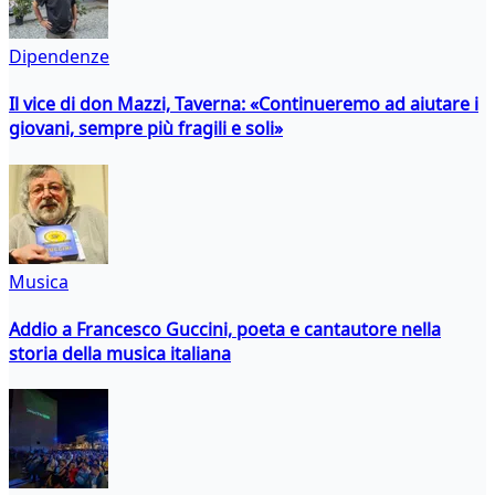
Dipendenze
Il vice di don Mazzi, Taverna: «Continueremo ad aiutare i
giovani, sempre più fragili e soli»
Musica
Addio a Francesco Guccini, poeta e cantautore nella
storia della musica italiana