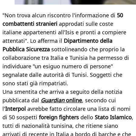
"Non trova alcun riscontro l'informazione di
50
combattenti stranieri
approdati sulle coste
italiane appartenenti all'Isis e pronti a compiere
attentati". Lo afferma il
Dipartimento della
Pubblica Sicurezza
sottolineando che proprio la
collaborazione tra Italia e Tunisia ha permesso di
individuare "un esiguo numero di persone"
segnalate dalle autorità di Tunisi. Soggetti che
sono stati già rimpatriati.
Una smentita che arriva a seguito della notizia
pubblicata dal
Guardian
online
, secondo cui
l'
Interpol
avrebbe fatto circolare una lista di nomi
di 50 sospetti
foreign fighters
dello
Stato Islamico
,
tutti di nazionalità tunisina, che ritiene siano
arrivati di recente in Italia a bordo di barche e che