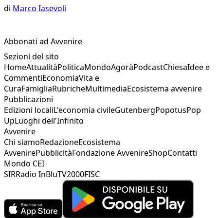
di
Marco Iasevoli
Abbonati ad Avvenire
Sezioni del sito
Home
Attualità
Politica
Mondo
Agorà
Podcast
Chiesa
Idee e
Commenti
Economia
Vita e
Cura
Famiglia
Rubriche
Multimedia
Ecosistema avvenire
Pubblicazioni
Edizioni locali
L'economia civile
Gutenberg
Popotus
Pop
Up
Luoghi dell'Infinito
Avvenire
Chi siamo
Redazione
Ecosistema
Avvenire
Pubblicità
Fondazione Avvenire
Shop
Contatti
Mondo CEI
SIR
Radio InBlu
TV2000
FISC