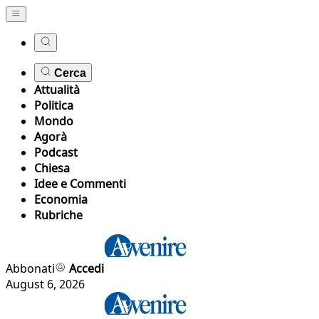
Cerca
Attualità
Politica
Mondo
Agorà
Podcast
Chiesa
Idee e Commenti
Economia
Rubriche
Abbonati
Accedi
August 6, 2026