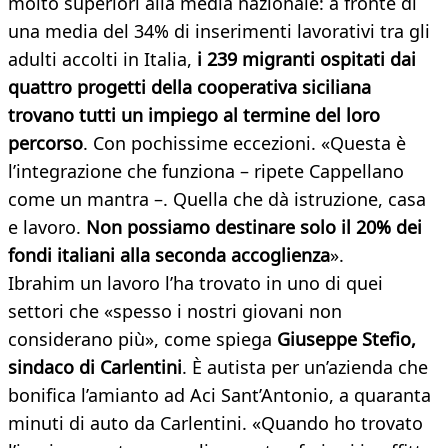
molto superiori alla media nazionale: a fronte di
una media del 34% di inserimenti lavorativi tra gli
adulti accolti in Italia,
i 239 migranti ospitati dai
quattro progetti della cooperativa siciliana
trovano tutti un impiego al termine del loro
percorso
. Con pochissime eccezioni. «Questa è
l’integrazione che funziona – ripete Cappellano
come un mantra –. Quella che dà istruzione, casa
e lavoro.
Non possiamo destinare solo il 20% dei
fondi italiani alla seconda accoglienza
».
Ibrahim un lavoro l’ha trovato in uno di quei
settori che «spesso i nostri giovani non
considerano più», come spiega
Giuseppe Stefio,
sindaco di Carlentini
. È autista per un’azienda che
bonifica l’amianto ad Aci Sant’Antonio, a quaranta
minuti di auto da Carlentini. «Quando ho trovato