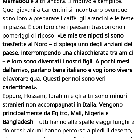
Mamadou
e altri ancora. Il motivo è semplice.
Quei giovani a Carlentini si incontrano ovunque:
sono loro a preparare i caffè, gli arancini e le feste
in piazza. È con loro che i paesani trascorrono i
pomeriggi di riposo:
«Le mie tre nipoti si sono
trasferite al Nord – ci spiega uno degli anziani del
paese, interrompendo una chiacchierata tra amici
– e loro sono diventati i nostri figli. A pochi mesi
dall’arrivo, parlano bene italiano e vogliono vivere
e lavorare qua. Questi per noi sono veri
carlentinesi».
Eppure, Hossam, Ibrahim e gli altri sono
minori
stranieri non accompagnati in Italia
.
Vengono
principalmente da Egitto, Mali, Nigeria e
Bangladesh
. Tutti hanno alle spalle viaggi lunghi e
dolorosi: alcuni hanno percorso a piedi il deserto,