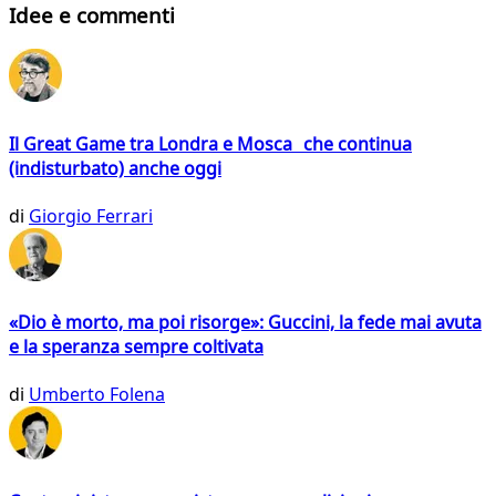
Idee e commenti
Il Great Game tra Londra e Mosca che continua
(indisturbato) anche oggi
di
Giorgio Ferrari
«Dio è morto, ma poi risorge»: Guccini, la fede mai avuta
e la speranza sempre coltivata
di
Umberto Folena