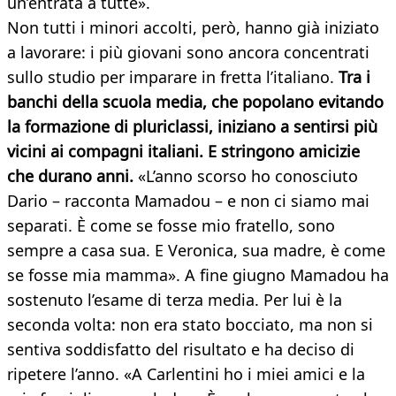
un’entrata a tutte».
Non tutti i minori accolti, però, hanno già iniziato
a lavorare: i più giovani sono ancora concentrati
sullo studio per imparare in fretta l’italiano.
Tra i
banchi della scuola media, che popolano evitando
la formazione di pluriclassi, iniziano a sentirsi più
vicini ai compagni italiani. E stringono amicizie
che durano anni.
«L’anno scorso ho conosciuto
Dario – racconta Mamadou – e non ci siamo mai
separati. È come se fosse mio fratello, sono
sempre a casa sua. E Veronica, sua madre, è come
se fosse mia mamma». A fine giugno Mamadou ha
sostenuto l’esame di terza media. Per lui è la
seconda volta: non era stato bocciato, ma non si
sentiva soddisfatto del risultato e ha deciso di
ripetere l’anno. «A Carlentini ho i miei amici e la