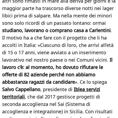
altri sono rimasti in mare alla deriva per giorni e la
maggior parte ha trascorso diverse notti nei lager
libici prima di salpare. Ma nella mente dei minori
sono solo ricordi di un passato lontano: ormai
studiano, lavorano o comprano casa a Carlentini
.
Il motivo ha a che fare con il progetto che li ha
accolti in Italia: «Ciascuno di loro, che arrivi all’età
di 15 o 17 anni, viene avviato a un inserimento
lavorativo nel nostro paese o nei Comuni vicini.
Il
lavoro c’è: al momento, ho dovuto rifiutare le
offerte di 82 aziende perché non abbiamo
abbastanza ragazzi da candidare
». Ce lo spiega
Salvo Cappellano
, presidente di
Iblea servizi
territoriali
, che dal 2017 gestisce progetti di
seconda accoglienza nel Sai (Sistema di
accoglienza e integrazione) in Sicilia. Con risultati