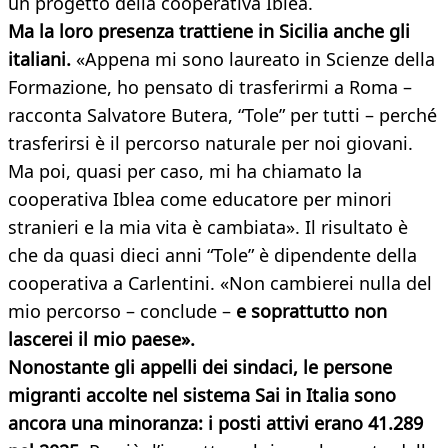
un progetto della cooperativa Iblea.
Ma la loro presenza trattiene in Sicilia anche gli
italiani.
«Appena mi sono laureato in Scienze della
Formazione, ho pensato di trasferirmi a Roma –
racconta Salvatore Butera, “Tole” per tutti – perché
trasferirsi è il percorso naturale per noi giovani.
Ma poi, quasi per caso, mi ha chiamato la
cooperativa Iblea come educatore per minori
stranieri e la mia vita è cambiata». Il risultato è
che da quasi dieci anni “Tole” è dipendente della
cooperativa a Carlentini. «Non cambierei nulla del
mio percorso – conclude –
e soprattutto non
lascerei il mio paese».
Nonostante gli appelli dei sindaci, le persone
migranti accolte nel sistema Sai in Italia sono
ancora una minoranza: i posti attivi erano 41.289