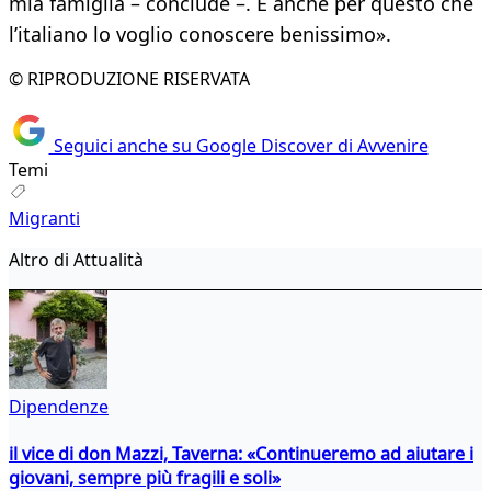
mia famiglia – conclude –. È anche per questo che
l’italiano lo voglio conoscere benissimo».
© RIPRODUZIONE RISERVATA
Seguici anche su Google Discover di Avvenire
Temi
Migranti
Altro di Attualità
Dipendenze
il vice di don Mazzi, Taverna: «Continueremo ad aiutare i
giovani, sempre più fragili e soli»