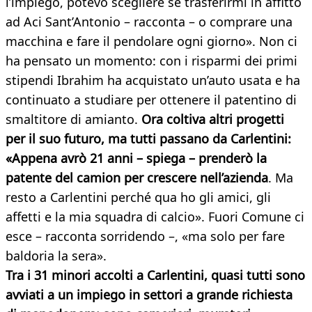
l’impiego, potevo scegliere se trasferirmi in affitto
ad Aci Sant’Antonio – racconta – o comprare una
macchina e fare il pendolare ogni giorno». Non ci
ha pensato un momento: con i risparmi dei primi
stipendi Ibrahim ha acquistato un’auto usata e ha
continuato a studiare per ottenere il patentino di
smaltitore di amianto.
Ora coltiva altri progetti
per il suo futuro, ma tutti passano da Carlentini:
«Appena avrò 21 anni – spiega – prenderò la
patente del camion per crescere nell’azienda
. Ma
resto a Carlentini perché qua ho gli amici, gli
affetti e la mia squadra di calcio». Fuori Comune ci
esce – racconta sorridendo –, «ma solo per fare
baldoria la sera».
Tra i 31 minori accolti a Carlentini, quasi tutti sono
avviati a un impiego in settori a grande richiesta