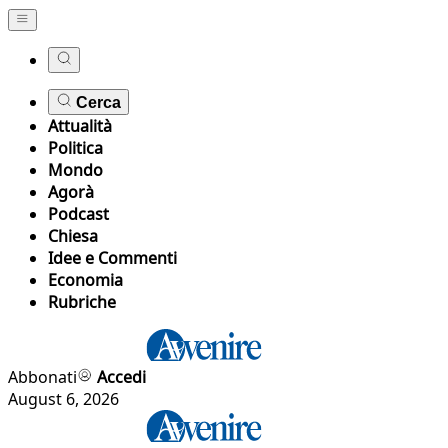
Cerca
Attualità
Politica
Mondo
Agorà
Podcast
Chiesa
Idee e Commenti
Economia
Rubriche
Abbonati
Accedi
August 6, 2026