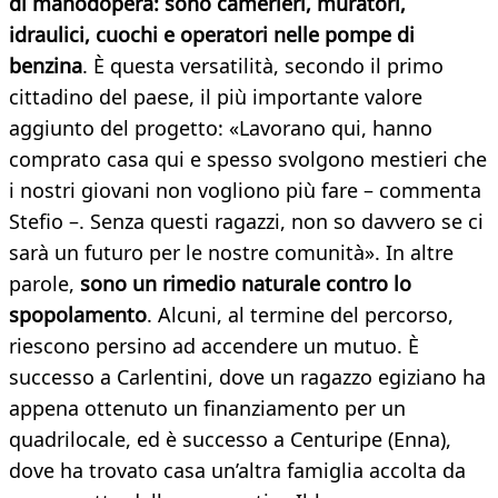
di manodopera: sono camerieri, muratori,
idraulici, cuochi e operatori nelle pompe di
benzina
. È questa versatilità, secondo il primo
cittadino del paese, il più importante valore
aggiunto del progetto: «Lavorano qui, hanno
comprato casa qui e spesso svolgono mestieri che
i nostri giovani non vogliono più fare – commenta
Stefio –. Senza questi ragazzi, non so davvero se ci
sarà un futuro per le nostre comunità». In altre
parole,
sono un rimedio naturale contro lo
spopolamento
. Alcuni, al termine del percorso,
riescono persino ad accendere un mutuo. È
successo a Carlentini, dove un ragazzo egiziano ha
appena ottenuto un finanziamento per un
quadrilocale, ed è successo a Centuripe (Enna),
dove ha trovato casa un’altra famiglia accolta da