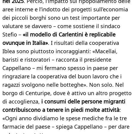
nel 2025
. Perciò, l’impatto sul ripopolamento delle
aree interne e l’indotto dei progetti sull’economia
dei piccoli borghi sono un test importante per
valutare se davvero – come sostiene il sindaco
Stefio –
«il modello di Carlentini è replicabile
ovunque in Italia»
. I risultati della cooperativa
Iblea sono piuttosto incoraggianti: «Macellai,
baristi e ristoratori – racconta il presidente
Cappellano – mi fermano spesso in paese per
ringraziare la cooperativa del buon lavoro che i
ragazzi svolgono nelle botteghe». Non solo. Nel
borgo di Centuripe, dove è attivo un altro progetto
di accoglienza,
i consumi delle persone migranti
contribuiscono a tenere in piedi molte attività
:
«Ogni anno dividiamo le spese mediche fra le tre
farmacie del paese – spiega Cappellano – per dare