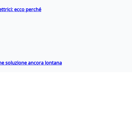
ttrici: ecco perché
ime soluzione ancora lontana