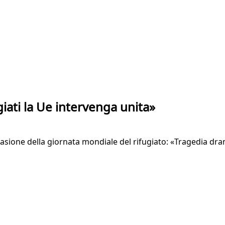
ugiati la Ue intervenga unita»
casione della giornata mondiale del rifugiato: «Tragedia dr