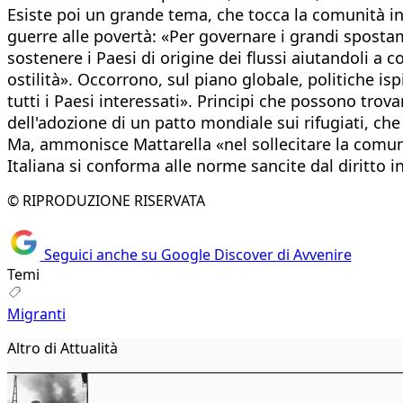
Esiste poi un grande tema, che tocca la comunità in
guerre alle povertà: «Per governare i grandi spostame
sostenere i Paesi di origine dei flussi aiutandoli a 
ostilità». Occorrono, sul piano globale, politiche isp
tutti i Paesi interessati». Principi che possono trov
dell'adozione di un patto mondiale sui rifugiati, ch
Ma, ammonisce Mattarella «nel sollecitare la comun
Italiana si conforma alle norme sancite dal diritto i
© RIPRODUZIONE RISERVATA
Seguici anche su Google Discover di Avvenire
Temi
Migranti
Altro di Attualità