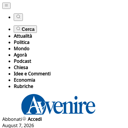
Cerca
Attualità
Politica
Mondo
Agorà
Podcast
Chiesa
Idee e Commenti
Economia
Rubriche
Abbonati
Accedi
August 7, 2026