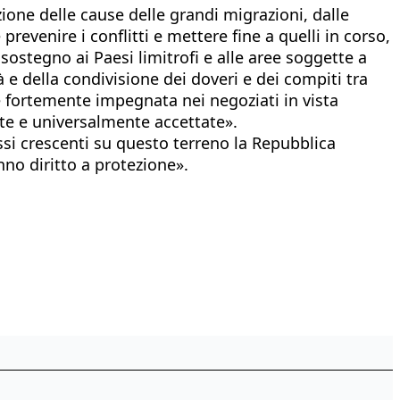
ione delle cause delle grandi migrazioni, dalle
revenire i conflitti e mettere fine a quelli in corso,
sostegno ai Paesi limitrofi e alle aree soggette a
tà e della condivisione dei doveri e dei compiti tra
a è fortemente impegnata nei negoziati in vista
ete e universalmente accettate».
si crescenti su questo terreno la Repubblica
nno diritto a protezione».