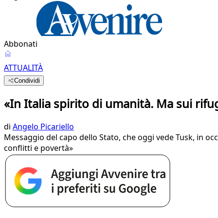
Abbonati
ATTUALITÀ
Condividi
«In Italia spirito di umanità. Ma sui rif
di
Angelo Picariello
Messaggio del capo dello Stato, che oggi vede Tusk, in oc
conflitti e povertà»