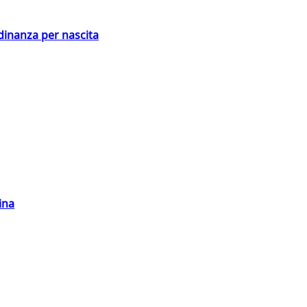
adinanza per nascita
ina