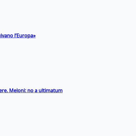
uivano l’Europa»
ntiere. Meloni: no a ultimatum