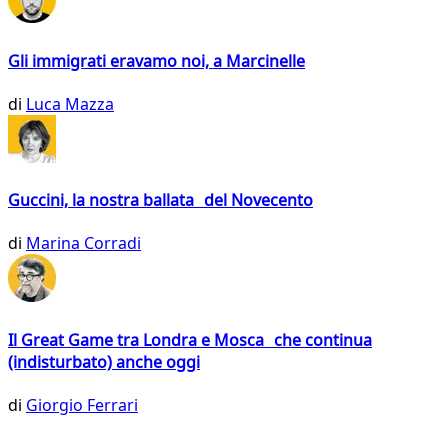
Gli immigrati eravamo noi, a Marcinelle
di
Luca Mazza
Guccini, la nostra ballata del Novecento
di
Marina Corradi
Il Great Game tra Londra e Mosca che continua
(indisturbato) anche oggi
di
Giorgio Ferrari