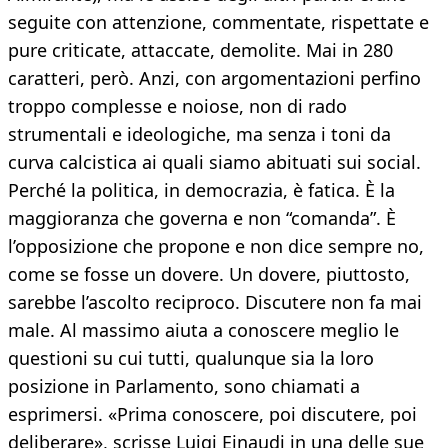
seguite con attenzione, commentate, rispettate e
pure criticate, attaccate, demolite. Mai in 280
caratteri, però. Anzi, con argomentazioni perfino
troppo complesse e noiose, non di rado
strumentali e ideologiche, ma senza i toni da
curva calcistica ai quali siamo abituati sui social.
Perché la politica, in democrazia, è fatica. È la
maggioranza che governa e non “comanda”. È
l’opposizione che propone e non dice sempre no,
come se fosse un dovere. Un dovere, piuttosto,
sarebbe l’ascolto reciproco. Discutere non fa mai
male. Al massimo aiuta a conoscere meglio le
questioni su cui tutti, qualunque sia la loro
posizione in Parlamento, sono chiamati a
esprimersi. «Prima conoscere, poi discutere, poi
deliberare», scrisse Luigi Einaudi in una delle sue