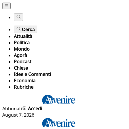
Cerca
Attualità
Politica
Mondo
Agorà
Podcast
Chiesa
Idee e Commenti
Economia
Rubriche
Abbonati
Accedi
August 7, 2026