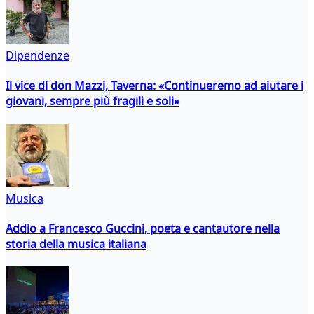
Dipendenze
Il vice di don Mazzi, Taverna: «Continueremo ad aiutare i
giovani, sempre più fragili e soli»
Musica
Addio a Francesco Guccini, poeta e cantautore nella
storia della musica italiana