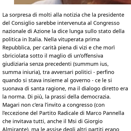
La sorpresa di molti alla notizia che la presidente
del Consiglio sarebbe intervenuta al Congresso
nazionale di Azione la dice lunga sullo stato della
politica in Italia. Nella vituperata prima
Repubblica, per carità piena di vizi e che morì
sbriciolata sotto il maglio di un’offensiva
giudiziaria senza precedenti (summum ius,
summa iniuria), tra avversari politici - perfino
quando si stava insieme al governo - ce le si
suonava di santa ragione, ma il dialogo diretto era
la norma. Di più, la prassi della democrazia.
Magari non c’era l’invito a congresso (con
l’eccezione del Partito Radicale di Marco Pannella
che invitava tutti, anche il Msi di Giorgio
Almirante), ma le assise degli altri partiti erano