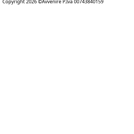
Copyright 2026 ©Avvenire P.Iva 00743840159