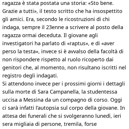
ragazza è stata postata una storia: «Sto bene.
Grazie a tutti», il testo scritto che ha insospettito
gli amici. Era, secondo le ricostruzioni di chi
indaga, sempre il 23enne a scrivere al posto della
ragazza ormai deceduta. Il giovane agli
investigatori ha parlato di «raptus», e di «aver
perso la testa», invece si è avvalso della facoltà di
non rispondere rispetto al ruolo ricoperto dai
genitori che, al momento, non risultano iscritti nel
registro degli indagati.
Si attendono invece per i prossimi giorni i dettagli
sulla morte di Sara Campanella, la studentessa
uccisa a Messina da un compagno di corso. Oggi
ci sarà infatti l’autopsia sul corpo della giovane. In
attesa dei funerali che si svolgeranno lunedì, ieri
sera migliaia di persone, tremila, forse