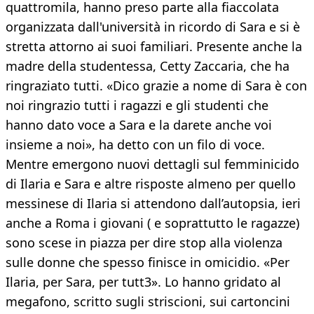
quattromila, hanno preso parte alla fiaccolata
organizzata dall'università in ricordo di Sara e si è
stretta attorno ai suoi familiari. Presente anche la
madre della studentessa, Cetty Zaccaria, che ha
ringraziato tutti. «Dico grazie a nome di Sara è con
noi ringrazio tutti i ragazzi e gli studenti che
hanno dato voce a Sara e la darete anche voi
insieme a noi», ha detto con un filo di voce.
Mentre emergono nuovi dettagli sul femminicido
di Ilaria e Sara e altre risposte almeno per quello
messinese di Ilaria si attendono dall’autopsia, ieri
anche a Roma i giovani ( e soprattutto le ragazze)
sono scese in piazza per dire stop alla violenza
sulle donne che spesso finisce in omicidio. «Per
Ilaria, per Sara, per tutt3». Lo hanno gridato al
megafono, scritto sugli striscioni, sui cartoncini