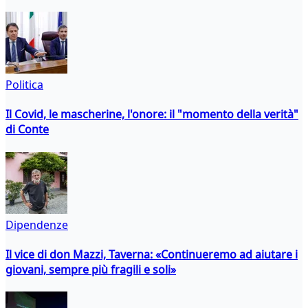
Politica
Il Covid, le mascherine, l'onore: il "momento della verità"
di Conte
Dipendenze
Il vice di don Mazzi, Taverna: «Continueremo ad aiutare i
giovani, sempre più fragili e soli»