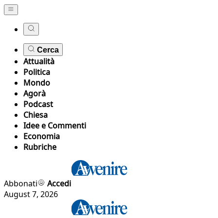
Cerca
Attualità
Politica
Mondo
Agorà
Podcast
Chiesa
Idee e Commenti
Economia
Rubriche
Abbonati
Accedi
August 7, 2026