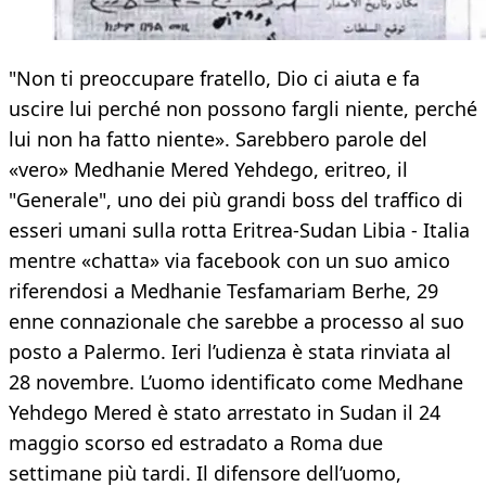
"Non ti preoccupare fratello, Dio ci aiuta e fa
uscire lui perché non possono fargli niente, perché
lui non ha fatto niente». Sarebbero parole del
«vero» Medhanie Mered Yehdego, eritreo, il
"Generale", uno dei più grandi boss del traffico di
esseri umani sulla rotta Eritrea-Sudan Libia - Italia
mentre «chatta» via facebook con un suo amico
riferendosi a Medhanie Tesfamariam Berhe, 29
enne connazionale che sarebbe a processo al suo
posto a Palermo. Ieri l’udienza è stata rinviata al
28 novembre. L’uomo identificato come Medhane
Yehdego Mered è stato arrestato in Sudan il 24
maggio scorso ed estradato a Roma due
settimane più tardi. Il difensore dell’uomo,