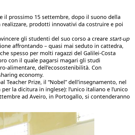
e il prossimo 15 settembre, dopo il suono della
 realizzare, prodotti innovativi da costruire e poi
nvincere gli studenti del suo corso a creare
start-up
ezione affrontando – quasi mai seduto in cattedra,
he spesso per molti ragazzi del Galilei-Costa
oro con il quale pagarsi magari gli studi
ro-alimentare, dell’ecosostenibilità. Con
, sharing economy.
bal Teacher Prize, il “Nobel” dell’insegnamento, nel
er la dicitura in inglese): l’unico italiano e l’unico
 settembre ad Aveiro, in Portogallo, si contenderanno