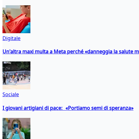
Digitale
Un'altra maxi multa a Meta perché «danneggia la salute m
Sociale
I giovani artigiani di pace: «Portiamo semi di speranza»