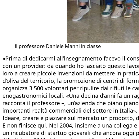
il professore Daniele Manni in classe
«Prima di dedicarmi all’insegnamento facevo il cons
con un provider: da quando ho lasciato questo lavor
loro a creare piccole invenzioni da mettere in pratic
d’oliva del territorio, la promozione di centri di for
organizza 3.500 volontari per ripulire dai rifiuti le
enogastronomici locali. «Una decina d’anni fa un rag
racconta il professore –, un’azienda che piano piano
importanti realtà commerciali del settore in Italia».
Ideare, creare e piazzare sul mercato un prodotto, d
E non finisce qui. Nel 2004, insieme a una collega e
un incubatore di startup giovanili che ancora oggi 