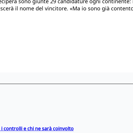
eciperà sono giunte 29 candidature ogni continente: i
oscerà il nome del vincitore. «Ma io sono già content
 controlli e chi ne sarà coinvolto