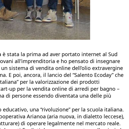
 è stata la prima ad aver portato internet al Sud
iovani all’imprenditoria e ho pensato di insegnare
, un sistema di vendita online dell’olio extravergine
ina. E poi, ancora, il lancio del “Salento Ecoday” che
taliana” per la valorizzazione dei prodotti
art-up per la vendita online di arredi per bagno –
ina di persone essendo diventata una delle più
educativo, una “rivoluzione” per la scuola italiana.
operativa Arianoa (aria nuova, in dialetto leccese),
tturare) di operare legalmente nel mercato reale.