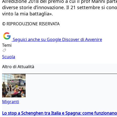
All’edizione 2018 del premio a cui il prof Manni part
diverse storie d’innovazione. Il 21 settembre si con
vinto la mia battaglia».
© RIPRODUZIONE RISERVATA
Seguici anche su Google Discover di Avvenire
Temi
Scuola
Altro di Attualità
Migranti
Lo stop a Schenghen tra Italia e Spagna: come funzionano i