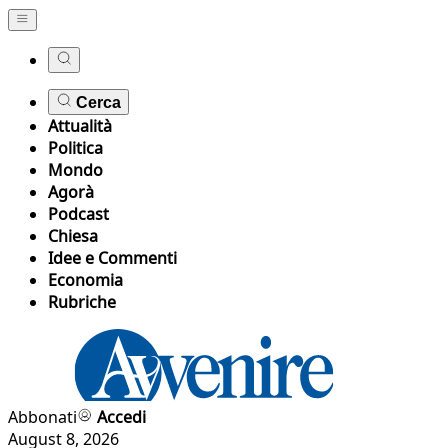
Cerca
Attualità
Politica
Mondo
Agorà
Podcast
Chiesa
Idee e Commenti
Economia
Rubriche
Abbonati
Accedi
August 8, 2026