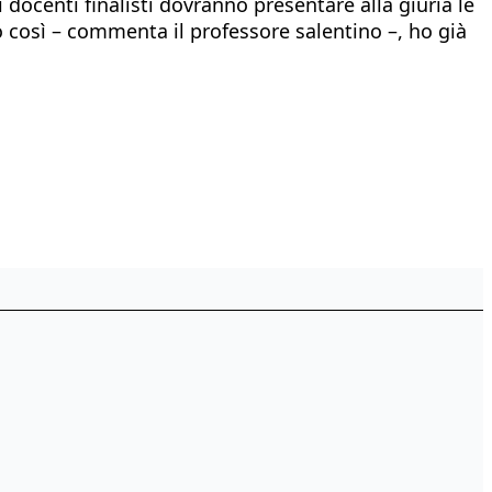
 docenti finalisti dovranno presentare alla giuria le
o così – commenta il professore salentino –, ho già