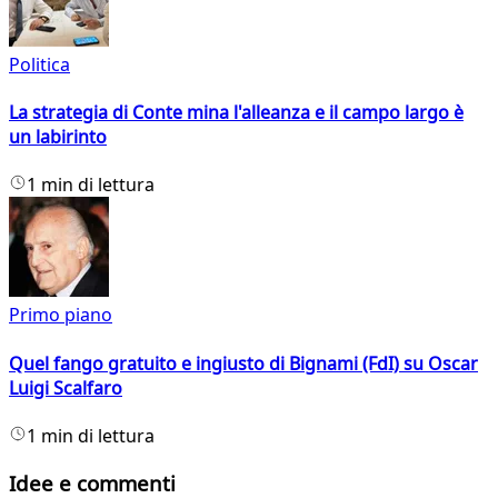
Politica
La strategia di Conte mina l'alleanza e il campo largo è
un labirinto
1 min di lettura
Primo piano
Quel fango gratuito e ingiusto di Bignami (FdI) su Oscar
Luigi Scalfaro
1 min di lettura
Idee e commenti