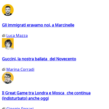
Gli immigrati eravamo noi, a Marcinelle
di
Luca Mazza
Guccini, la nostra ballata del Novecento
di
Marina Corradi
Il Great Game tra Londra e Mosca che continua
(indisturbato) anche oggi
di
Giorgio Ferrari