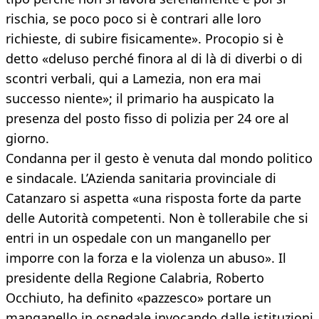
rischia, se poco poco si è contrari alle loro
richieste, di subire fisicamente». Procopio si è
detto «deluso perché finora al di là di diverbi o di
scontri verbali, qui a Lamezia, non era mai
successo niente»; il primario ha auspicato la
presenza del posto fisso di polizia per 24 ore al
giorno.
Condanna per il gesto è venuta dal mondo politico
e sindacale. L’Azienda sanitaria provinciale di
Catanzaro si aspetta «una risposta forte da parte
delle Autorità competenti. Non è tollerabile che si
entri in un ospedale con un manganello per
imporre con la forza e la violenza un abuso». Il
presidente della Regione Calabria, Roberto
Occhiuto, ha definito «pazzesco» portare un
manganello in ospedale invocando dalle istituzioni