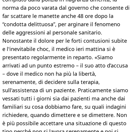
norma da poco varata dal governo che consente di
far scattare le manette anche 48 ore dopo la
“condotta delittuosa”, per arginare il fenomeno
delle aggressioni al personale sanitario.
Nonostante il dolore per le forti contusioni subite
e l'inevitabile choc, il medico ieri mattina si è
presentato regolarmente in reparto. «Siamo
arrivati ad un punto estremo – il suo atto d’accusa
– dove il medico non ha più la libertà,
serenamente, di decidere sulla terapia,
sull'assistenza di un paziente. Praticamente siamo
vessati tutti i giorni sia dai pazienti ma anche dai
familiari su cosa dobbiamo fare, su quali indagini
richiedere, quando dimettere e se dimettere. Non
è più possibile accettare una situazione di questo
tipo perché non si lavora serenamente e poi si