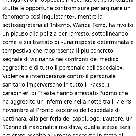
«tutte le opportune contromisure per arginare un
fenomeno così inquietante», mentre la
sottosegretaria all’Interno, Wanda Ferro, ha rivolto
un plauso alla polizia per l’arresto, sottolineando
come si sia trattato di «una risposta determinata e
tempestiva che rappresenta il più concreto
segnale di vicinanza nei confronti del medico
aggredito e di tutto il personale dell’ospedale».
Violenze e intemperanze contro il personale
sanitario imperversano in tutto il Paese. I
carabinieri di Trieste hanno arrestato l'uomo che
ha aggredito un infermiere nella notte tra il 7 e l’8
novembre al Pronto soccorso dell'ospedale di
Cattinara, alla periferia del capoluogo. L'autore, un
19enne di nazionalità moldava, quella stessa sera
era stato accolto al Pronto soccorso in stato di