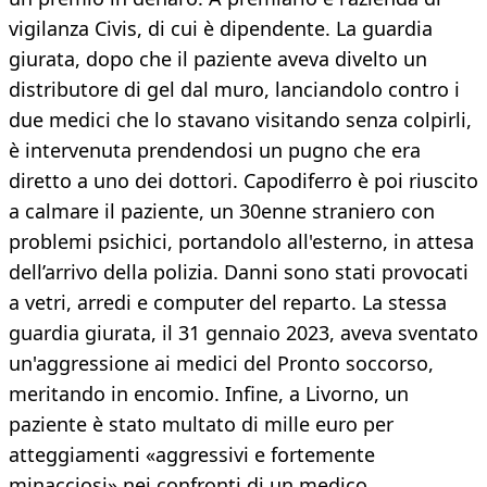
vigilanza Civis, di cui è dipendente. La guardia
giurata, dopo che il paziente aveva divelto un
distributore di gel dal muro, lanciandolo contro i
due medici che lo stavano visitando senza colpirli,
è intervenuta prendendosi un pugno che era
diretto a uno dei dottori. Capodiferro è poi riuscito
a calmare il paziente, un 30enne straniero con
problemi psichici, portandolo all'esterno, in attesa
dell’arrivo della polizia. Danni sono stati provocati
a vetri, arredi e computer del reparto. La stessa
guardia giurata, il 31 gennaio 2023, aveva sventato
un'aggressione ai medici del Pronto soccorso,
meritando in encomio. Infine, a Livorno, un
paziente è stato multato di mille euro per
atteggiamenti «aggressivi e fortemente
minacciosi» nei confronti di un medico