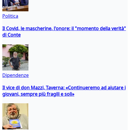
Politica
Il Covid, le mascherine, l'onore: il "momento della verità"
di Conte
Dipendenze
Il vice di don Mazzi, Taverna: «Continueremo ad aiutare i
giovani, sempre più fragili e soli»