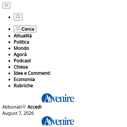
Cerca
Attualità
Politica
Mondo
Agorà
Podcast
Chiesa
Idee e Commenti
Economia
Rubriche
Abbonati
Accedi
August 7, 2026