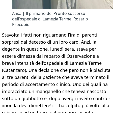
Ansa | Il primario del Pronto soccorso
dell'ospedale di Lamezia Terme, Rosario
Procopio
Stavolta i fatti non riguardano l’ira di parenti
sorpresi dal decesso di un loro caro. Anzi, la
degente in questione, lunedì sera, stava per
essere dimessa dal reparto di Osservazione a
breve intensità dell’ospedale di Lamezia Terme
(Catanzaro). Una decisione che però non è piaciuta
ai tre parenti della paziente che aveva terminato il
periodo di accertamento clinico. Uno dei quali ha
imbracciato un manganello che teneva nascosto
sotto un giubbotto e, dopo avergli inveito contro -
«non la devi dimettere!» -, ha colpito più volte alla
schiena e ad un braccio il primario facente