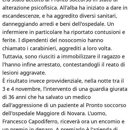
alterazione psicofisica. All'alba ha iniziato a dare in
escandescenze, e ha aggredito diversi sanitari,
danneggiando arredi e beni dell'ospedale. Un
infermiere in particolare ha riportato contusioni e
ferite. I dipendenti del nosocomio hanno
chiamato i carabinieri, aggrediti a loro volta.
Tuttavia, sono riusciti a immobilizzare il ragazzo e
l'hanno infine arrestato, contestandogli il reato di
lesioni aggravate.
È risultato invece provvidenziale, nella notte tra il
3 e 4 novembre, l’intervento di una guardia giurata
di 36 anni che ha salvato un medico
dall'aggressione di un paziente al Pronto soccorso
dell'ospedale Maggiore di Novara. L'uomo,
Francesco Capodiferro, riceverà ora un encomio e
un premio in denaro. A premiarlo è l'azienda di