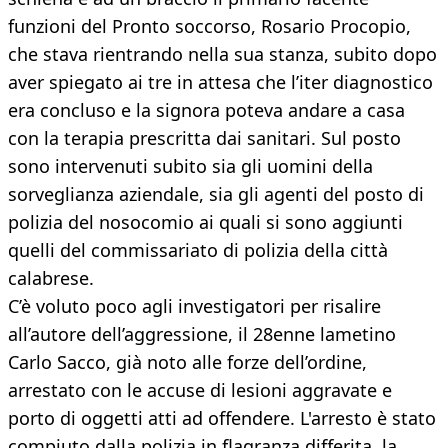
funzioni del Pronto soccorso, Rosario Procopio,
che stava rientrando nella sua stanza, subito dopo
aver spiegato ai tre in attesa che l’iter diagnostico
era concluso e la signora poteva andare a casa
con la terapia prescritta dai sanitari. Sul posto
sono intervenuti subito sia gli uomini della
sorveglianza aziendale, sia gli agenti del posto di
polizia del nosocomio ai quali si sono aggiunti
quelli del commissariato di polizia della città
calabrese.
C’è voluto poco agli investigatori per risalire
all’autore dell’aggressione, il 28enne lametino
Carlo Sacco, già noto alle forze dell’ordine,
arrestato con le accuse di lesioni aggravate e
porto di oggetti atti ad offendere. L'arresto è stato
compiuto dalla polizia in flagranza differita, la