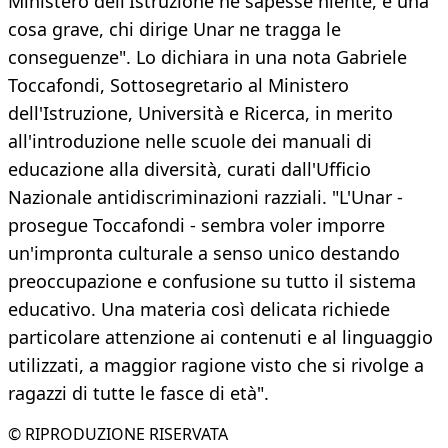
Ministero dell'Istruzione ne sapesse niente, è una
cosa grave, chi dirige Unar ne tragga le
conseguenze". Lo dichiara in una nota Gabriele
Toccafondi, Sottosegretario al Ministero
dell'Istruzione, Università e Ricerca, in merito
all'introduzione nelle scuole dei manuali di
educazione alla diversità, curati dall'Ufficio
Nazionale antidiscriminazioni razziali. "L'Unar -
prosegue Toccafondi - sembra voler imporre
un'impronta culturale a senso unico destando
preoccupazione e confusione su tutto il sistema
educativo. Una materia così delicata richiede
particolare attenzione ai contenuti e al linguaggio
utilizzati, a maggior ragione visto che si rivolge a
ragazzi di tutte le fasce di età".
© RIPRODUZIONE RISERVATA