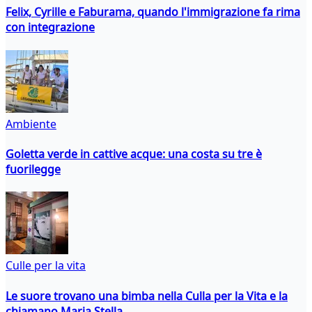
Felix, Cyrille e Faburama, quando l'immigrazione fa rima
con integrazione
Ambiente
Goletta verde in cattive acque: una costa su tre è
fuorilegge
Culle per la vita
Le suore trovano una bimba nella Culla per la Vita e la
chiamano Maria Stella