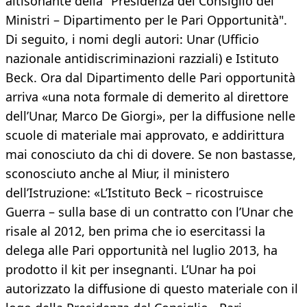
altisonante della "Presidenza del Consiglio dei
Ministri – Dipartimento per le Pari Opportunità".
Di seguito, i nomi degli autori: Unar (Ufficio
nazionale antidiscriminazioni razziali) e Istituto
Beck. Ora dal Dipartimento delle Pari opportunità
arriva «una nota formale di demerito al direttore
dell’Unar, Marco De Giorgi», per la diffusione nelle
scuole di materiale mai approvato, e addirittura
mai conosciuto da chi di dovere. Se non bastasse,
sconosciuto anche al Miur, il ministero
dell’Istruzione: «L’Istituto Beck – ricostruisce
Guerra – sulla base di un contratto con l’Unar che
risale al 2012, ben prima che io esercitassi la
delega alle Pari opportunità nel luglio 2013, ha
prodotto il kit per insegnanti. L’Unar ha poi
autorizzato la diffusione di questo materiale con il