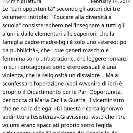
2 min di lettura
February 14, 2014
Le "pari opportunità" secondo gli autori dei tre
volumetti intitolati "Educare alla diversità a
scuola" consisterebbero nell’insegnare a tutti gli
alunni, dalle elementari alle superiori, che la
famiglia padre-madre-figli è solo uno «stereotipo
da pubblicità», che i due generi maschio e
femmina sono un’astrazione, che leggere romanzi
in cui i protagonisti sono eterosessuali è una
violenza, che la religiosità un disvalore... Ma a
sconfessare l’operazione (vedi Avvenire di ieri) è
proprio il Dipartimento per le Pari Opportunità,
per bocca di Maria Cecilia Guerra, il viceministro
che ne ha la delega: «Di questa ricerca ignoravo
addirittura l’esistenza».Gravissimo, visto che i tre
volumi erano spacciati proprio sotto l’egida