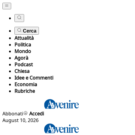
Cerca
Attualità
Politica
Mondo
Agorà
Podcast
Chiesa
Idee e Commenti
Economia
Rubriche
Abbonati
Accedi
August 10, 2026