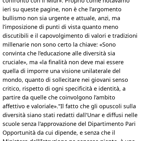
confronto con il Miur». Proprio come notavamo
ieri su queste pagine, non è che l’argomento
bullismo non sia urgente e attuale, anzi, ma
l’imposizione di punti di vista quanto meno
discutibili e il capovolgimento di valori e tradizioni
millenarie non sono certo la chiave: «Sono
convinta che l’educazione alle diversità sia
cruciale», ma «la finalità non deve mai essere
quella di imporre una visione unilaterale del
mondo, quanto di sollecitare nei giovani senso
critico, rispetto di ogni specificità e identità, a
partire da quelle che coinvolgono l’ambito
affettivo e valoriale»."Il fatto che gli opuscoli sulla
diversità siano stati redatti dall'Unar e diffusi nelle
scuole senza l'approvazione del Dipartimento Pari
Opportunità da cui dipende, e senza che il