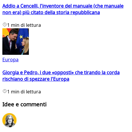
Addio a Cencelli, l'inventore del manuale (che manuale
non era) più citato della storia repubblicana
1 min di lettura
Europa
Giorgia e Pedro, i due «opposti» che tirando la corda
rischiano di spezzare l'Europa
1 min di lettura
Idee e commenti